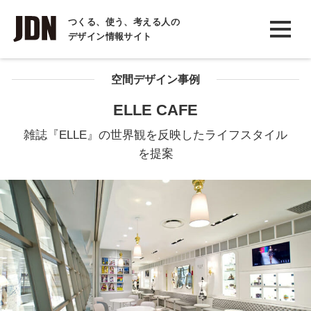
INTERVIEW
つくる、使う、考える人の
デザイン情報サイト
インタビュー
REPORT
空間デザイン事例
レポート
ELLE CAFE
COLUMN
雑誌『ELLE』の世界観を反映したライフスタイル
コラム
を提案