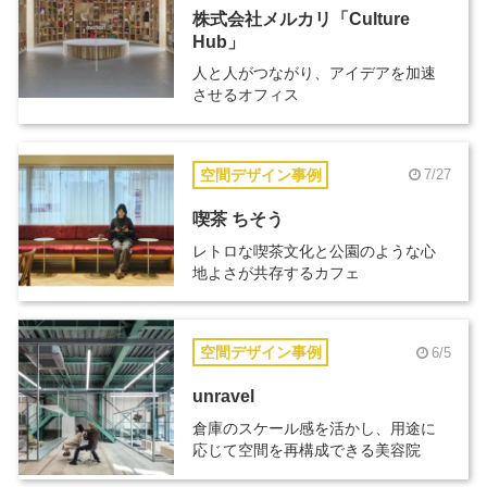
株式会社メルカリ「Culture
Hub」
人と人がつながり、アイデアを加速
させるオフィス
空間デザイン事例
7/27
喫茶 ちそう
レトロな喫茶文化と公園のような心
地よさが共存するカフェ
空間デザイン事例
6/5
unravel
倉庫のスケール感を活かし、用途に
応じて空間を再構成できる美容院