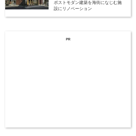
ポストモダン建築を海街になじむ施
設にリノベーション
PR