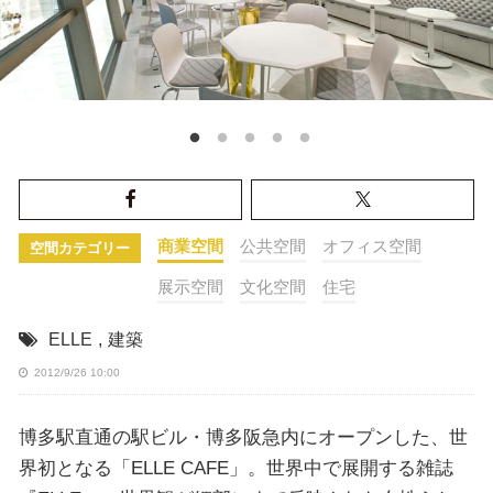
商業空間
公共空間
オフィス空間
空間カテゴリー
展示空間
文化空間
住宅
ELLE
,
建築
2012/9/26 10:00
博多駅直通の駅ビル・博多阪急内にオープンした、世
界初となる「ELLE CAFE」。世界中で展開する雑誌