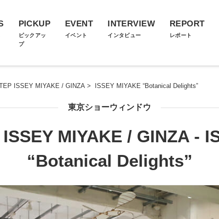
S
PICKUP
EVENT
INTERVIEW
REPORT
ス
ピックアッ
イベント
インタビュー
レポート
プ
TEP ISSEY MIYAKE / GINZA
>
ISSEY MIYAKE “Botanical Delights”
東京ショーウィンドウ
ISSEY MIYAKE / GINZA - 
“Botanical Delights”