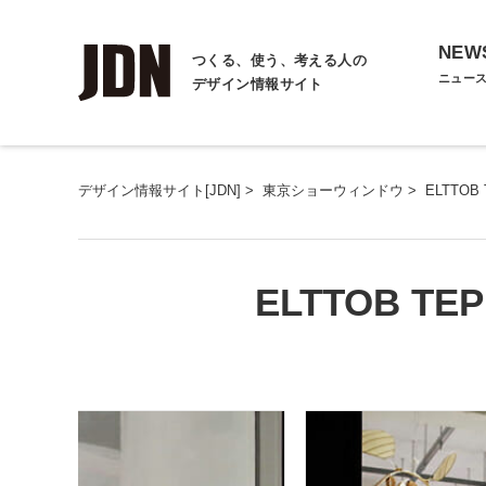
NEW
つくる、使う、考える人の
ニュー
デザイン情報サイト
デザイン情報サイト[JDN]
>
東京ショーウィンドウ
>
ELTTOB 
ELTTOB TEP 