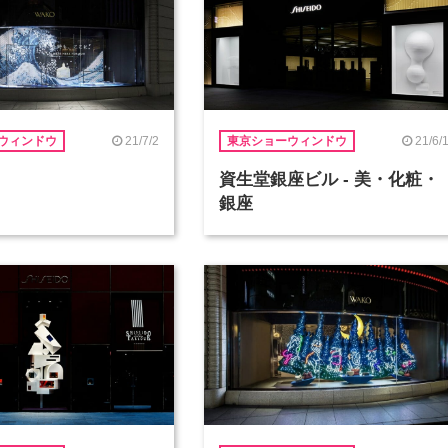
21/7/2
21/6/
ウィンドウ
東京ショーウィンドウ
資生堂銀座ビル - 美・化粧・
銀座