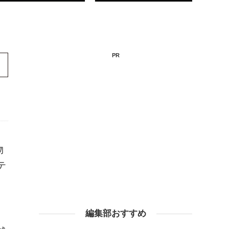
PR
物
テ
編集部おすすめ