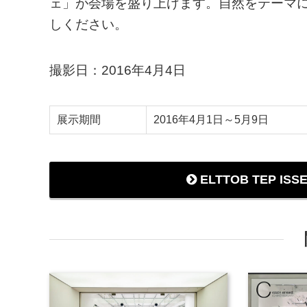
ェ」が会場を盛り上げます。自然をテーマ
しください。
撮影日：2016年4月4日
展示期間
2016年4月1日～5月9日
ELTTOB TEP ISS