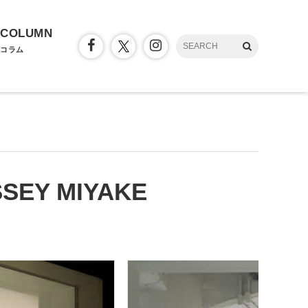
COLUMN
コラム
ISSEY MIYAKE