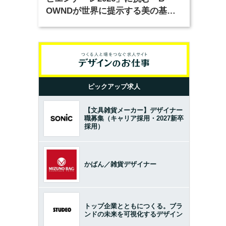
OWNDが世界に提示する美の基準
とは？（前編）
ピックアップ求人
【文具雑貨メーカー】デザイナー
職募集（キャリア採用・2027新卒
採用）
かばん／雑貨デザイナー
トップ企業とともにつくる。ブラ
ンドの未来を可視化するデザイン