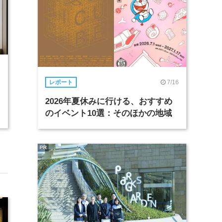
6
7/16
レポート
2026年夏休みに行ける、おすすめ
のイベント10選：そのほかの地域
PR