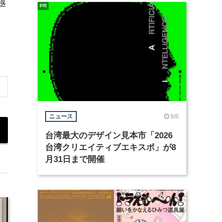
越
PR
8/6
ニュース
台湾最大のデザイン見本市「2026
台湾クリエイティブエキスポ」が8
月31日まで開催