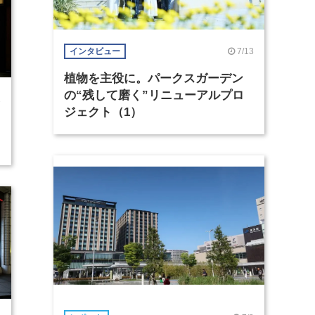
7/13
インタビュー
植物を主役に。パークスガーデン
の“残して磨く”リニューアルプロ
1
ジェクト（1）