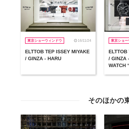
16/11/24
東京ショーウィンドウ
東京ショー
ELTTOB TEP ISSEY MIYAKE
ELTTOB 
/ GINZA - HARU
/ GINZA 
WATCH
そのほかの