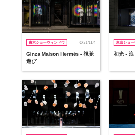
21/11/4
東京ショーウィンドウ
東京ショー
Ginza Maison Hermès - 視覚
和光 - 浪
遊び