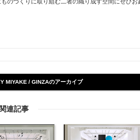
にものづくりに取り組む二者の織り成す空間にぜひお
EY MIYAKE / GINZAのアーカイブ
関連記事