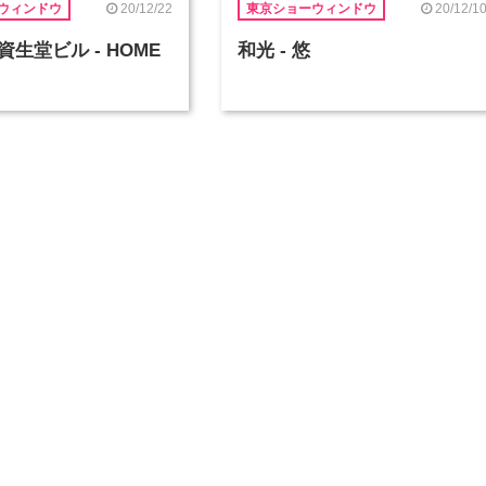
20/12/22
20/12/1
ウィンドウ
東京ショーウィンドウ
生堂ビル - HOME
和光 - 悠