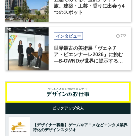
旅。建築・工芸・香りに出会う4
つのスポット
PR
インタビュー
7/2
世界最古の美術展「ヴェネチ
ア・ビエンナーレ2026」に挑む
―B-OWNDが世界に提示する美
の基準とは？（前編）
ピックアップ求人
【デザイナー募集】ゲームやアニメなどエンタメ業界
特化のデザインスタジオ