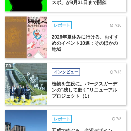
スポ」が8月31日まで開催
レポート
7/16
2026年夏休みに行ける、おすす
めのイベント10選：そのほかの
地域
PR
インタビュー
7/13
植物を主役に。パークスガーデ
ンの“残して磨く”リニューアル
プロジェクト（1）
レポート
7/8
五感でめぐる、金沢デザイン