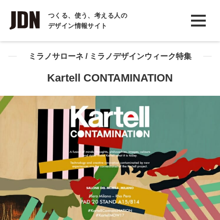
INTERVIEW
つくる、使う、考える人の
デザイン情報サイト
インタビュー
REPORT
ミラノサローネ / ミラノデザインウィーク特集
レポート
Kartell CONTAMINATION
COLUMN
コラム