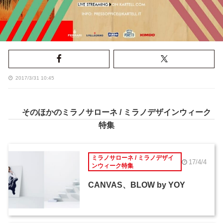
2017/3/31 10:45
そのほかのミラノサローネ / ミラノデザインウィーク
特集
ミラノサローネ / ミラノデザイ
17/4/4
ンウィーク特集
CANVAS、BLOW by YOY