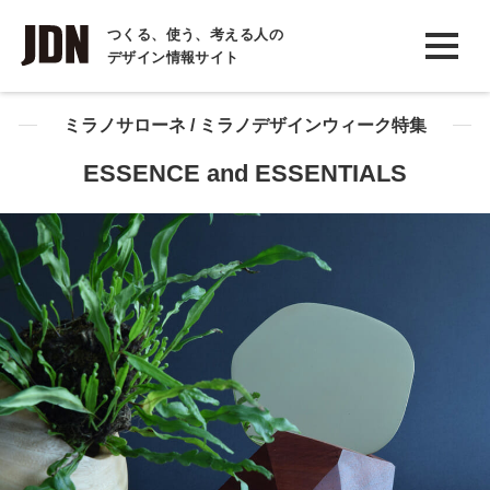
INTERVIEW
つくる、使う、考える人の
デザイン情報サイト
インタビュー
REPORT
ミラノサローネ / ミラノデザインウィーク特集
レポート
ESSENCE and ESSENTIALS
COLUMN
コラム