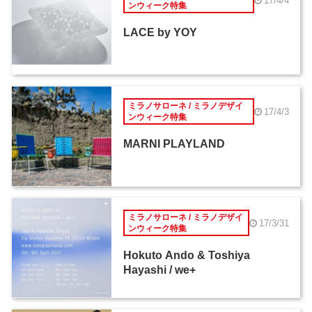
17/4/4
ンウィーク特集
LACE by YOY
ミラノサローネ / ミラノデザイ
17/4/3
ンウィーク特集
MARNI PLAYLAND
ミラノサローネ / ミラノデザイ
17/3/31
ンウィーク特集
Hokuto Ando & Toshiya
Hayashi / we+