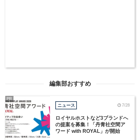
編集部おすすめ
PR
ニュース
7/28
ロイヤルホストなど3ブランドへ
の提案を募集！「丹青社空間ア
ワード with ROYAL」が開始