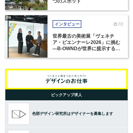
つのスポット
PR
インタビュー
7/2
世界最古の美術展「ヴェネチ
ア・ビエンナーレ2026」に挑む
―B-OWNDが世界に提示する美
の基準とは？（前編）
ピックアップ求人
色部デザイン研究所はデザイナーを募集します