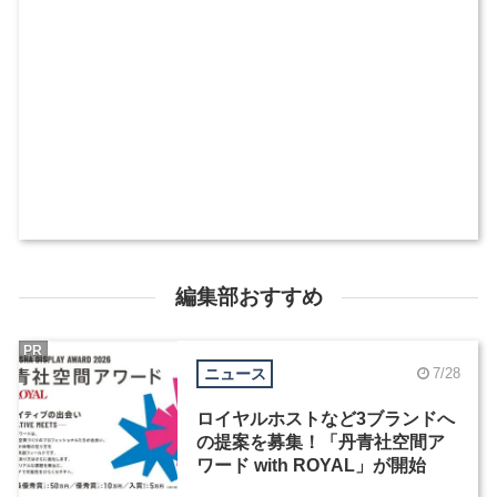
編集部おすすめ
PR
ニュース
7/28
ロイヤルホストなど3ブランドへ
の提案を募集！「丹青社空間ア
ワード with ROYAL」が開始