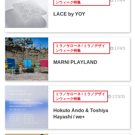
17/4/4
ンウィーク特集
LACE by YOY
ミラノサローネ / ミラノデザイ
17/4/3
ンウィーク特集
MARNI PLAYLAND
ミラノサローネ / ミラノデザイ
17/3/31
ンウィーク特集
Hokuto Ando & Toshiya
Hayashi / we+