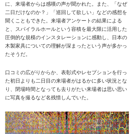
に、来場者からは感嘆の声が聞かれた。また、「なぜ
二日だけなのか？」「巡回して欲しい」などの感想を
聞くこともできた。来場者アンケートの結果による
と、スパイラルホールという容積を最大限に活用した
圧倒的な規模のインスタレーションに感動し、日本の
木製家具についての理解が深まったという声が多かっ
たそうだ。
口コミの広がりからか、表彰式やレセプションを行っ
た初日よりも二日目の来場者がはるかに多い状況とな
り、閉場時間となっても去りがたい来場者は思い思い
に写真を撮るなど名残惜しんでいた。