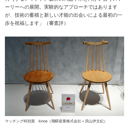
ーリーへの展開。実験的なアプローチではあります
が、技術の蓄積と新しい才能の出会いによる最初の一
歩を祝福します」（審査評）
マッチング特別賞 kinoe（飛驒産業株式会社＋貝山伊文紀）