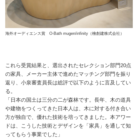
海外オーディエンス賞 O-Bath mugen/infinity（檜創建株式会社）
これら受賞結果と、選出されたセレクション部門20点
の家具、メーカー主体で進めたマッチング部門を振り
返り、小泉審査員長は総評で以下のように言及してい
る。
「日本の国土は三分の二が森林です。長年、木の道具
や建物をつくってきた日本人は、木に対する付き合い
方が独自で、優れた技術を培ってきました。本アワー
ドは、こうした技術とデザインを「家具」を通して知
ってもらう事業でした」