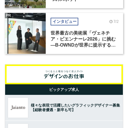
PR
インタビュー
7/2
世界最古の美術展「ヴェネチ
ア・ビエンナーレ2026」に挑む
―B-OWNDが世界に提示する美
の基準とは？（前編）
ピックアップ求人
様々な表現で活躍したいグラフィックデザイナー募集
【経験者優遇・新卒も可】