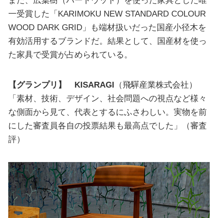
また、広葉樹（ハードウッド）を使った家具とした唯
一受賞した「KARIMOKU NEW STANDARD COLOUR
WOOD DARK GRID」も端材扱いだった国産小径木を
有効活用するブランドだ。結果として、国産材を使っ
た家具で受賞が占められている。
【グランプリ】 KISARAGI
（飛驒産業株式会社）
「素材、技術、デザイン、社会問題への視点など様々
な側面から見て、代表とするにふさわしい。実物を前
にした審査員各自の投票結果も最高点でした」（審査
評）