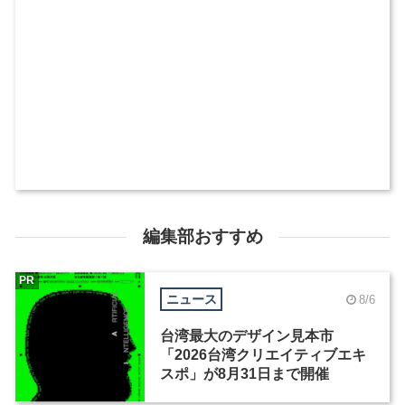
編集部おすすめ
PR
ニュース
8/6
台湾最大のデザイン見本市
「2026台湾クリエイティブエキ
スポ」が8月31日まで開催