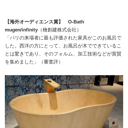
【海外オーディエンス賞】 O-Bath
mugen/infinity
（檜創建株式会社）
「パリの来場者に最も評価された家具がこのお風呂で
した。西洋の方にとって、お風呂が木でできているこ
とは驚きであり、そのフォルム、加工技術などが賞賛
を集めました」（審査評）