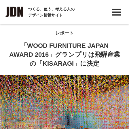
INTERVIEW
つくる、使う、考える人の
デザイン情報サイト
インタビュー
REPORT
レポート
レポート
「WOOD FURNITURE JAPAN
AWARD 2016」グランプリは飛驒産業
COLUMN
の「KISARAGI」に決定
コラム