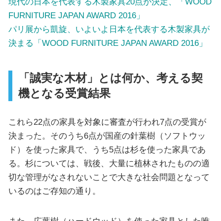
現代の日本を代表する木製家具20点が決定、「WOOD
FURNITURE JAPAN AWARD 2016」
パリ展から凱旋、いよいよ日本を代表する木製家具が
決まる「WOOD FURNITURE JAPAN AWARD 2016」
「誠実な木材」とは何か、考える契
機となる受賞結果
これら22点の家具を対象に審査が行われ7点の受賞が
決まった。そのうち6点が国産の針葉樹（ソフトウッ
ド）を使った家具で、うち5点は杉を使った家具であ
る。杉については、戦後、大量に植林されたものの適
切な管理がなされないことで大きな社会問題となって
いるのはご存知の通り。