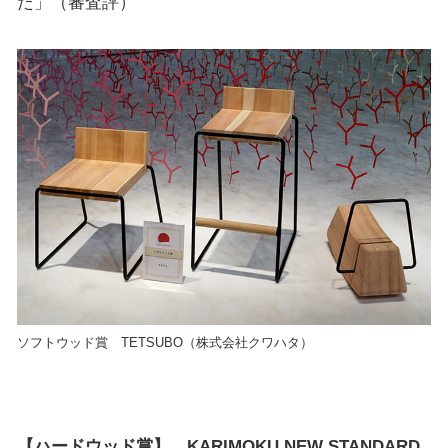
た」（審査評）
ソフトウッド賞 TETSUBO（株式会社クワハタ）
【ハードウッド賞】 KARIMOKU NEW STANDARD