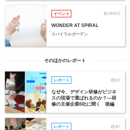
イベント
24/6/12
WONDER AT SPIRAL
スパイラルガーデン
そのほかのレポート
レポート
8/7
なぜ今、デザイン研修がビジネ
スの現場で選ばれるのか？―研
修の主催企業6社に聞く 後編
レポート
8/7