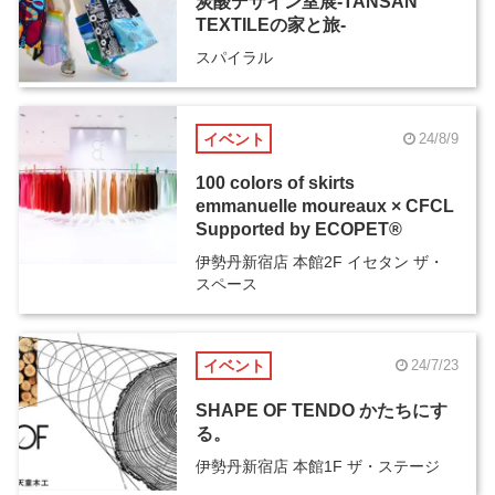
炭酸デザイン室展-TANSAN
TEXTILEの家と旅-
スパイラル
イベント
24/8/9
100 colors of skirts
emmanuelle moureaux × CFCL
Supported by ECOPET®
伊勢丹新宿店 本館2F イセタン ザ・
スペース
イベント
24/7/23
SHAPE OF TENDO かたちにす
る。
伊勢丹新宿店 本館1F ザ・ステージ