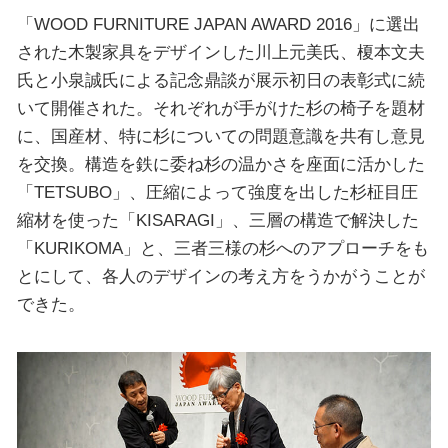
「WOOD FURNITURE JAPAN AWARD 2016」に選出
された木製家具をデザインした川上元美氏、榎本文夫
氏と小泉誠氏による記念鼎談が展示初日の表彰式に続
いて開催された。それぞれが手がけた杉の椅子を題材
に、国産材、特に杉についての問題意識を共有し意見
を交換。構造を鉄に委ね杉の温かさを座面に活かした
「TETSUBO」、圧縮によって強度を出した杉柾目圧
縮材を使った「KISARAGI」、三層の構造で解決した
「KURIKOMA」と、三者三様の杉へのアプローチをも
とにして、各人のデザインの考え方をうかがうことが
できた。