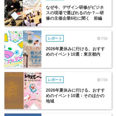
なぜ今、デザイン研修がビジネ
スの現場で選ばれるのか？―研
修の主催企業6社に聞く 前編
レポート
7/16
2026年夏休みに行ける、おすす
めのイベント10選：東京都内
レポート
7/16
2026年夏休みに行ける、おすす
めのイベント10選：そのほかの
地域