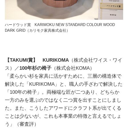
ハードウッド賞 KARIMOKU NEW STANDARD COLOUR WOOD
DARK GRID（カリモク家具株式会社）
【TAKUMI賞】 KURIKOMA
（株式会社ワイス・ワイ
ス）／
100年杉の椅子
（株式会社KOMA）
「柔らかい杉を家具に活かすために、三層の構造体で
解決した「KURIKOMA」と、職人の手ざわで解決した
「100年の椅子」。両極端な匠が二つあり、どちらか
一方のみを選ぶのではなく二つ賞を出すことにしまし
た。また、こうしたアワードにクラフト系が出てくる
ことは少ないが、これも本事業の特徴と言えるでしょ
う」（審査評）