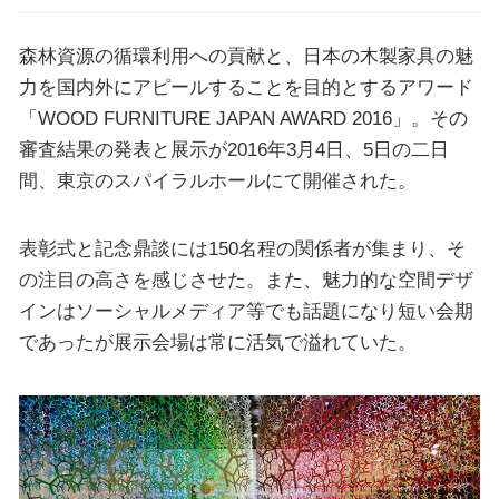
森林資源の循環利用への貢献と、日本の木製家具の魅
力を国内外にアピールすることを目的とするアワード
「WOOD FURNITURE JAPAN AWARD 2016」。その
審査結果の発表と展示が2016年3月4日、5日の二日
間、東京のスパイラルホールにて開催された。
表彰式と記念鼎談には150名程の関係者が集まり、そ
の注目の高さを感じさせた。また、魅力的な空間デザ
インはソーシャルメディア等でも話題になり短い会期
であったが展示会場は常に活気で溢れていた。