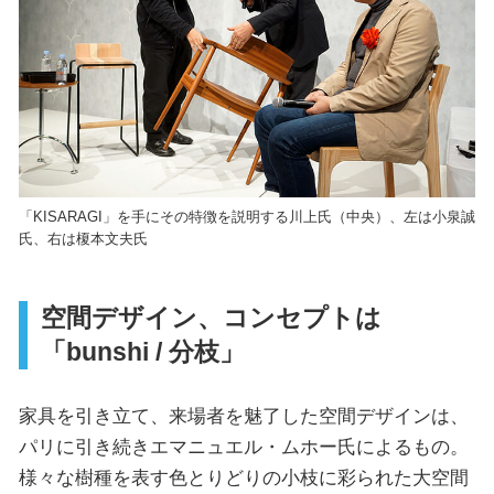
「KISARAGI」を手にその特徴を説明する川上氏（中央）、左は小泉誠
氏、右は榎本文夫氏
空間デザイン、コンセプトは
「bunshi / 分枝」
家具を引き立て、来場者を魅了した空間デザインは、
パリに引き続きエマニュエル・ムホー氏によるもの。
様々な樹種を表す色とりどりの小枝に彩られた大空間