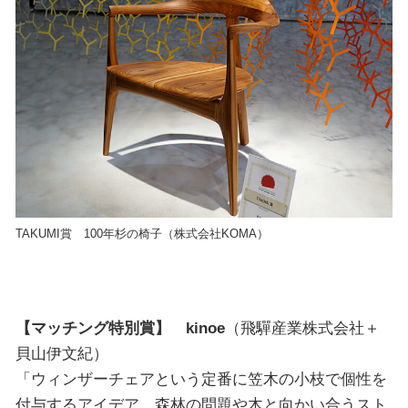
TAKUMI賞 100年杉の椅子（株式会社KOMA）
【マッチング特別賞】 kinoe
（飛驒産業株式会社＋
貝山伊文紀）
「ウィンザーチェアという定番に笠木の小枝で個性を
付与するアイデア。森林の問題や木と向かい合うスト