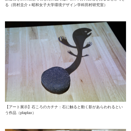
る（田村圭介＋昭和女子大学環境デザイン学科田村研究室）
【アート展示】石ころのカチナ：石に触ると動く影があらわれるとい
う作品（plaplax）