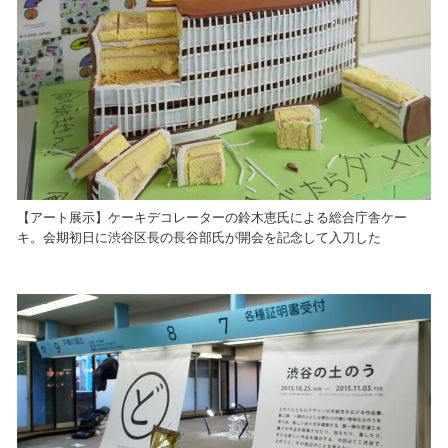
【アート展示】ケーキデコレーターの鈴木恵氏による総合庁舎ケー
キ。会期初日に渋谷区長の長谷部氏が開会を記念して入刀した