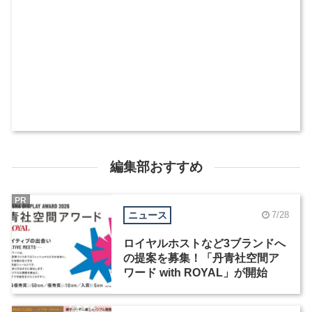
編集部おすすめ
PR
ニュース
7/28
ロイヤルホストなど3ブランドへ
の提案を募集！「丹青社空間ア
ワード with ROYAL」が開始