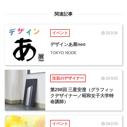
関連記事
イベント
25/2/26
デザインあ展neo
TOKYO NODE
注目のデザイナー
24/3/20
第298回 三星安澄（グラフィッ
クデザイナー／昭和女子大学特
命講師）
イベント
24/2/29