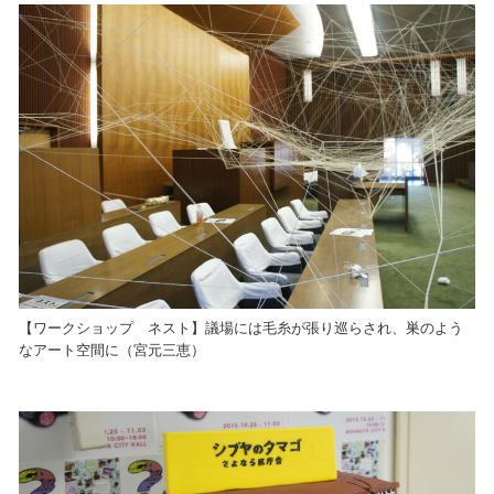
【ワークショップ ネスト】議場には毛糸が張り巡らされ、巣のよう
なアート空間に（宮元三恵）