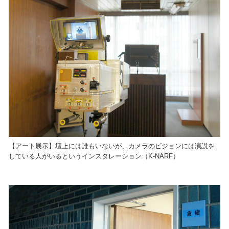
【アート展示】壇上には誰もいないが、カメラのビジョンには演説を
している人がいるというインスタレーション（K-NARF）