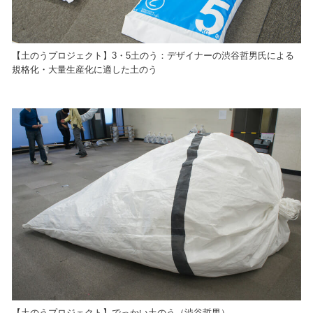
【土のうプロジェクト】3・5土のう：デザイナーの渋谷哲男氏による
規格化・大量生産化に適した土のう
【土のうプロジェクト】でっかい土のう（渋谷哲男）