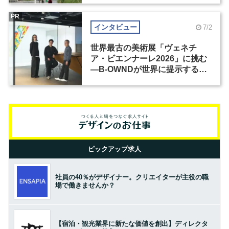
PR
インタビュー
7/2
世界最古の美術展「ヴェネチ
ア・ビエンナーレ2026」に挑む
―B-OWNDが世界に提示する美
の基準とは？（前編）
ピックアップ求人
社員の40％がデザイナー。クリエイターが主役の職
場で働きませんか？
【宿泊・観光業界に新たな価値を創出】ディレクタ