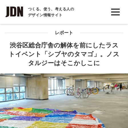
INTERVIEW
つくる、使う、考える人の
デザイン情報サイト
インタビュー
REPORT
レポート
レポート
渋谷区総合庁舎の解体を前にしたラス
トイベント「シブヤのタマゴ」。ノス
COLUMN
タルジーはそこかしこに
コラム