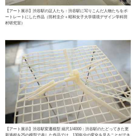
【アート展示】渋谷駅の証人たち：渋谷駅に写りこんだ人物たちをポ
ートレートにした作品（田村圭介＋昭和女子大学環境デザイン学科田
村研究室）
【アート展示】渋谷駅変遷模型 縮尺1/4000：渋谷駅のたどってきた更
新過程を25の模型で表した作品では、130年分の変化を見ることができ