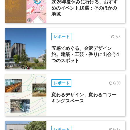
2026年夏休みに行ける、おすす
めのイベント10選：そのほかの
地域
レポート
7/8
五感でめぐる、金沢デザイン
旅。建築・工芸・香りに出会う4
つのスポット
レポート
6/30
変わるデザイン、変わるコワー
キングスペース
レポート
6/17