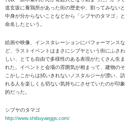
道玄坂に養鶏所があった街の歴史や、割ってみないと
中身が分からないことなどから「シブヤのタマゴ」と
命名したという。
絵画や映像、インスタレーションにパフォーマンスな
ど、ラストイベントはまさにシブヤという街にふさわ
しい、とても自由で多様性のある表現がたくさん生ま
れた。イベントと会場の雰囲気が相まって、建物のそ
こかしこからは拭いきれないノスタルジーが漂い、訪
れる人を楽しくも切ない気持ちにさせていたのが印象
的だった。
シブヤのタマゴ
http://www.shibuyaeggs.com/