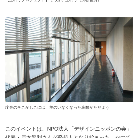
庁舎のそこかしこには、主のいなくなった哀愁がただよう
このイベントは、NPO法人「デザインニッポンの会」
代表・原木繁利さんが発起人となり始まった。かつて