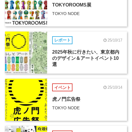
TOKYOROOMS展
TOKYO NODE
レポート
25/10/17
2025年秋に行きたい、東京都内
のデザイン＆アートイベント10
選
イベント
25/10/14
虎ノ門広告祭
TOKYO NODE