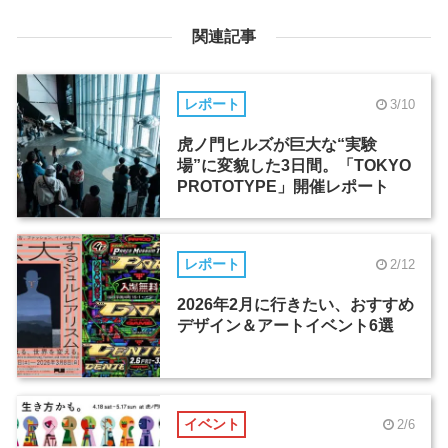
関連記事
レポート
3/10
虎ノ門ヒルズが巨大な“実験
場”に変貌した3日間。「TOKYO
PROTOTYPE」開催レポート
レポート
2/12
2026年2月に行きたい、おすすめ
デザイン＆アートイベント6選
イベント
2/6