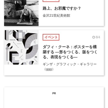
路上、お邪魔ですか？
金沢21世紀美術館
イベント
8/4
ダフィ・クーネ：ポスターを構
築する ―形をつくる、版をつく
る、表現をつくる―
ギンザ・グラフィック・ギャラリー
（ggg）
PR