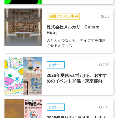
空間デザイン事例
8/3
株式会社メルカリ「Culture
Hub」
人と人がつながり、アイデアを加速
させるオフィス
レポート
7/16
2026年夏休みに行ける、おすす
めのイベント10選：東京都内
レポート
7/16
2026年夏休みに行ける、おすす