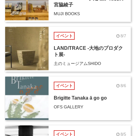
宮脇綾子
MUJI BOOKS
イベント
8/7
LAND/TRACE -大地のプロダク
ト展-
土のミュージアムSHIDO
イベント
8/6
Brigitte Tanaka ā go go
OFS GALLERY
イベント
8/5