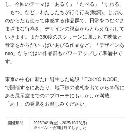
し、今回のテーマは「あるく」「たべる」「すわる」
「もつ」など、わたしたちが行う行為(動詞)。じぶん
のからだも使って体感する作品群で、日常をつむぐさ
まざまな行為を、デザインの視点からとらえなおして
いきます。また360度のスクリーンに囲まれて映像と
音楽をからだいっぱいあびる作品など、「デザインあ
neo」ならではの作品群もパワーアップして準備中で
す。
東京の中心に新たに誕生した施設「TOKYO NODE」
で開催するにあたり、地下鉄の改札を出てから45階に
ある展示室までのアプローチにもしかけが満載。
「あ！」の発見をお楽しみください。
開催期間
2025/04/18(金)～2025/10/13(月)
※イベント会期は終了しました