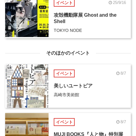
イベント
25/9/16
攻殻機動隊展 Ghost and the
Shell
TOKYO NODE
そのほかのイベント
イベント
8/7
美しいユートピア
高崎市美術館
イベント
8/7
MUJI BOOKS『人と物』特別展