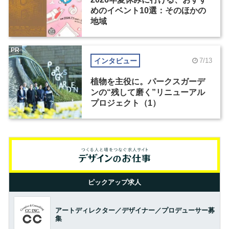
めのイベント10選：そのほかの
地域
PR
インタビュー
7/13
植物を主役に。パークスガーデ
ンの“残して磨く”リニューアル
プロジェクト（1）
ピックアップ求人
アートディレクター／デザイナー／プロデューサー募
集