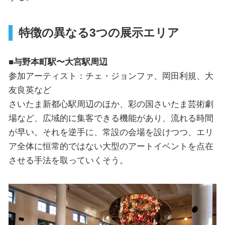
特徴の異なる3つの展示エリア
■与野本町駅〜大宮駅周辺
参加アーティスト：チェ・ジョンファ、岡田利規、大
友良英など
さいたま新都心駅周辺のほか、彩の国さいたま芸術劇
場など、広域的に集客できる機能があり、流れる時間
が早い。それを逆手に、常設の会場を設けつつ、エリ
ア全体に恒常的ではない大型のアートイベントを点在
させる手法を取っていくそう。