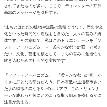
されてきたものが多い。ここで、ディレクターの芹沢
高志のメッセージを引用する。
“まちとはただの建物や道路の集積ではなく、歴史や文
化といった時間的な過程をも含めた、人々の営みの総
体です。その意味で、私はこのトリエンナーレを「ソ
フト・アーバニズム」＝「柔らかな都市計画」と考え
たい。文化、芸術を核として、まちの営みに創造性を
吹き込むための社会的な実験です”
「ソフト・アーバニズム」＝「柔らかな都市計画」が
まさに肝となる部分だろう。日本有数の生活都市さい
たまの特徴の異なる3つのエリアで、このトリエンナ
ーレが終わった後にどのような取り組みを残せるかに
注目が集まる。