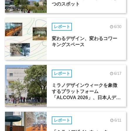
つのスポット
レポート
6/30
変わるデザイン、変わるコワー
キングスペース
レポート
6/17
ミラノデザインウィークを象徴
するプラットフォーム
「ALCOVA 2026」、日本人デザ
イナーたちの活躍
レポート
6/11