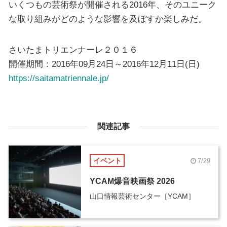
いくつもの芸術祭が開催される2016年、そのユニーク
な取り組みがどのような影響を及ぼすか楽しみだ。
さいたまトリエンナーレ２０１６
開催期間：2016年09月24日～2016年12月11日(日)
https://saitamatriennale.jp/
関連記事
イベント
7/29
YCAM爆音映画祭 2026
山口情報芸術センター［YCAM］