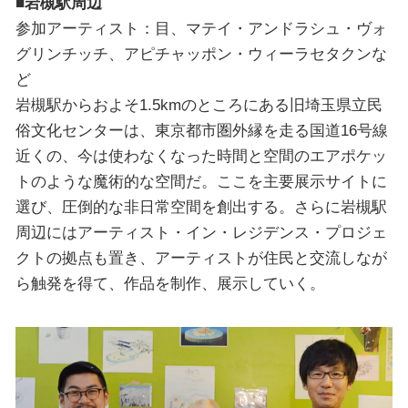
■岩槻駅周辺
参加アーティスト：目、マテイ・アンドラシュ・ヴォ
グリンチッチ、アピチャッポン・ウィーラセタクンな
ど
岩槻駅からおよそ1.5kmのところにある旧埼玉県立民
俗文化センターは、東京都市圏外縁を走る国道16号線
近くの、今は使わなくなった時間と空間のエアポケッ
トのような魔術的な空間だ。ここを主要展示サイトに
選び、圧倒的な非日常空間を創出する。さらに岩槻駅
周辺にはアーティスト・イン・レジデンス・プロジェ
クトの拠点も置き、アーティストが住民と交流しなが
ら触発を得て、作品を制作、展示していく。