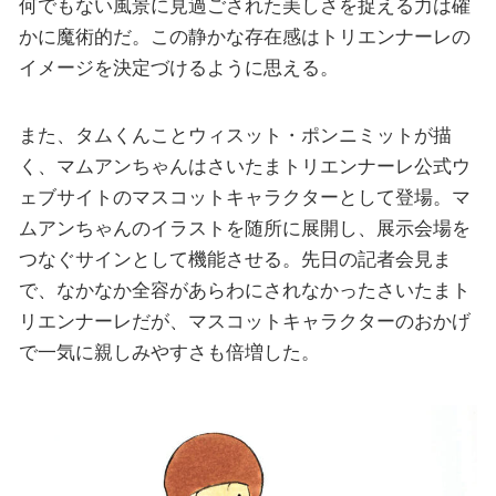
何でもない風景に見過ごされた美しさを捉える力は確
かに魔術的だ。この静かな存在感はトリエンナーレの
イメージを決定づけるように思える。
また、タムくんことウィスット・ポンニミットが描
く、マムアンちゃんはさいたまトリエンナーレ公式ウ
ェブサイトのマスコットキャラクターとして登場。マ
ムアンちゃんのイラストを随所に展開し、展示会場を
つなぐサインとして機能させる。先日の記者会見ま
で、なかなか全容があらわにされなかったさいたまト
リエンナーレだが、マスコットキャラクターのおかげ
で一気に親しみやすさも倍増した。