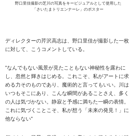
野口里佳撮影の芝川の写真をキービジュアルとして使用した
「さいたまトリエンナーレ」のポスター
ディレクターの芹沢高志は、野口里佳が撮影した一枚
に対して、こうコメントしている。
”なんでもない風景が見たこともない神秘性を露わに
し、忽然と輝きはじめる。これこそ、私がアートに求
める力そのものであり、魔術的と言ってもいい。川は
いつもそこにあり、こんな瞬間があることさえ、多く
の人は気づかない。静寂と予感に満ちた一瞬の表情。
これに気づくことこそ、私が想う「未来の発見！」に
他ならない”