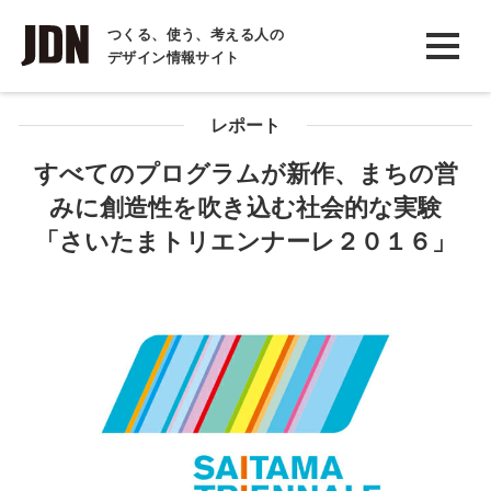
INTERVIEW
つくる、使う、考える人の
デザイン情報サイト
インタビュー
REPORT
レポート
レポート
すべてのプログラムが新作、まちの営
みに創造性を吹き込む社会的な実験
COLUMN
「さいたまトリエンナーレ２０１６」
コラム