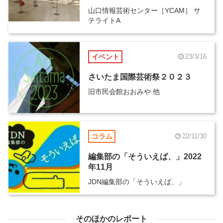
山口情報芸術センター［YCAM］ サ
テライトA
イベント
23/3/16
さいたま国際芸術祭２０２３
旧市民会館おおみや 他
コラム
22/11/30
編集部の「そういえば、」2022
年11月
JDN編集部の「そういえば、」
そのほかのレポート