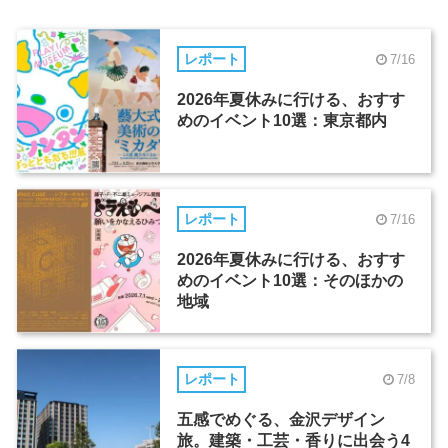
レポート
7/16
2026年夏休みに行ける、おすす
めのイベント10選：東京都内
レポート
7/16
2026年夏休みに行ける、おすす
めのイベント10選：そのほかの
地域
レポート
7/8
五感でめぐる、金沢デザイン
旅。建築・工芸・香りに出会う4