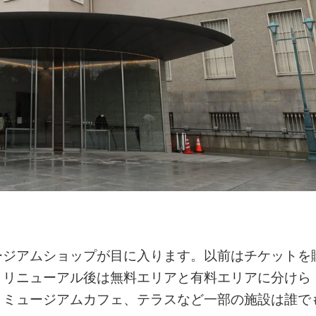
ージアムショップが目に入ります。以前はチケットを
、リニューアル後は無料エリアと有料エリアに分けら
、ミュージアムカフェ、テラスなど一部の施設は誰で