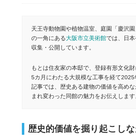
天王寺動物園や植物温室、庭園「慶沢園
の一角にある
大阪市立美術館
では、日本
収集・公開しています。
もとは住友家の本邸で、登録有形文化財に
5カ月にわたる大規模な工事を経て202
記事では、歴史ある建物の価値を高めな
まれ変わった同館の魅力をお伝えします
歴史的価値を掘り起こしな