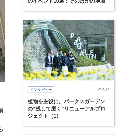
のイベント10選：そのほかの地域
PR
7/13
インタビュー
植物を主役に。パークスガーデン
の“残して磨く”リニューアルプロ
購
ジェクト（1）
も