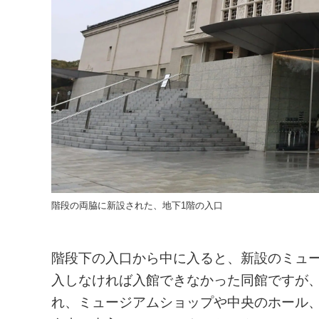
階段の両脇に新設された、地下1階の入口
階段下の入口から中に入ると、新設のミュ
入しなければ入館できなかった同館ですが
れ、ミュージアムショップや中央のホール