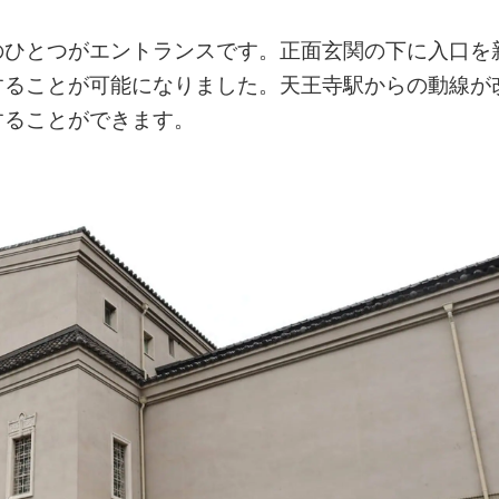
のひとつがエントランスです。正面玄関の下に入口を
することが可能になりました。天王寺駅からの動線が
することができます。