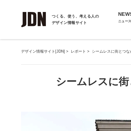
NEW
つくる、使う、考える人の
ニュー
デザイン情報サイト
デザイン情報サイト[JDN]
>
レポート
>
シームレスに街とつな
シームレスに街