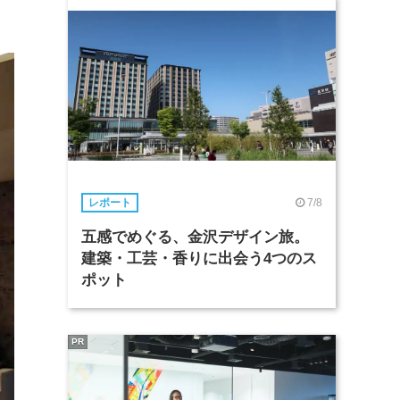
7/8
レポート
五感でめぐる、金沢デザイン旅。
建築・工芸・香りに出会う4つのス
ポット
PR