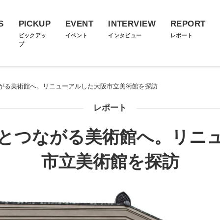
S
PICKUP
EVENT
INTERVIEW
REPORT
ス
ピックアッ
イベント
インタビュー
レポート
プ
がる美術館へ。リニューアルした大阪市立美術館を探訪
レポート
とつながる美術館へ。リニ
市立美術館を探訪