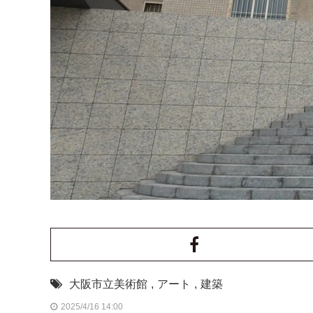
大阪市立美術館
,
アート
,
建築
2025/4/16 14:00