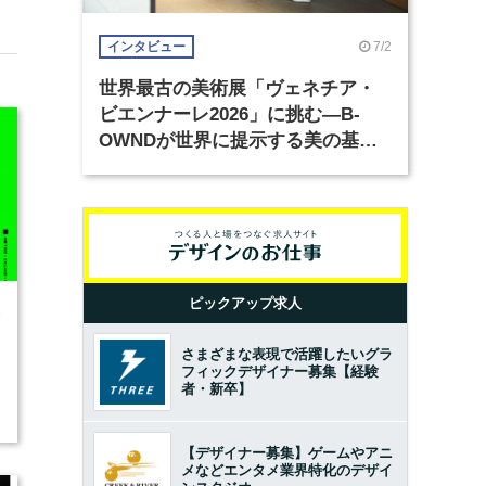
7/2
インタビュー
世界最古の美術展「ヴェネチア・
ビエンナーレ2026」に挑む―B-
OWNDが世界に提示する美の基準
とは？（前編）
ピックアップ求人
6
さまざまな表現で活躍したいグラ
フィックデザイナー募集【経験
者・新卒】
【デザイナー募集】ゲームやアニ
メなどエンタメ業界特化のデザイ