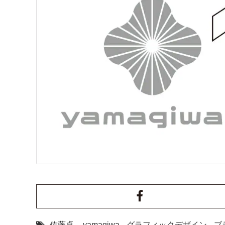
佐藤卓
,
yamagiwa
,
グラフィックデザイン
,
ブ