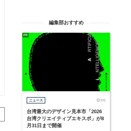
編集部おすすめ
PR
8/6
ニュース
台湾最大のデザイン見本市「2026
台湾クリエイティブエキスポ」が8
月31日まで開催