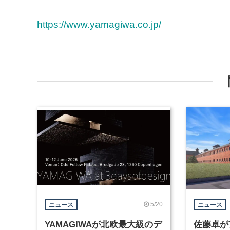
https://www.yamagiwa.co.jp/
5/20
ニュース
ニュース
YAMAGIWAが北欧最大級のデ
佐藤卓が