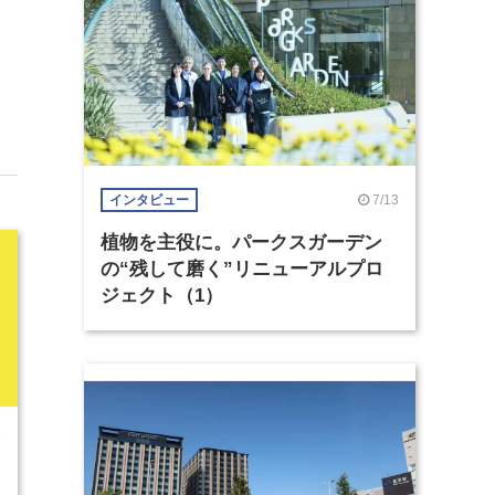
7/13
インタビュー
植物を主役に。パークスガーデン
の“残して磨く”リニューアルプロ
ジェクト（1）
8