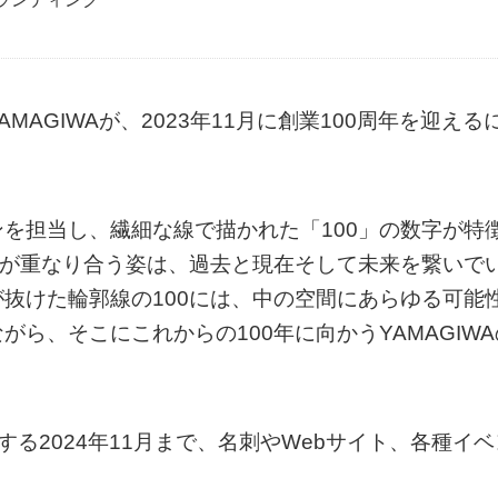
AGIWAが、2023年11月に創業100周年を迎える
を担当し、繊細な線で描かれた「100」の数字が特
0が重なり合う姿は、過去と現在そして未来を繋いで
抜けた輪郭線の100には、中の空間にあらゆる可能
ら、そこにこれからの100年に向かうYAMAGIWA
了する2024年11月まで、名刺やWebサイト、各種イベ