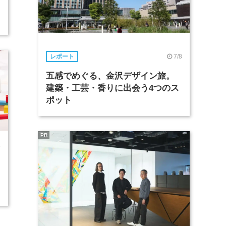
7/8
レポート
五感でめぐる、金沢デザイン旅。
建築・工芸・香りに出会う4つのス
ポット
PR
8