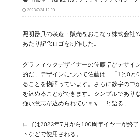
2023/7/24 12:00
照明器具の製造・販売をおこなう株式会社YAM
あたり記念ロゴを制作した。
グラフィックデザイナーの佐藤卓がデザイン
的だ。デザインについて佐藤は、「1と0と
ることを物語っています。さらに数字の中が
を込めることができます。シンプルでありなが
強い意志が込められています」と語る。
ロゴは2023年7月から100周年イヤーが終
トなどで使用される。