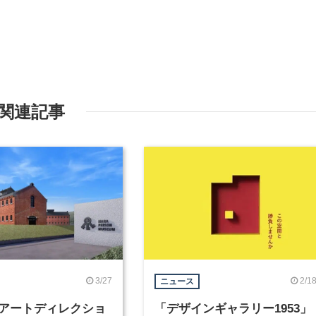
関連記事
3/27
2/1
ニュース
アートディレクショ
「デザインギャラリー1953」