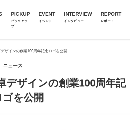
S
PICKUP
EVENT
INTERVIEW
REPORT
ス
ピックアッ
イベント
インタビュー
レポート
プ
藤卓デザインの創業100周年記念ロゴを公開
ニュース
藤卓デザインの創業100周年記
ロゴを公開