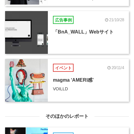
広告事例
21/10/28
「BnA_WALL」Webサイト
イベント
20/11/4
magma ‘AMERI感’
VOILLD
そのほかのレポート