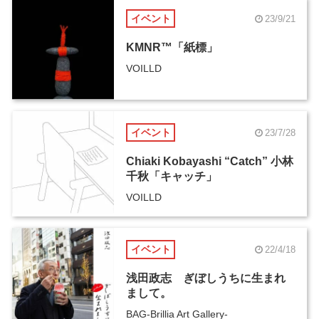
イベント
23/9/21
KMNR™「紙標」
VOILLD
イベント
23/7/28
Chiaki Kobayashi “Catch” 小林
千秋「キャッチ」
VOILLD
イベント
22/4/18
浅田政志 ぎぼしうちに生まれ
まして。
BAG-Brillia Art Gallery-