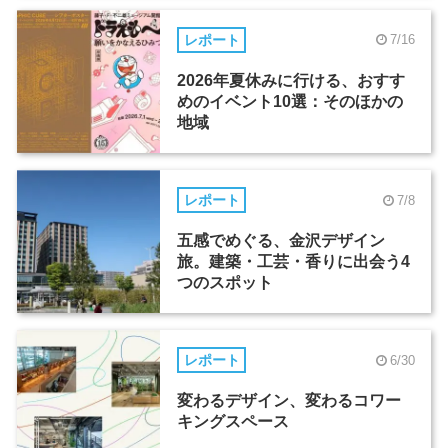
レポート
7/16
2026年夏休みに行ける、おすす
めのイベント10選：そのほかの
地域
レポート
7/8
五感でめぐる、金沢デザイン
旅。建築・工芸・香りに出会う4
つのスポット
レポート
6/30
変わるデザイン、変わるコワー
キングスペース