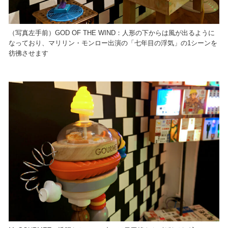
（写真左手前）GOD OF THE WIND：人形の下からは風が出るように
なっており、マリリン・モンロー出演の「七年目の浮気」の1シーンを
彷彿させます