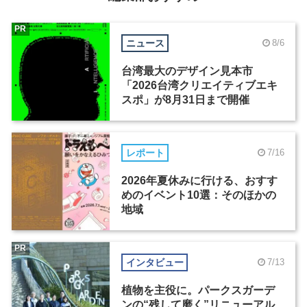
PR
ニュース
8/6
台湾最大のデザイン見本市
「2026台湾クリエイティブエキ
スポ」が8月31日まで開催
レポート
7/16
2026年夏休みに行ける、おすす
めのイベント10選：そのほかの
地域
PR
インタビュー
7/13
植物を主役に。パークスガーデ
ンの“残して磨く”リニューアル