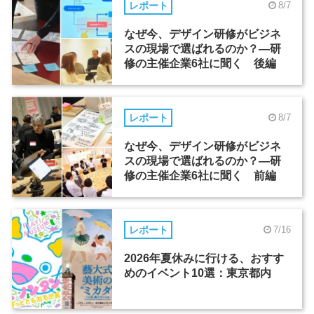
レポート
8/7
なぜ今、デザイン研修がビジネ
スの現場で選ばれるのか？―研
修の主催企業6社に聞く 後編
レポート
8/7
なぜ今、デザイン研修がビジネ
スの現場で選ばれるのか？―研
修の主催企業6社に聞く 前編
レポート
7/16
2026年夏休みに行ける、おすす
めのイベント10選：東京都内