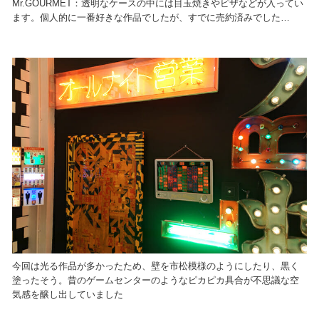
Mr.GOURMET：透明なケースの中には目玉焼きやピザなどが入ってい
ます。個人的に一番好きな作品でしたが、すでに売約済みでした…
今回は光る作品が多かったため、壁を市松模様のようにしたり、黒く
塗ったそう。昔のゲームセンターのようなピカピカ具合が不思議な空
気感を醸し出していました