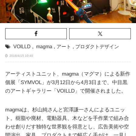
VOILLD
,
magma
,
アート
,
プロダクトデザイン
2016/4/15 10:40
アーティストユニット、magma（マグマ）による新作
個展「SYMVOL」が3月12日から4月3日まで、中目黒
のアートギャラリー「VOILLD」で開催されました。
magmaは、杉山純さんと宮澤謙一さんによるユニッ
ト。樹脂や廃材、電動器具、木などを手作業で組み合
わせ創りだす独特な世界観を得意とし、広告美術や空
間演出、家具、プロダクトまで幅広く手がけ、一見し