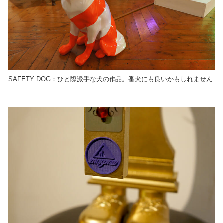
SAFETY DOG：ひと際派手な犬の作品。番犬にも良いかもしれません