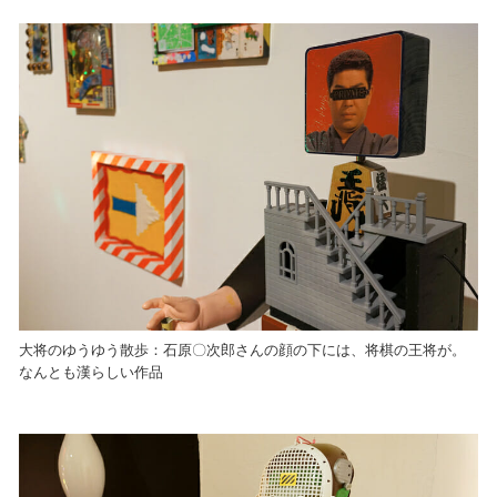
大将のゆうゆう散歩：石原〇次郎さんの顔の下には、将棋の王将が。
なんとも漢らしい作品