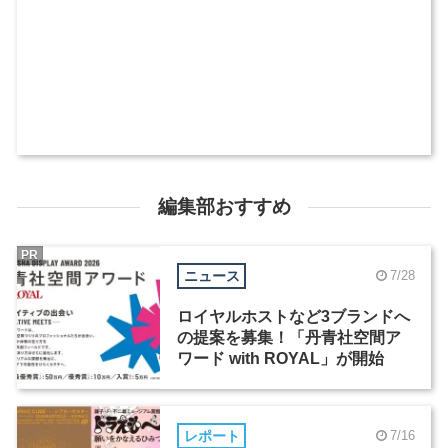
編集部おすすめ
PR
ニュース
7/28
ロイヤルホストなど3ブランドへ
の提案を募集！「丹青社空間ア
ワード with ROYAL」が開始
レポート
7/16