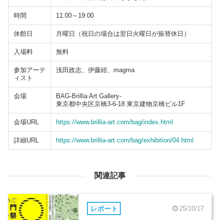
時間
11:00～19:00
休館日
月曜日（祝日の場合は翌日火曜日が振替休日）
入場料
無料
参加アーテ
浅田政志、伊藤紺、magma
ィスト
会場
BAG-Brillia Art Gallery-
東京都中央区京橋3-6-18 東京建物京橋ビル1F
会場URL
https://www.brillia-art.com/bag/index.html
詳細URL
https://www.brillia-art.com/bag/exhibition/04.html
関連記事
レポート
25/10/17