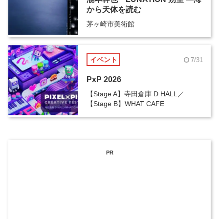
から天体を読む
茅ヶ崎市美術館
イベント
7/31
PxP 2026
【Stage A】寺田倉庫 D HALL／
【Stage B】WHAT CAFE
PR