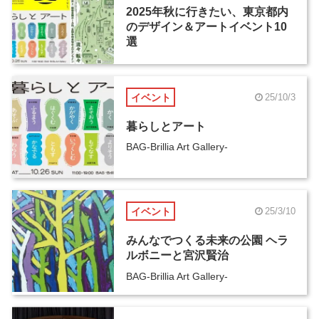
2025年秋に行きたい、東京都内
のデザイン＆アートイベント10
選
イベント
25/10/3
暮らしとアート
BAG-Brillia Art Gallery-
イベント
25/3/10
みんなでつくる未来の公園 ヘラ
ルボニーと宮沢賢治
BAG-Brillia Art Gallery-