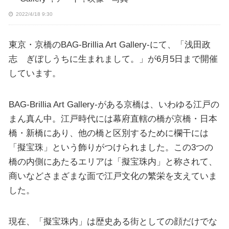
2022/4/18 9:30
東京・京橋のBAG-Brillia Art Gallery-にて、「浅田政
志 ぎぼしうちに生まれまして。」が6月5日まで開催
しています。
BAG-Brillia Art Gallery-がある京橋は、いわゆる江戸の
まん真ん中。江戸時代には幕府直轄の橋が京橋・日本
橋・新橋にあり、他の橋と区別するために欄干には
「擬宝珠」という飾りがつけられました。この3つの
橋の内側にあたるエリアは「擬宝珠内」と称されて、
商いなどさまざまな面で江戸文化の繁栄を支えていま
した。
現在、「擬宝珠内」は歴史ある街としての顔だけでな