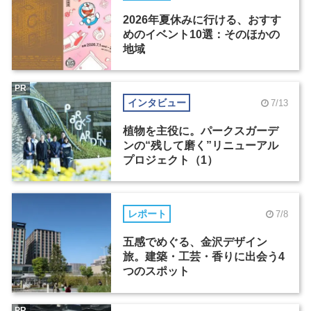
2026年夏休みに行ける、おすす
めのイベント10選：そのほかの
地域
PR
インタビュー
7/13
植物を主役に。パークスガーデ
ンの“残して磨く”リニューアル
プロジェクト（1）
レポート
7/8
五感でめぐる、金沢デザイン
旅。建築・工芸・香りに出会う4
つのスポット
PR