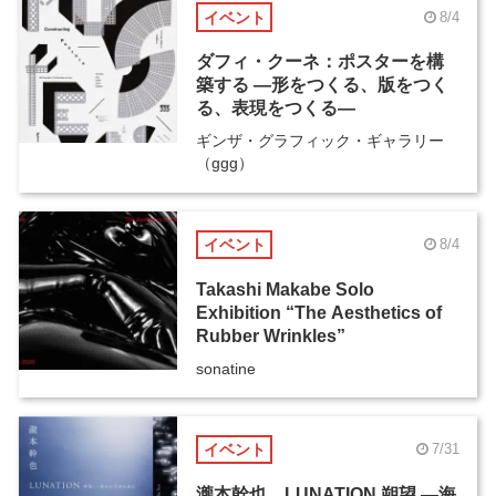
イベント
8/4
ダフィ・クーネ：ポスターを構
築する ―形をつくる、版をつく
る、表現をつくる―
ギンザ・グラフィック・ギャラリー
（ggg）
イベント
8/4
Takashi Makabe Solo
Exhibition “The Aesthetics of
Rubber Wrinkles”
sonatine
イベント
7/31
瀧本幹也 LUNATION 朔望 ―海