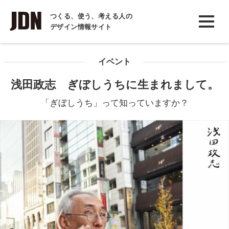
INTERVIEW
つくる、使う、考える人の
デザイン情報サイト
インタビュー
REPORT
イベント
レポート
浅田政志 ぎぼしうちに生まれまして。
COLUMN
「ぎぼしうち」って知っていますか？
コラム