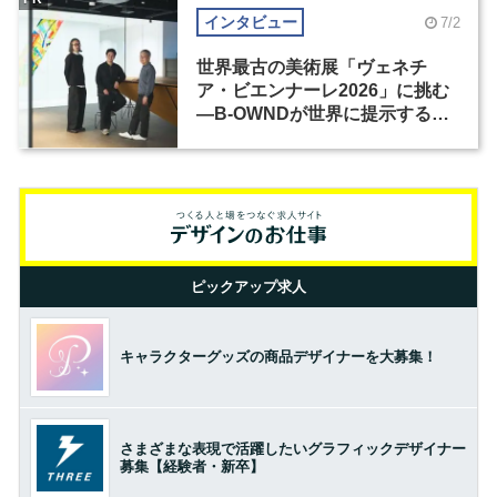
インタビュー
7/2
世界最古の美術展「ヴェネチ
ア・ビエンナーレ2026」に挑む
―B-OWNDが世界に提示する美
の基準とは？（前編）
ピックアップ求人
キャラクターグッズの商品デザイナーを大募集！
さまざまな表現で活躍したいグラフィックデザイナー
募集【経験者・新卒】