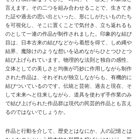
言えます。その二つを組み合わせることで、生きてき
た証や過去の思い出といった、形にしがたいものたち
を可視化し、そこに置くことで気付き、立ち返れるも
のとして一連の作品が制作されました。印象的な結び
目は、日本古来の結びなどから着想を得て、しめ縄や
結界、魔除けのような想いを込めながらひとつひとつ
結び上げられています。物理的な法則と独自の感性、
立体としての美しさと均衡が巧妙に作用しながら制作
された作品は、それぞれが独立しながらも、有機的に
結びついているのです。伝統と芸術、過去と現在、そ
して未来へと往来しながら、道具を使わず手作業のみ
で結び上げられた作品群は現代の民芸的作品とも言え
るのではないでしょうか。
作品と行動を介して、歴史とはなにか、人の記憶とは