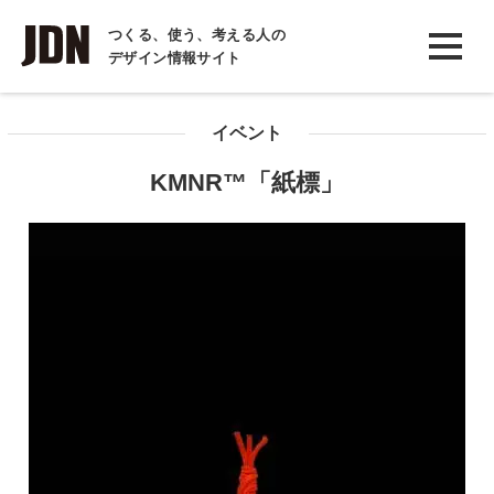
INTERVIEW
つくる、使う、考える人の
デザイン情報サイト
インタビュー
REPORT
イベント
レポート
KMNR™「紙標」
COLUMN
コラム