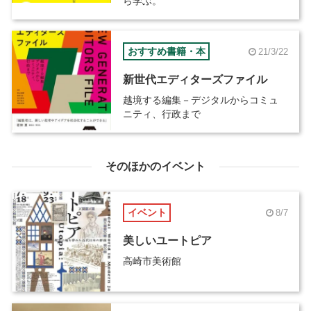
ら学ぶ。
おすすめ書籍・本
21/3/22
新世代エディターズファイル
越境する編集－デジタルからコミュ
ニティ、行政まで
そのほかのイベント
イベント
8/7
美しいユートピア
高崎市美術館