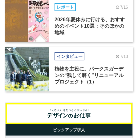
レポート
7/16
2026年夏休みに行ける、おすす
めのイベント10選：そのほかの
地域
PR
インタビュー
7/13
植物を主役に。パークスガーデ
ンの“残して磨く”リニューアル
プロジェクト（1）
ピックアップ求人