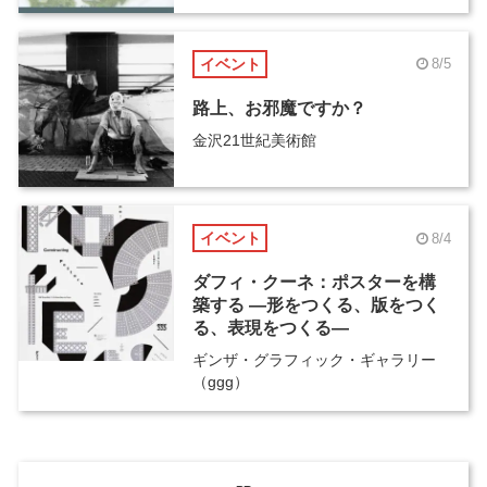
イベント
8/5
路上、お邪魔ですか？
金沢21世紀美術館
イベント
8/4
ダフィ・クーネ：ポスターを構
築する ―形をつくる、版をつく
る、表現をつくる―
ギンザ・グラフィック・ギャラリー
（ggg）