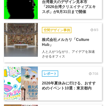
台湾最大のデザイン見本市
「2026台湾クリエイティブエキ
スポ」が8月31日まで開催
空間デザイン事例
8/3
株式会社メルカリ「Culture
Hub」
人と人がつながり、アイデアを加速
させるオフィス
レポート
7/16
2026年夏休みに行ける、おすす
めのイベント10選：東京都内