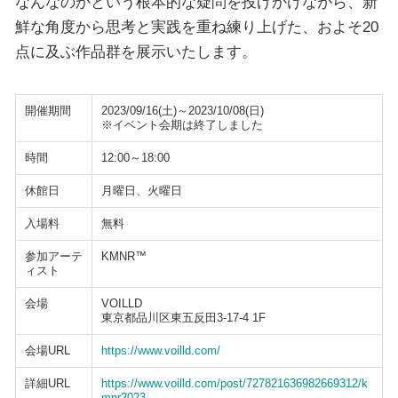
なんなのかという根本的な疑問を投げかけながら、新
鮮な角度から思考と実践を重ね練り上げた、およそ20
点に及ぶ作品群を展示いたします。
開催期間
2023/09/16(土)～2023/10/08(日)
※イベント会期は終了しました
時間
12:00～18:00
休館日
月曜日、火曜日
入場料
無料
参加アーテ
KMNR™
ィスト
会場
VOILLD
東京都品川区東五反田3-17-4 1F
会場URL
https://www.voilld.com/
詳細URL
https://www.voilld.com/post/727821636982669312/k
mnr2023