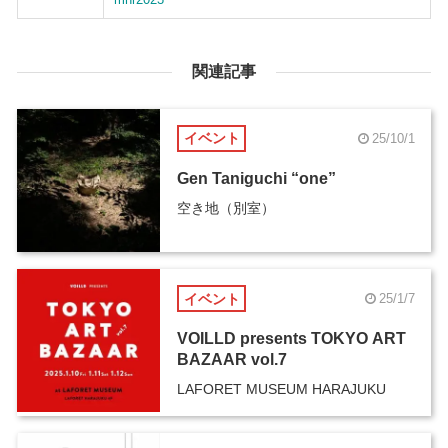
関連記事
イベント
25/10/1
Gen Taniguchi “one”
空き地（別室）
イベント
25/1/7
VOILLD presents TOKYO ART
BAZAAR vol.7
LAFORET MUSEUM HARAJUKU