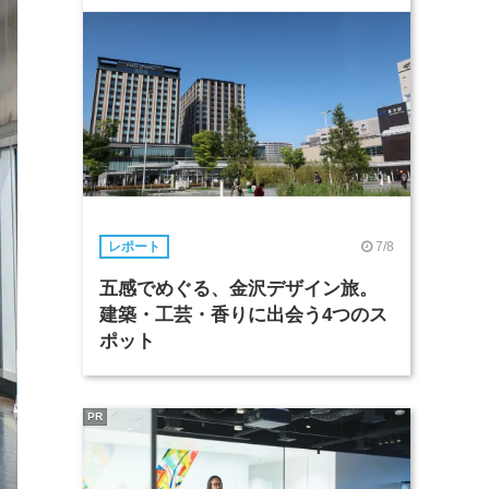
7/8
レポート
五感でめぐる、金沢デザイン旅。
建築・工芸・香りに出会う4つのス
ポット
PR