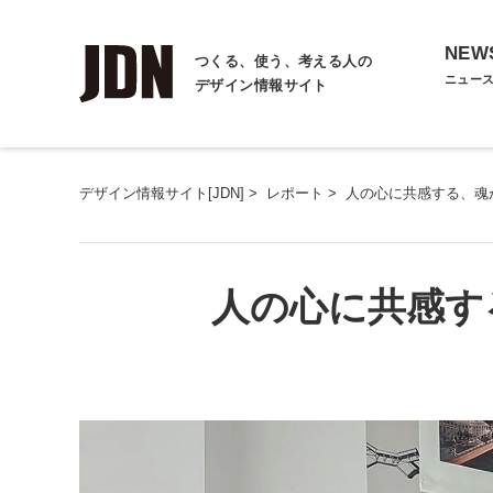
NEW
つくる、使う、考える人の
ニュー
デザイン情報サイト
デザイン情報サイト[JDN]
>
レポート
>
人の心に共感する、魂
人の心に共感す