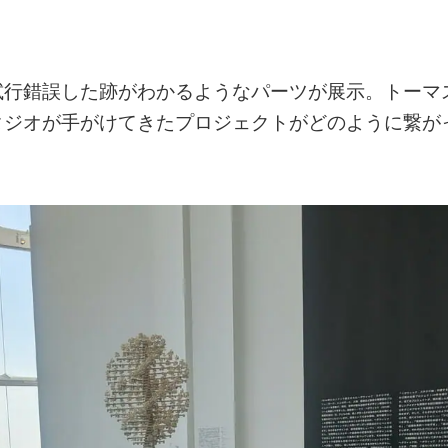
試行錯誤した跡がわかるようなパーツが展示。トーマ
タジオが手がけてきたプロジェクトがどのように繋が