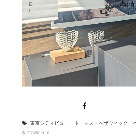
東京シティビュー
,
トーマス・へザウィック
,
2023/5/1 9:10