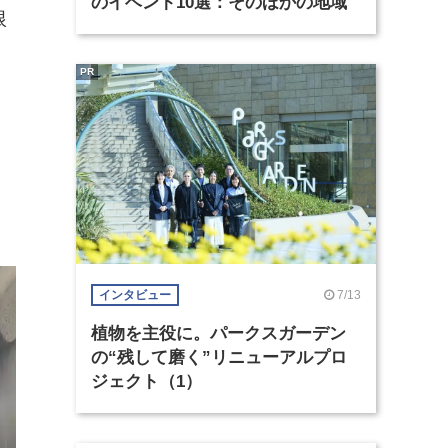
のイベント10選：そのほかの地域
根
PR
、
7/13
インタビュー
植物を主役に。パークスガーデン
の“残して磨く”リニューアルプロ
ジェクト（1）