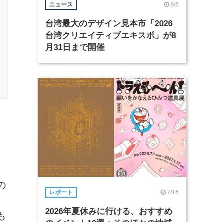
8/6
ニュース
台湾最大のデザイン見本市「2026
台湾クリエイティブエキスポ」が8
月31日まで開催
の
7/16
レポート
2026年夏休みに行ける、おすすめ
も