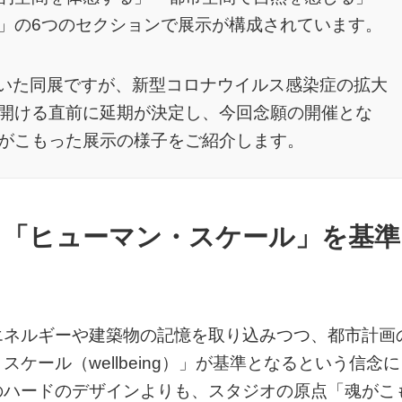
」の6つのセクションで展示が構成されています。
ていた同展ですが、新型コロナウイルス感染症の拡大
開ける直前に延期が決定し、今回念願の開催とな
がこもった展示の様子をご紹介します。
く「ヒューマン・スケール」を基準
エネルギーや建築物の記憶を取り込みつつ、都市計画
ケール（wellbeing）」が基準となるという信念に
のハードのデザインよりも、スタジオの原点「魂がこ