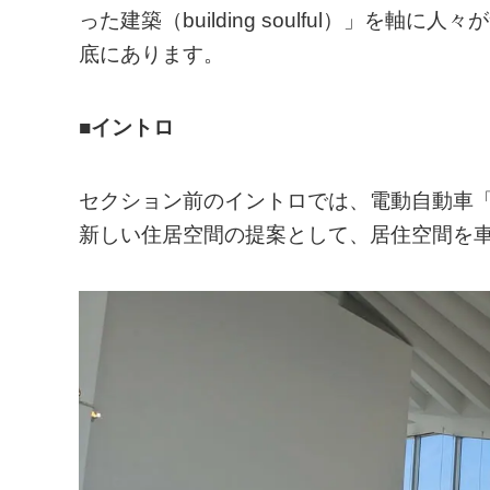
った建築（building soulful）」
底にあります。
■イントロ
セクション前のイントロでは、電動自動車
新しい住居空間の提案として、居住空間を