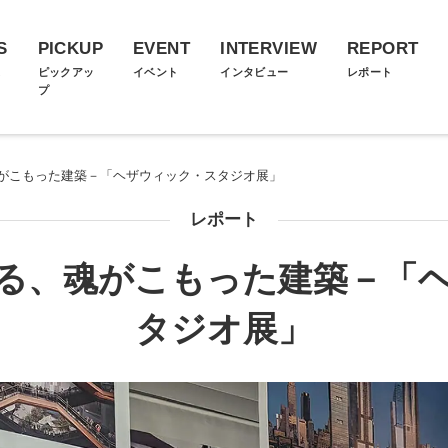
S
PICKUP
EVENT
INTERVIEW
REPORT
ス
ピックアッ
イベント
インタビュー
レポート
プ
がこもった建築－「ヘザウィック・スタジオ展」
レポート
る、魂がこもった建築－「
タジオ展」