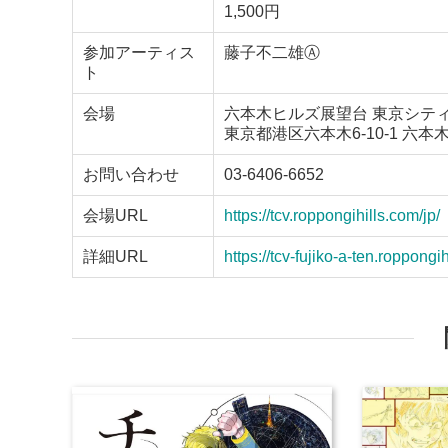
1,500円
参加アーティス
藤子不二雄Ⓐ
ト
会場
六本木ヒルズ展望台 東京シテ
東京都港区六本木6-10-1 六本
お問い合わせ
03-6406-6652
会場URL
https://tcv.roppongihills.com/jp/
詳細URL
https://tcv-fujiko-a-ten.roppongi