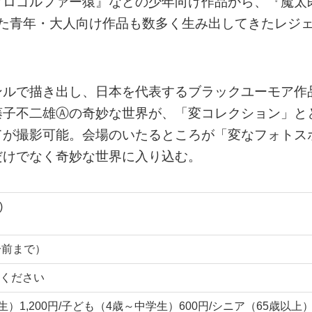
プロゴルファー猿』などの少年向け作品から、『魔太
った青年・大人向け作品も数多く生み出してきたレジ
ンルで描き出し、日本を代表するブラックユーモア作
藤子不二雄Ⓐの奇妙な世界が、「変コレクション」と
てが撮影可能。会場のいたるところが「変なフォトス
だけでなく奇妙な世界に入り込む。
)
0分前まで）
ください
生）1,200円/子ども（4歳～中学生）600円/シニア（65歳以上