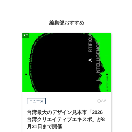
編集部おすすめ
PR
8/6
ニュース
台湾最大のデザイン見本市「2026
台湾クリエイティブエキスポ」が8
月31日まで開催