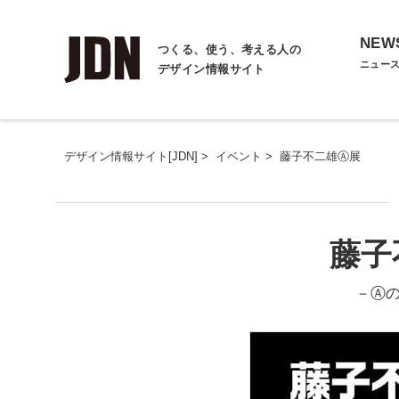
NEW
つくる、使う、考える人の
ニュー
デザイン情報サイト
デザイン情報サイト[JDN]
>
イベント
>
藤子不二雄Ⓐ展
藤子
－Ⓐ