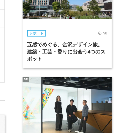
7/8
レポート
五感でめぐる、金沢デザイン旅。
建築・工芸・香りに出会う4つのス
ポット
PR