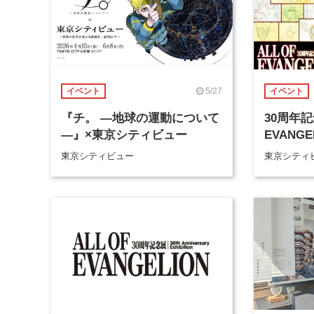
5/27
イベント
イベント
『チ。 ―地球の運動について
30周年記
―』×東京シティビュー
EVANGE
東京シティビュー
東京シティ