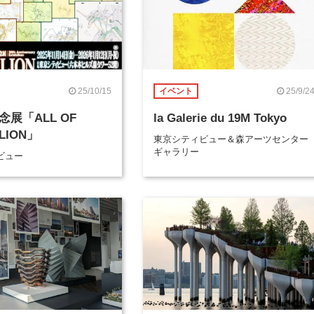
25/10/15
25/9/2
イベント
念展「ALL OF
la Galerie du 19M Tokyo
LION」
東京シティビュー＆森アーツセンター
ギャラリー
ビュー