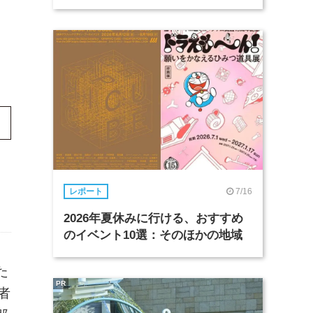
7/16
レポート
2026年夏休みに行ける、おすすめ
のイベント10選：そのほかの地域
た
PR
者