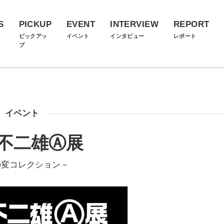
S
PICKUP
EVENT
INTERVIEW
REPORT
ス
ピックアッ
イベント
インタビュー
レポート
プ
イベント
不二雄Ⓐ展
の変コレクション－