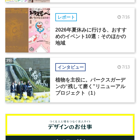
レポート
7/16
2026年夏休みに行ける、おすす
めのイベント10選：そのほかの
地域
PR
インタビュー
7/13
植物を主役に。パークスガーデ
ンの“残して磨く”リニューアル
プロジェクト（1）