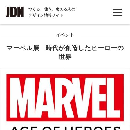
INTERVIEW
つくる、使う、考える人の
デザイン情報サイト
インタビュー
REPORT
イベント
レポート
マーベル展 時代が創造したヒーローの
COLUMN
世界
コラム