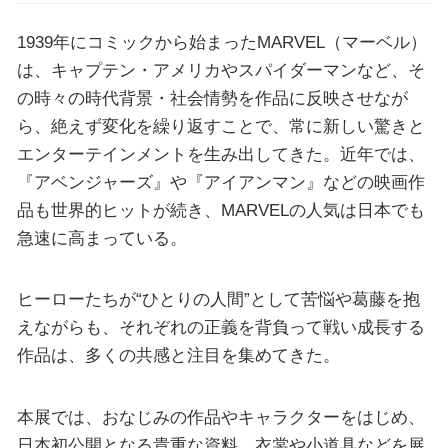
1939年にコミックから始まったMARVEL（マーベル）
は、キャプテン・アメリカやスパイダーマンなど、そ
の時々の時代背景・社会情勢を作品に反映させなが
ら、絶えず変化を繰り返すことで、常に新しい驚きと
エンターテインメントを生み出してきた。近年では、
『アベンジャーズ』や『アイアンマン』などの映画作
品も世界的ヒットが続き、MARVELの人気は日本でも
急速に高まっている。
ヒーローたちが“ひとりの人間”として苦悩や葛藤を抱
えながらも、それぞれの正義を背負って戦い成長する
作品は、多くの共感と注目を集めてきた。
本展では、おなじみの作品やキャラクターをはじめ、
日本初公開となる貴重な資料、衣裳や小道具などを展