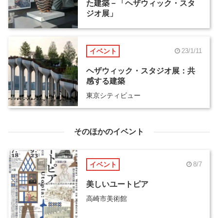
た建築－「ヘザウィック・スタ
ジオ展」
イベント
23/1/11
ヘザウィック・スタジオ展：共
感する建築
東京シティビュー
そのほかのイベント
イベント
8/7
美しいユートピア
高崎市美術館