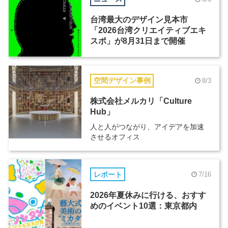
台湾最大のデザイン見本市
「2026台湾クリエイティブエキ
スポ」が8月31日まで開催
空間デザイン事例
8/3
株式会社メルカリ「Culture
Hub」
人と人がつながり、アイデアを加速
させるオフィス
レポート
7/16
2026年夏休みに行ける、おすす
めのイベント10選：東京都内