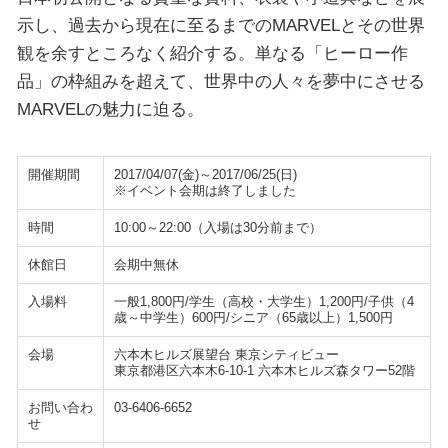
示し、過去から現在に至るまでのMARVELとその世界
観を余すところなく紹介する。単なる「ヒーロー作
品」の枠組みを超えて、世界中の人々を夢中にさせる
MARVELの魅力に迫る。
開催期間
2017/04/07(金)～2017/06/25(日)
※イベント会期は終了しました
時間
10:00～22:00（入場は30分前まで）
休館日
会期中無休
入場料
一般1,800円/学生（高校・大学生）1,200円/子供（4
歳～中学生）600円/シニア（65歳以上）1,500円
会場
六本木ヒルズ展望台 東京シティビュー
東京都港区六本木6-10-1 六本木ヒルズ森タワー52階
お問い合わ
03-6406-6652
せ