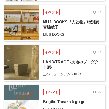
イベント
8/7
MUJI BOOKS『人と物』特別展
宮脇綾子
MUJI BOOKS
イベント
8/7
LAND/TRACE -大地のプロダク
ト展-
土のミュージアムSHIDO
イベント
8/6
Brigitte Tanaka ā go go