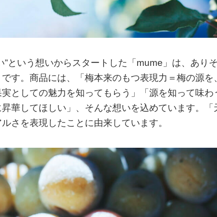
い”という想いからスタートした「mume」は、あり
」です。商品には、「梅本来のもつ表現力＝梅の源を
果実としての魅力を知ってもらう」「源を知って味わ
に昇華してほしい」、そんな想いを込めています。「
アルさを表現したことに由来しています。