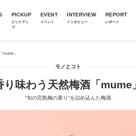
S
PICKUP
EVENT
INTERVIEW
REPORT
ス
ピックアッ
イベント
インタビュー
レポート
プ
mume」
モノとコト
香り味わう天然梅酒「mume
“旬の完熟梅の香り”を詰め込んた梅酒