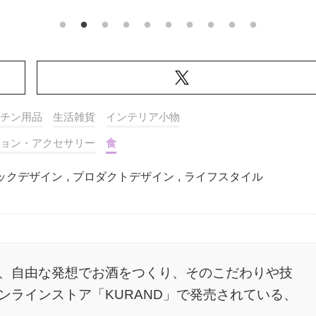
チン用品
生活雑貨
インテリア小物
ョン・アクセサリー
食
ックデザイン
,
プロダクトデザイン
,
ライフスタイル
、自由な発想でお酒をつくり、そのこだわりや技
ンラインストア「KURAND」で発売されている、