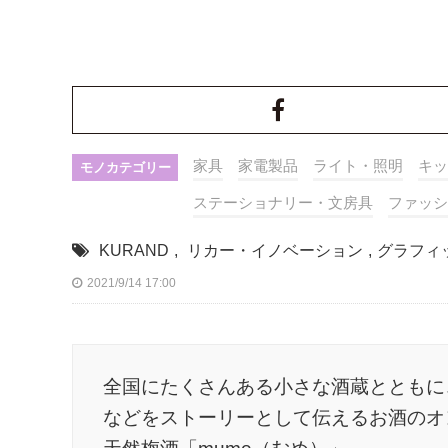
家具
家電製品
ライト・照明
キッ
モノカテゴリー
ステーショナリー・文房具
ファッシ
KURAND
,
リカー・イノベーション
,
グラフィ
2021/9/14 17:00
全国にたくさんある小さな酒蔵とともに
などをストーリーとして伝えるお酒のオ