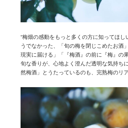
“梅畑の感動をもっと多くの方に知ってほし
うでなかった、「旬の梅を閉じこめたお酒
現実に届ける」「『梅酒』の前に『梅』の
旬な香りが、心地よく澄んだ透明な気持ち
然梅酒」とうたっているのも、完熟梅のリ