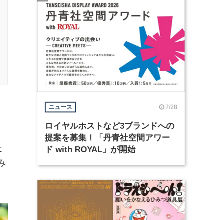
7/28
ニュース
ロイヤルホストなど3ブランドへの
提案を募集！「丹青社空間アワー
た
ド with ROYAL」が開始
み