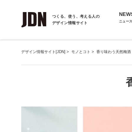
NEW
つくる、使う、考える人の
ニュー
デザイン情報サイト
デザイン情報サイト[JDN]
>
モノとコト
>
香り味わう天然梅酒「