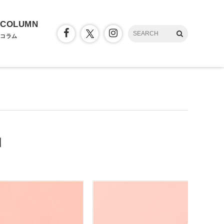
COLUMN
コラム
」