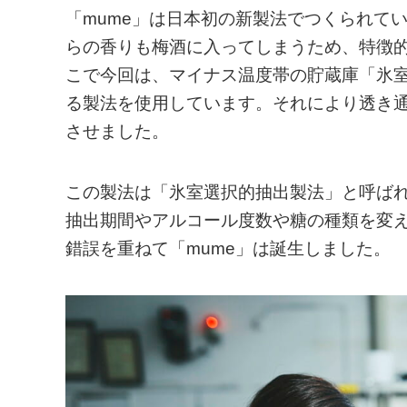
「mume」は日本初の新製法でつくられて
らの香りも梅酒に入ってしまうため、特徴
こで今回は、マイナス温度帯の貯蔵庫「氷
る製法を使用しています。それにより透き
させました。
この製法は「氷室選択的抽出製法」と呼ば
抽出期間やアルコール度数や糖の種類を変
錯誤を重ねて「mume」は誕生しました。