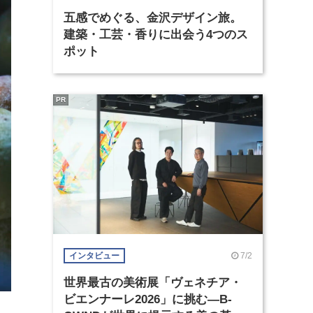
五感でめぐる、金沢デザイン旅。
建築・工芸・香りに出会う4つのス
ポット
PR
7/2
インタビュー
世界最古の美術展「ヴェネチア・
ビエンナーレ2026」に挑む―B-