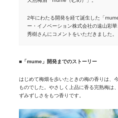
天然梅酒「mume（むめ）」。
2年にわたる開発を経て誕生した「mu
ー・イノベーション株式会社の遠山彩華
秀樹さんにコメントをいただきました。
■「mume」開発までのストーリー
はじめて梅畑を歩いたときの梅の香りは、今
ものでした。やさしく上品に香る完熟梅は
ずみずしさをもつ香りです。