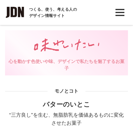
INTERVIEW
つくる、使う、考える人の
デザイン情報サイト
インタビュー
REPORT
レポート
COLUMN
心を動かす色使いや味、デザインで私たちを魅了するお菓
コラム
子
モノとコト
バターのいとこ
“三方良し”を生む、無脂肪乳を価値あるものに変化
させたお菓子