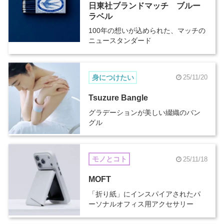
日東社ブランドマッチ ブルー
ラベル
100年の想いが込められた、マッチの
ニュースタンダード
身につけたい
25/11/20
Tsuzure Bangle
グラデーションが美しい綴織のバン
グル
モノとコト
25/11/18
MOFT
「折り紙」にインスパイアされたパ
ーソナルオフィス用アクセサリー