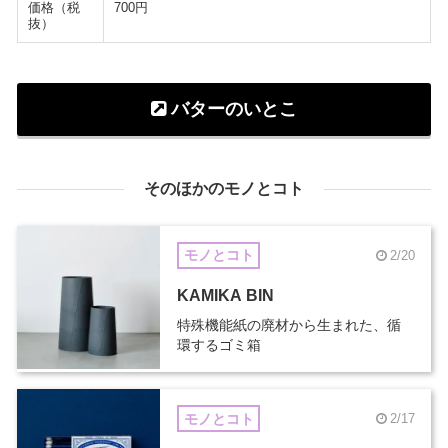
価格（税
700円
抜）
バターのいとこ
そのほかのモノとコト
モノとコト
2/20
KAMIKA BIN
特殊機能紙の廃材から生まれた、循
環するゴミ箱
モノとコト
2/17