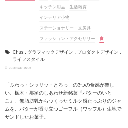
キッチン用品
生活雑貨
インテリア小物
ステーショナリー・文房具
ファッション・アクセサリー
食
Chus
,
グラフィックデザイン
,
プロダクトデザイン
,
ライフスタイル
2018/8/30 15:05
「ふわっ・シャリッ・とろっ」の3つの食感が楽し
い、栃木・那須のしあわせ新銘菓『バターのいと
こ』。無脂肪乳からつくったミルク感たっぷりのジャ
ムを、バターが香り立つゴーフル（ワッフル）生地で
サンドしたお菓子。