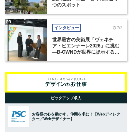
つのスポット
PR
インタビュー
7/2
世界最古の美術展「ヴェネチ
ア・ビエンナーレ2026」に挑む
―B-OWNDが世界に提示する美
の基準とは？（前編）
ピックアップ求人
お客様の心を動かす、仲間を求む！【Webディレク
ター／Webデザイナー】