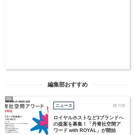
編集部おすすめ
PR
ニュース
7/28
ロイヤルホストなど3ブランドへ
の提案を募集！「丹青社空間ア
ワード with ROYAL」が開始