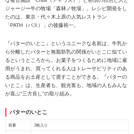
ジャージー牛の牧場「森林ノ牧場」。レシピ開発をし
たのは、東京・代々木上原の人気レストラン
「PATH（パス）」の後藤裕一。
『バターのいとこ』というユニークな名前は、牛乳か
ら分離したバターと無脂肪乳の関係がいとこに似てい
るというところから。お菓子をつくるために地域に雇
用がうまれ、買ってくれる人はトレーサビリティのあ
る商品をお土産として渡すことができる。『バターの
いとこ』は、生産者も、観光客も、地域の人もみんな
が喜ぶ“三方良し”の取り組み。
バターのいとこ
容量
3枚入り