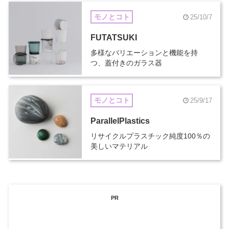
モノとコト
25/10/7
FUTATSUKI
多様なバリエーションと機能を持
つ、蓋付きのガラス器
モノとコト
25/9/17
ParallelPlastics
リサイクルプラスチック純度100％の
美しいマテリアル
PR