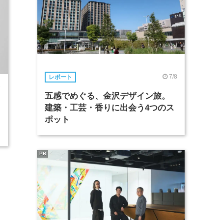
7/8
レポート
7
五感でめぐる、金沢デザイン旅。
建築・工芸・香りに出会う4つのス
ポット
PR