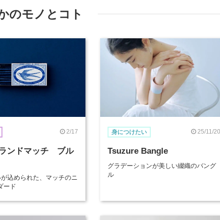
かのモノとコト
2/17
25/11/2
身につけたい
ランドマッチ ブル
Tsuzure Bangle
グラデーションが美しい綴織のバング
ル
想いが込められた、マッチのニ
ダード