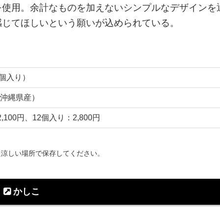
を使用。余計なものを加えないシンプルなデザインを
感じてほしいという願いが込められている。
2個入り）
沖縄県産）
,100円、12個入り：2,800円
た涼しい場所で保存してください。
かしこ