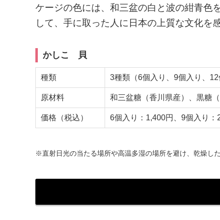
ケージの色には、和三盆の白と波の紺青色
して、手に取った人に日本の上質な文化を
かしこ 貝
種類
3種類（6個入り、9個入り、1
原材料
和三盆糖（香川県産）、黒糖（
価格（税込）
6個入り：1,400円、9個入り：2
※直射日光の当たる場所や高温多湿の場所を避け、乾燥し