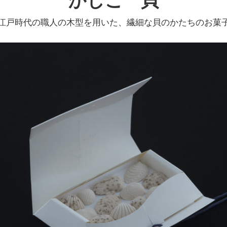
かしこ 貝
江戸時代の職人の木型を用いた、繊細な貝のかたちのお菓