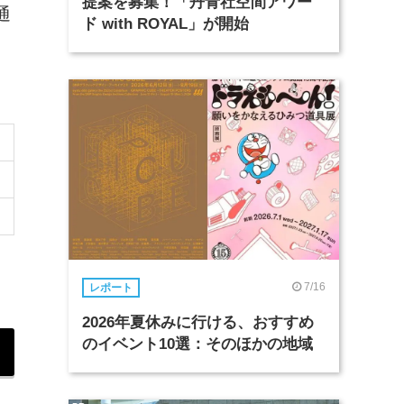
提案を募集！「丹青社空間アワー
通
ド with ROYAL」が開始
7/16
レポート
2026年夏休みに行ける、おすすめ
のイベント10選：そのほかの地域