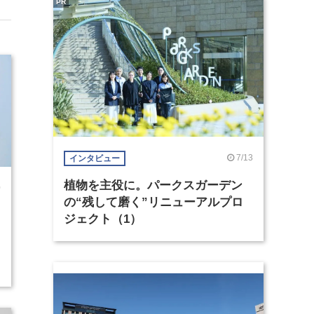
PR
7/13
インタビュー
植物を主役に。パークスガーデン
0
の“残して磨く”リニューアルプロ
ジェクト（1）