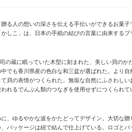
。贈る人の想いの深さを伝える手伝いができるお菓子
「かしこ」は、日本の手紙の結びの言葉に由来するブ
子司の蔵に眠っていた木型に刻まれた、美しい貝のか
の中でも香川県産の色白な和三盆が選ばれた。より自
して貝の表情がつくられた。無垢な自然にふさわしい
使われるでんぷん類のつなぎを使用せずにつくられて
めに、ゆるやかな波をかたどってデザイン。大切な贈
い、パッケージは紐で結んで仕上げている。ロゴとパ