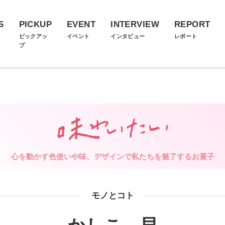
S
PICKUP
EVENT
INTERVIEW
REPORT
ス
ピックアッ
イベント
インタビュー
レポート
プ
心を動かす色使いや味、デザインで私たちを魅了するお菓子
モノとコト