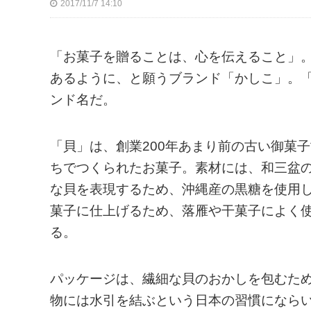
2017/11/7 14:10
「お菓子を贈ることは、心を伝えること」
あるように、と願うブランド「かしこ」。
ンド名だ。
「貝」は、創業200年あまり前の古い御菓
ちでつくられたお菓子。素材には、和三盆
な貝を表現するため、沖縄産の黒糖を使用
菓子に仕上げるため、落雁や干菓子によく
る。
パッケージは、繊細な貝のおかしを包むた
物には水引を結ぶという日本の習慣になら