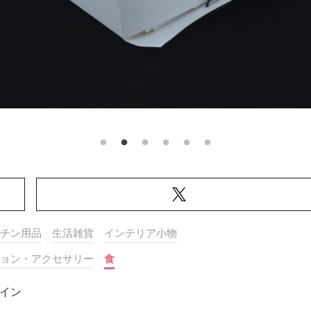
チン用品
生活雑貨
インテリア小物
ョン・アクセサリー
食
イン