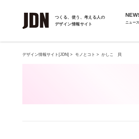
NEW
つくる、使う、考える人の
ニュー
デザイン情報サイト
デザイン情報サイト[JDN]
>
モノとコト
>
かしこ 貝