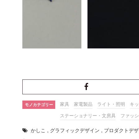
家具
家電製品
ライト・照明
キッ
モノカテゴリー
ステーショナリー・文房具
ファッシ
かしこ
,
グラフィックデザイン
,
プロダクトデザ