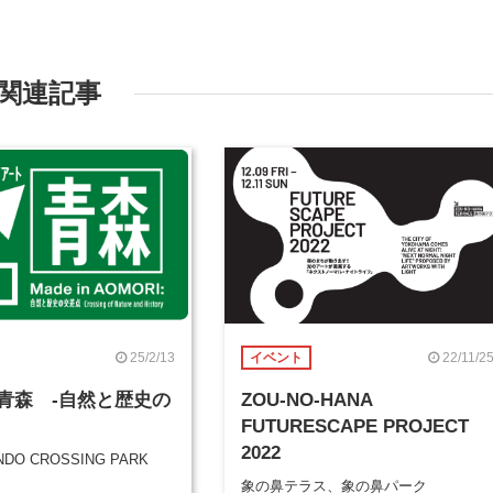
関連記事
25/2/13
22/11/2
イベント
in 青森 -自然と歴史の
ZOU-NO-HANA
FUTURESCAPE PROJECT
2022
DO CROSSING PARK
象の鼻テラス、象の鼻パーク