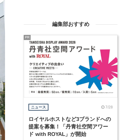
編集部おすすめ
PR
7/28
ニュース
ロイヤルホストなど3ブランドへの
提案を募集！「丹青社空間アワー
ド with ROYAL」が開始