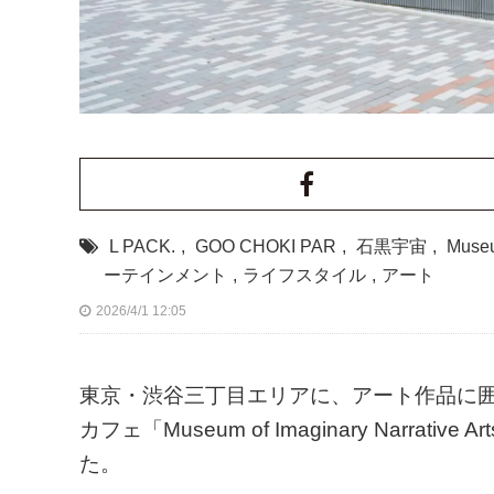
L PACK.
,
GOO CHOKI PAR
,
石黒宇宙
,
Museu
ーテインメント
,
ライフスタイル
,
アート
2026/4/1 12:05
東京・渋谷三丁目エリアに、アート作品に
カフェ「Museum of Imaginary Narra
た。