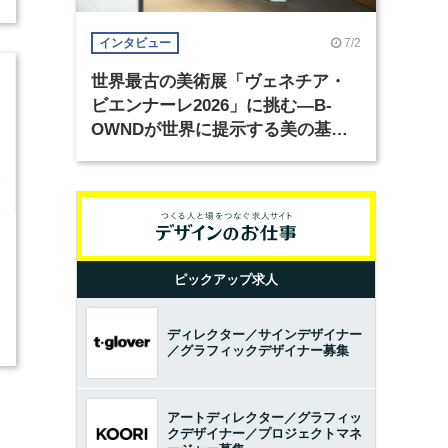
7/2
インタビュー
世界最古の美術展「ヴェネチア・
ビエンナーレ2026」に挑む―B-
OWNDが世界に提示する美の基準
とは？（前編）
7
ピックアップ求人
ディレクター／サインデザイナー
／グラフィックデザイナー募集
アートディレクター／グラフィッ
クデザイナー／プロジェクトマネ