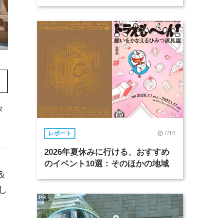
タ
7/16
レポート
2026年夏休みに行ける、おすすめ
のイベント10選：そのほかの地域
＆
ンし
PR