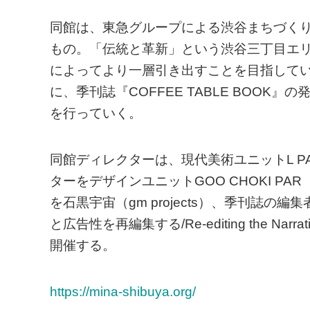
同館は、東急グループによる渋谷まちづくり戦略「
もの。「伝統と革新」という渋谷三丁目エ
によってより一層引き出すことを目指して
に、季刊誌『COFFEE TABLE BOO
を行っていく。
同館ディレクターは、現代美術ユニットL P
ターをデザインユニットGOO CHOKI P
を石黒宇宙（gm projects）、季刊誌
と広告性を再編集する/Re-editing the Narrat
開催する。
https://mina-shibuya.org/