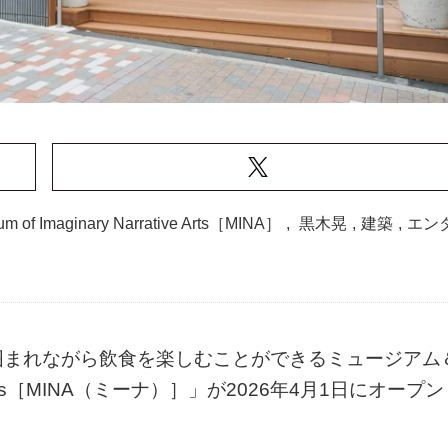
m of Imaginary Narrative Arts［MINA］
,
黒木晃
,
建築
,
エン
囲まれながら飲食を楽しむことができるミュージアム
tive Arts［MINA（ミーナ）］」が2026年4月1日にオープ