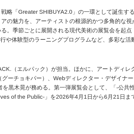
Greater SHIBUYA2.0」の一環として誕生す
リアの魅力を、アーティストの根源的かつ多角的な視
いる。季節ごとに展開される現代美術の展覧会を起点
K』の発行や体験型のラーニングプログラムなど、多彩な活
ACK.（エルパック）が担当。ほかに、アートディレ
AR（グーチョキパー）、Webディレクター・デザイナー
の編集者を黒木晃が務める。第一弾展覧会として、「-公共
ives of the Public-」を2026年4月1日から6月21日ま