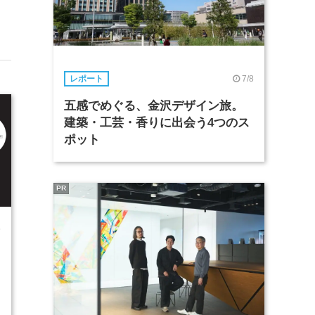
7/8
レポート
五感でめぐる、金沢デザイン旅。
建築・工芸・香りに出会う4つのス
ポット
PR
5