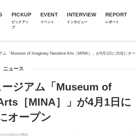
S
PICKUP
EVENT
INTERVIEW
REPORT
ス
ピックアッ
イベント
インタビュー
レポート
プ
useum of Imaginary Narrative Arts［MINA］」が4月1日に渋谷にオ
ニュース
ジアム「Museum of
ive Arts［MINA］」が4月1日に
にオープン