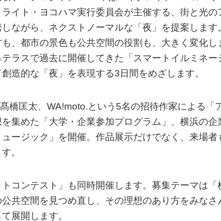
・ライト・ヨコハマ実行委員会が主催する、街と光の
携しながら、ネクストノーマルな「夜」を提案します
方も、都市の景色も公共空間の役割も、大きく変化し
鼻テラスで過去に開催してきた「スマートイルミネー
て創造的な「夜」を表現する3日間をめざします。
髙橋匡太、WA!moto.という5名の招待作家による「
想を集めた「大学・企業参加プログラム」、横浜の企
ミュージック」を開催。作品展示だけでなく、来場者
ます。
ォトコンテスト」も同時開催します。募集テーマは「
の公共空間を見つめ直し、その理想のあり方をみなさ
して展開します。