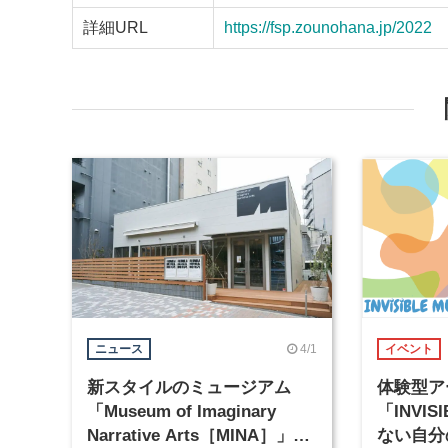
詳細URL
https://fsp.zounohana.jp/2022
4/1
ニュース
イベント
新スタイルのミュージアム
体験型ア
「Museum of Imaginary
「INVIS
Narrative Arts［MINA］」が
ない自分