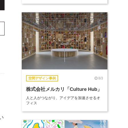
8/3
空間デザイン事例
株式会社メルカリ「Culture Hub」
人と人がつながり、アイデアを加速させるオ
フィス
い