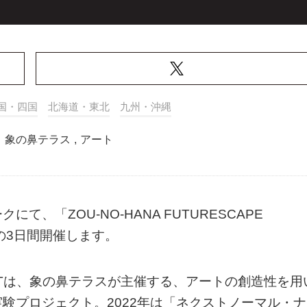
国・四国
北海道・東北
九州・沖縄
,
象の鼻テラス
,
アート
、「ZOU-NO-HANA FUTURESCAPE
までの3日間開催します。
PROJECTは、象の鼻テラスが主催する、アートの創造性を用
験プロジェクト。2022年は「ネクストノーマル・ナ