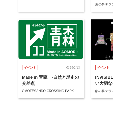
4月1日に渋谷にオープン
展」
象の鼻テラ
25/2/13
イベント
イベント
Made in 青森 -自然と歴史の
INVISI
交差点
い大切な
OMOTESANDO CROSSING PARK
象の鼻テラ