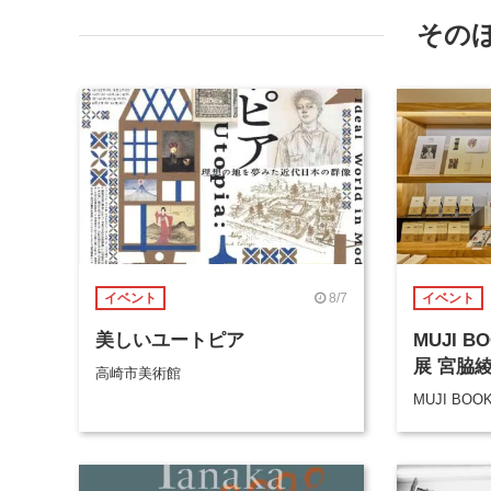
その
8/7
イベント
イベント
美しいユートピア
MUJI 
展 宮脇
高崎市美術館
MUJI BOO