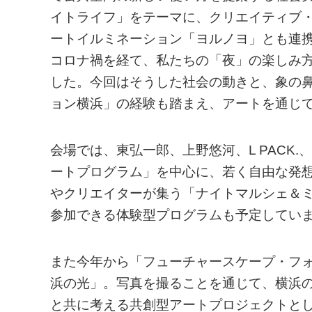
イトライフ」をテーマに、クリエイティブ
ートイルミネーション「ヨルノヨ」とも連
コロナ禍を経て、私たちの「夜」の楽しみ
した。今回はそうした社会の動きと、象の
ョン横浜」の経験も踏まえ、アートを通じ
会場では、東弘一郎、上野悠河、L PACK.、
ートプログラム」を中心に、若く自由な発
やクリエイターが集う「ナイトマルシェ＆
参加できる体験型プログラムも予定してい
また今年から「フューチャースケープ・フ
浜の光」。写真を撮ることを通じて、横浜
と共に考える共創型アートプロジェクトと