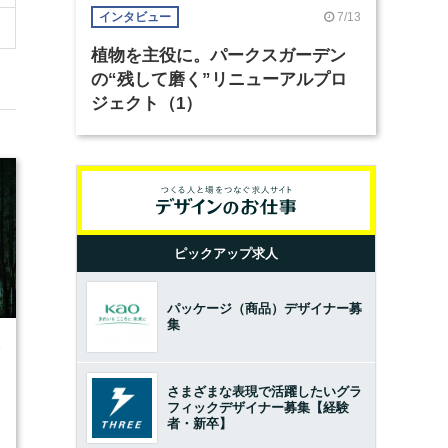
7/13
インタビュー
植物を主役に。パークスガーデン
の“残して磨く”リニューアルプロ
ジェクト（1）
ピックアップ求人
パッケージ（商品）デザイナー募
集
9
さまざまな表現で活躍したいグラ
フィックデザイナー募集【経験
者・新卒】