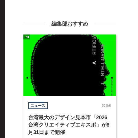
編集部おすすめ
PR
8/6
ニュース
台湾最大のデザイン見本市「2026
台湾クリエイティブエキスポ」が8
月31日まで開催