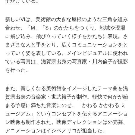
手がけている。
新しいVIは、美術館の大きな屋根のような三角を組み
合わせ、「M」「S」のかたちをつくり、地域や現場
に飛び込み、飛び立っていく様子をかたちに表現。さ
まざまな人と手をとり、広くコミュニケーションをと
っていく姿を表している。メインビジュアルに使われ
ている写真は、滋賀県出身の写真家・川内倫子が撮影
を行った。
また、新しくなる美術館をイメージしたテーマ曲を滋
賀県出身の音楽家・世武裕子が制作。軽快で何かが始
まる予感に満ちた音楽にのせ、「かわる かかわる ミ
ュージアム」というコンセプトを伝えるアニメーショ
ン映像も制作された。映像ディレクションは外売募、
アニメーションはイシベノリコが担当した。