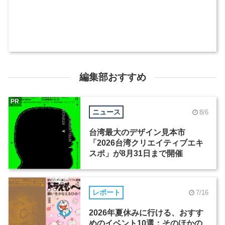
編集部おすすめ
PR
ニュース
8/6
台湾最大のデザイン見本市
「2026台湾クリエイティブエキ
スポ」が8月31日まで開催
レポート
7/16
2026年夏休みに行ける、おすす
めのイベント10選：そのほかの