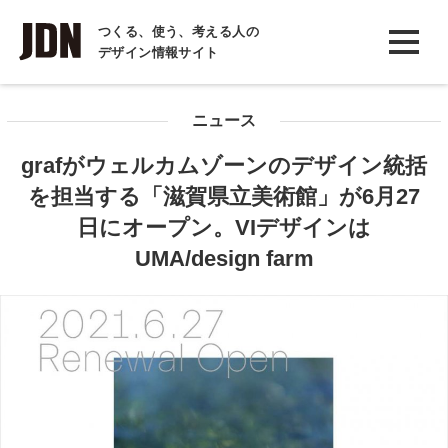
INTERVIEW
つくる、使う、考える人の
デザイン情報サイト
インタビュー
REPORT
ニュース
レポート
grafがウェルカムゾーンのデザイン統括
COLUMN
を担当する「滋賀県立美術館」が6月27
コラム
日にオープン。VIデザインは
UMA/design farm