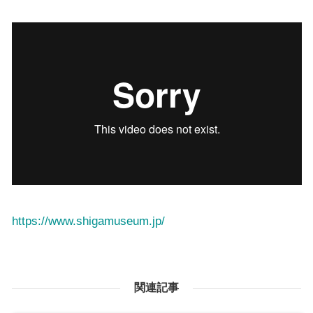
https://www.shigamuseum.jp/
関連記事