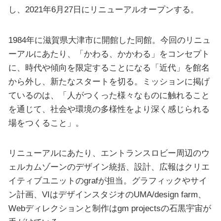
し、2021年6月27日にリニューアルオープンする。
1984年に滋賀県大津市に開館した同館。今回のリニュ
ーアルにあたり、「かわる、かかわる」をコンセプト
に、時代や傾向を限定することになる「近代」を館名
から外し、新たなスタートを切る。ミッションに掲げ
ているのは、「人がつくった様々なものに触れること
を通じて、社会や環境の多様性をより深く感じられる
場をつくること」。
リニューアルにあたり、エントランスロビー周辺のウ
ェルカムゾーンのデザイン統括、設計、広報はクリエ
イティブユニットのgrafが担当。グラフィックやサイ
ン計画、VIはデザインスタジオのUMA/design farm、
Webディレクションと制作はgm projectsの石黒宇宙が