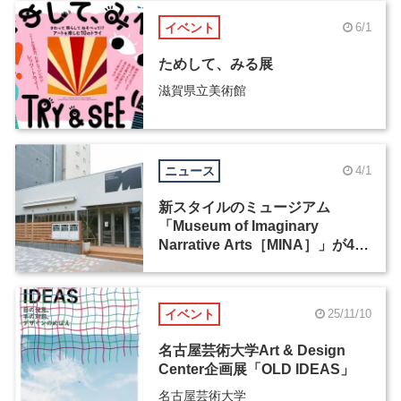
イベント
6/1
ためして、みる展
滋賀県立美術館
ニュース
4/1
新スタイルのミュージアム
「Museum of Imaginary
Narrative Arts［MINA］」が4月
1日に渋谷にオープン
イベント
25/11/10
名古屋芸術大学Art & Design
Center企画展「OLD IDEAS」
名古屋芸術大学