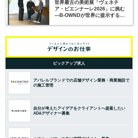
世界最古の美術展「ヴェネチ
ア・ビエンナーレ2026」に挑む
―B-OWNDが世界に提示する美
の基準とは？（前編）
ピックアップ求人
アパレルブランドでの店舗デザイン業務・商業施設で
の施工管理
自分が考えたアイデアをクライアントへ提案したい
AD&デザイナー募集