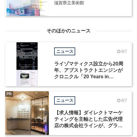
滋賀県立美術館
そのほかのニュース
ニュース
8/7
ライゾマティクス設立から20周
年、アブストラクトエンジンが
クロニクル「20 Years in
Motion」を公開
PR
ニュース
8/7
【求人情報】ダイレクトマーケ
ティングを主軸とした広告代理
店の株式会社ラインが、グラフ
ィックデザイナーを募集