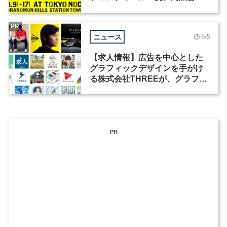
祭」の第2回が開催
PR
ニュース
8/5
【求人情報】広告を中心とした
グラフィックデザインを手がけ
る株式会社THREEが、グラフィ
ックデザイナーを募集
PR