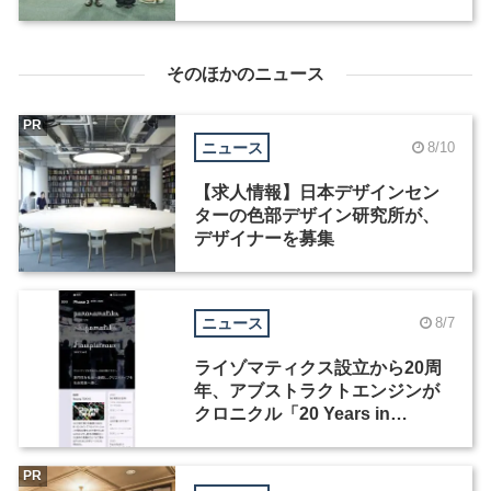
そのほかのニュース
PR
ニュース
8/10
【求人情報】日本デザインセン
ターの色部デザイン研究所が、
デザイナーを募集
ニュース
8/7
ライゾマティクス設立から20周
年、アブストラクトエンジンが
クロニクル「20 Years in
Motion」を公開
PR