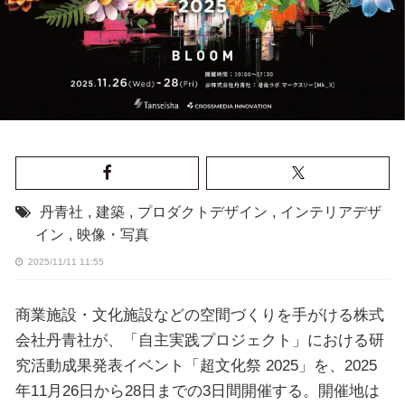
丹青社
,
建築
,
プロダクトデザイン
,
インテリアデザ
イン
,
映像・写真
2025/11/11 11:55
商業施設・⽂化施設などの空間づくりを手がける株式
会社丹⻘社が、「自主実践プロジェクト」における研
究活動成果発表イベント「超⽂化祭 2025」を、2025
年11月26日から28日までの3日間開催する。開催地は