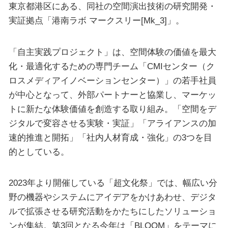
東京都港区にある、同社の空間演出技術の研究開発・
実証拠点「港南ラボ マークスリー[Mk_3]」。
「自主実践プロジェクト」は、空間体験の価値を最大
化・最適化するための専門チーム「CMIセンター（ク
ロスメディアイノベーションセンター）」の若手社員
が中心となって、外部パートナーと協業し、マーケッ
トに新たな体験価値を創造する取り組み。「空間をデ
ジタルで変容させる実験・実証」「アライアンスの加
速的推進と開拓」「社内人材育成・強化」の3つを目
的としている。
2023年より開催している「超文化祭」では、幅広い分
野の機器やシステムにアイデアをかけあわせ、デジタ
ルで拡張させる研究活動をかたちにしたソリューショ
ンが集結。第3回となる今年は「BLOOM」をテーマに