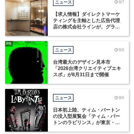
ニュース
8/7
【求人情報】ダイレクトマーケ
ティングを主軸とした広告代理
店の株式会社ラインが、グラフ
ィックデザイナーを募集
PR
ニュース
8/6
台湾最大のデザイン見本市
「2026台湾クリエイティブエキ
スポ」が8月31日まで開催
ニュース
8/6
日本初上陸、ティム・バートン
の没入型展覧会「ティム・バー
トンのラビリンス」が東京・豊
洲で開催