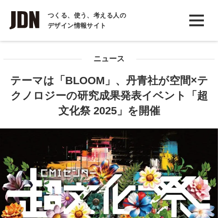
INTERVIEW
つくる、使う、考える人の
デザイン情報サイト
インタビュー
REPORT
ニュース
レポート
テーマは「BLOOM」、丹青社が空間×テ
COLUMN
クノロジーの研究成果発表イベント「超
コラム
文化祭 2025」を開催