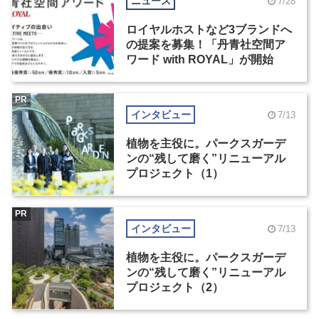
ニュース
7/28
ロイヤルホストなど3ブランドへ
の提案を募集！「丹青社空間ア
ワード with ROYAL」が開始
PR
インタビュー
7/13
植物を主役に。パークスガーデ
ンの“残して磨く”リニューアル
プロジェクト（1）
PR
インタビュー
7/13
植物を主役に。パークスガーデ
ンの“残して磨く”リニューアル
プロジェクト（2）