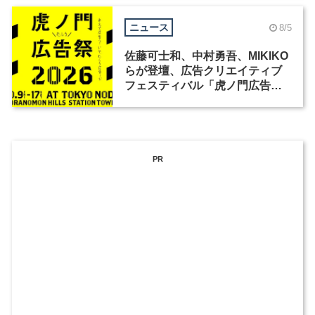
ニュース
8/5
佐藤可士和、中村勇吾、MIKIKO
らが登壇、広告クリエイティブ
フェスティバル「虎ノ門広告
祭」の第2回が開催
PR