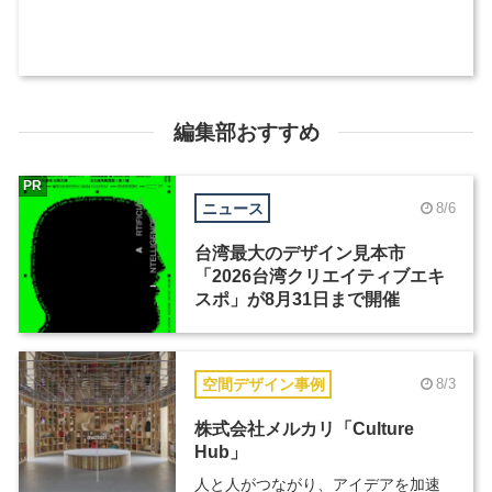
編集部おすすめ
PR
ニュース
8/6
台湾最大のデザイン見本市
「2026台湾クリエイティブエキ
スポ」が8月31日まで開催
空間デザイン事例
8/3
株式会社メルカリ「Culture
Hub」
人と人がつながり、アイデアを加速