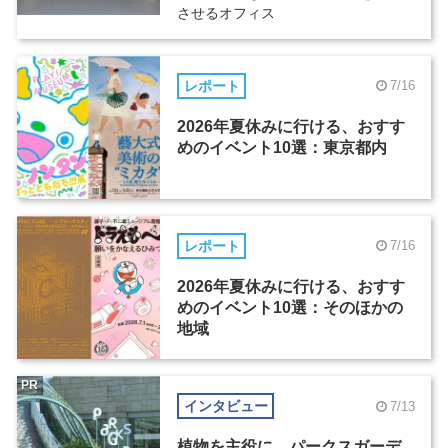
させるオフィス
レポート
7/16
2026年夏休みに行ける、おすす
めのイベント10選：東京都内
レポート
7/16
2026年夏休みに行ける、おすす
めのイベント10選：そのほかの
地域
PR
インタビュー
7/13
植物を主役に。パークスガーデ