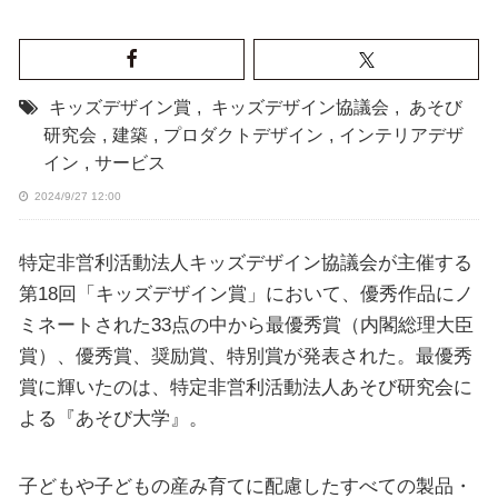
キッズデザイン賞
,
キッズデザイン協議会
,
あそび
研究会
,
建築
,
プロダクトデザイン
,
インテリアデザ
イン
,
サービス
2024/9/27 12:00
特定非営利活動法人キッズデザイン協議会が主催する
第18回「キッズデザイン賞」において、優秀作品にノ
ミネートされた33点の中から最優秀賞（内閣総理大臣
賞）、優秀賞、奨励賞、特別賞が発表された。最優秀
賞に輝いたのは、特定非営利活動法人あそび研究会に
よる『あそび大学』。
子どもや子どもの産み育てに配慮したすべての製品・