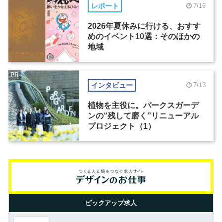
レポート
7/16
2026年夏休みに行ける、おすす
めのイベント10選：そのほかの
地域
PR
インタビュー
7/13
植物を主役に。パークスガーデ
ンの“残して磨く”リニューアル
プロジェクト（1）
ピックアップ求人