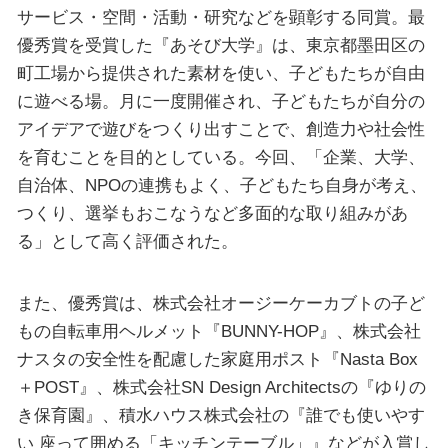
サービス・空間・活動・研究などを顕彰する同賞。最
優秀賞を受賞した『あそび大学』は、東京都墨田区の
町工場から提供された素材を使い、子どもたちが自由
に遊べる場。月に一度開催され、子どもたちが自分の
アイデアで遊びをつくり出すことで、創造力や社会性
を育むことを目的としている。今回、「企業、大学、
自治体、NPOの連携もよく、子どもたち自身が考え、
つくり、選挙もおこなうなど多面的な取り組みがあ
る」として高く評価された。
また、優秀賞は、株式会社オージーケーカブトの子ど
もの自転車用ヘルメット『BUNNY-HOP』、株式会社
ナスタの安全性を配慮した家庭用ポスト『Nasta Box
＋POST』、株式会社SN Design Architectsの『ゆりの
き保育園』、積水ハウス株式会社の『誰でも使いやす
い 座って囲める「キッチンテーブル」』などが入賞し