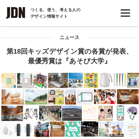
INTERVIEW
つくる、使う、考える人の
デザイン情報サイト
インタビュー
REPORT
ニュース
レポート
第18回キッズデザイン賞の各賞が発表、
COLUMN
最優秀賞は『あそび大学』
コラム