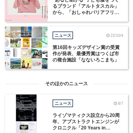
るブランド「アルトタスカル」
から、「おしゃれバリアフリ
ー」シリーズの新作発売
ニュース
22/10/4
第16回キッズデザイン賞の受賞
作が発表、最優秀賞はつくば市
の複合施設「なないろこまち」
そのほかのニュース
ニュース
8/7
ライゾマティクス設立から20周
年、アブストラクトエンジンが
クロニクル「20 Years in