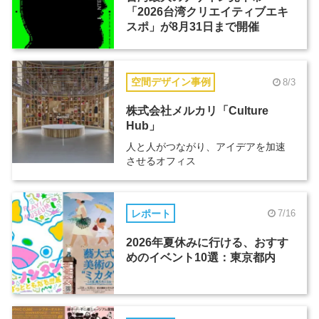
「2026台湾クリエイティブエキ
スポ」が8月31日まで開催
空間デザイン事例
8/3
株式会社メルカリ「Culture
Hub」
人と人がつながり、アイデアを加速
させるオフィス
レポート
7/16
2026年夏休みに行ける、おすす
めのイベント10選：東京都内