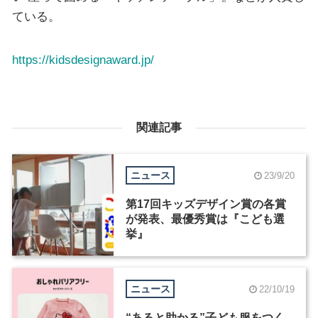
ている。
https://kidsdesignaward.jp/
関連記事
ニュース
23/9/20
第17回キッズデザイン賞の各賞
が発表、最優秀賞は『こども選
挙』
ニュース
22/10/19
“あると助かる”子ども服をつく