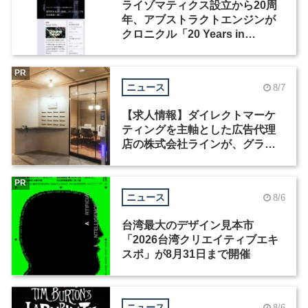
ライゾマティクス設立から20周
年、アブストラクトエンジンが
クロニクル「20 Years in
Motion」を公開
PR
ニュース
8/7
【求人情報】ダイレクトマーケ
ティングを主軸とした広告代理
店の株式会社ラインが、グラフ
ィックデザイナーを募集
PR
ニュース
8/6
台湾最大のデザイン見本市
「2026台湾クリエイティブエキ
スポ」が8月31日まで開催
ニュース
8/6