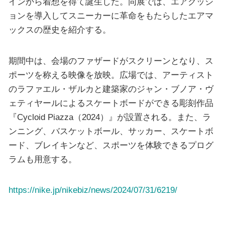
インから着想を得て誕生した。同展では、エアクッシ
ョンを導入してスニーカーに革命をもたらしたエアマ
ックスの歴史を紹介する。
期間中は、会場のファザードがスクリーンとなり、ス
ポーツを称える映像を放映。広場では、アーティスト
のラファエル・ザルカと建築家のジャン・ブノア・ヴ
ェティヤールによるスケートボードができる彫刻作品
『Cycloid Piazza（2024）』が設置される。また、ラ
ンニング、バスケットボール、サッカー、スケートボ
ード、ブレイキンなど、スポーツを体験できるプログ
ラムも用意する。
https://nike.jp/nikebiz/news/2024/07/31/6219/