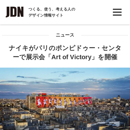
INTERVIEW
つくる、使う、考える人の
デザイン情報サイト
インタビュー
REPORT
ニュース
レポート
ナイキがパリのポンピドゥー・センタ
COLUMN
ーで展示会「Art of Victory」を開催
コラム