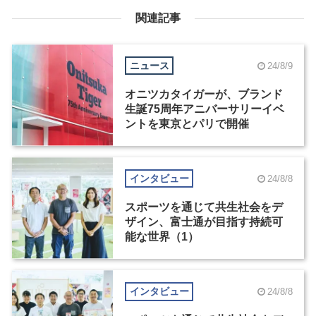
関連記事
ニュース
24/8/9
オニツカタイガーが、ブランド
生誕75周年アニバーサリーイベ
ントを東京とパリで開催
インタビュー
24/8/8
スポーツを通じて共生社会をデ
ザイン、富士通が目指す持続可
能な世界（1）
インタビュー
24/8/8