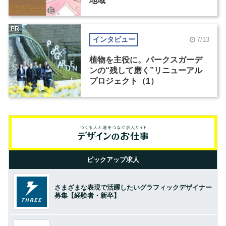
地域
PR
インタビュー
7/13
植物を主役に。パークスガーデ
ンの“残して磨く”リニューアル
プロジェクト（1）
ピックアップ求人
さまざまな表現で活躍したいグラフィックデザイナー
募集【経験者・新卒】