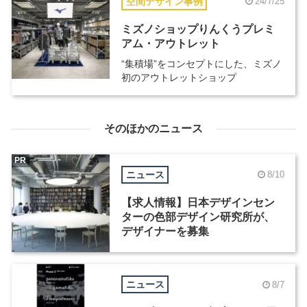
空間デザイン事例
24/7/25
ミズノショップりんくうプレミ
アム・アウトレット
“集積場”をコンセプトにした、ミズノ
初のアウトレットショップ
そのほかのニュース
PR
ニュース
8/10
【求人情報】日本デザインセン
ターの色部デザイン研究所が、
デザイナーを募集
ニュース
8/7