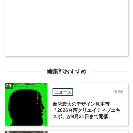
編集部おすすめ
PR
ニュース
8/6
台湾最大のデザイン見本市
「2026台湾クリエイティブエキ
スポ」が8月31日まで開催