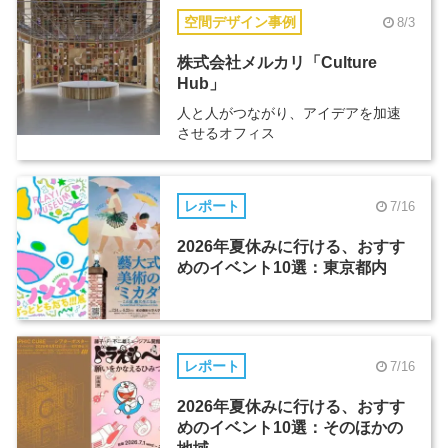
空間デザイン事例
8/3
株式会社メルカリ「Culture
Hub」
人と人がつながり、アイデアを加速
させるオフィス
レポート
7/16
2026年夏休みに行ける、おすす
めのイベント10選：東京都内
レポート
7/16
2026年夏休みに行ける、おすす
めのイベント10選：そのほかの