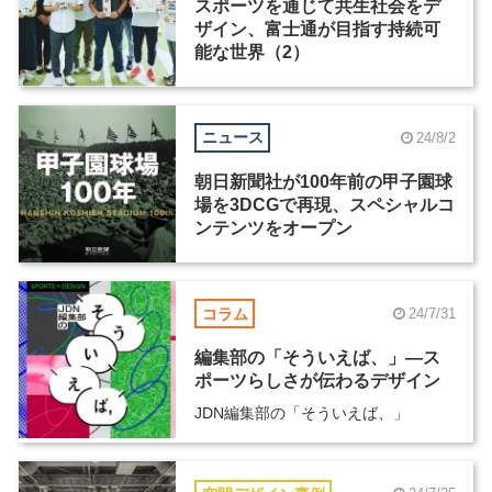
スポーツを通じて共生社会をデ
ザイン、富士通が目指す持続可
能な世界（2）
ニュース
24/8/2
朝日新聞社が100年前の甲子園球
場を3DCGで再現、スペシャルコ
ンテンツをオープン
コラム
24/7/31
編集部の「そういえば、」―ス
ポーツらしさが伝わるデザイン
JDN編集部の「そういえば、」