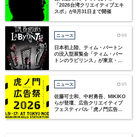
「2026台湾クリエイティブエキ
スポ」が8月31日まで開催
ニュース
8/6
日本初上陸、ティム・バートン
の没入型展覧会「ティム・バー
トンのラビリンス」が東京・豊
洲で開催
ニュース
8/5
佐藤可士和、中村勇吾、MIKIKO
らが登壇、広告クリエイティブ
フェスティバル「虎ノ門広告
祭」の第2回が開催