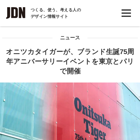
INTERVIEW
つくる、使う、考える人の
デザイン情報サイト
インタビュー
REPORT
ニュース
レポート
オニツカタイガーが、ブランド生誕75周
COLUMN
年アニバーサリーイベントを東京とパリ
コラム
で開催