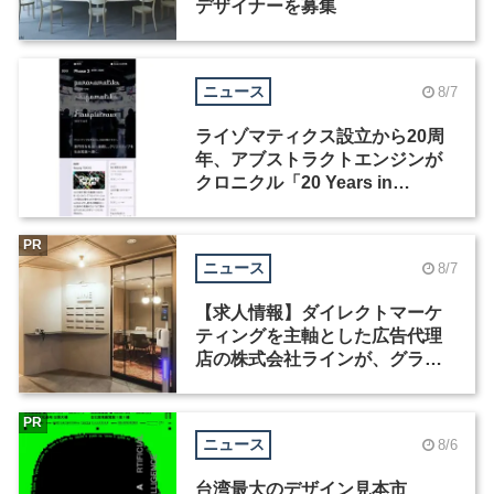
デザイナーを募集
ニュース
8/7
ライゾマティクス設立から20周
年、アブストラクトエンジンが
クロニクル「20 Years in
Motion」を公開
PR
ニュース
8/7
【求人情報】ダイレクトマーケ
ティングを主軸とした広告代理
店の株式会社ラインが、グラフ
ィックデザイナーを募集
PR
ニュース
8/6
台湾最大のデザイン見本市