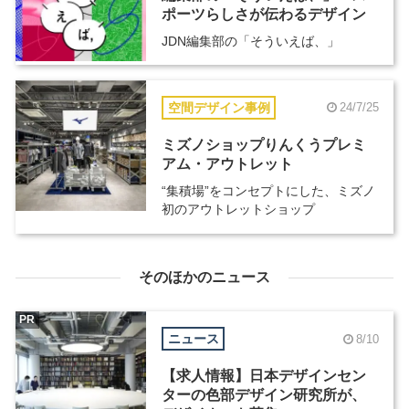
ポーツらしさが伝わるデザイン
JDN編集部の「そういえば、」
空間デザイン事例
24/7/25
ミズノショップりんくうプレミ
アム・アウトレット
“集積場”をコンセプトにした、ミズノ
初のアウトレットショップ
そのほかのニュース
PR
ニュース
8/10
【求人情報】日本デザインセン
ターの色部デザイン研究所が、