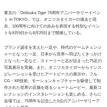
東京の「Onitsuka Tiger 75周年アニバーサリーイベン
ト in TOKYO」では、オニツカタイガーの過去と現
在、100周年に向けての歩みを表現する特別なイベン
トを8月9日から8月25日まで開催している。
ブランド誕生を支えた一足や、時代のゲームチェンジ
ャーとなった一足、日本から世界へ羽ばたくきっかけ
となった一足など、ストーリーと志が詰まった75足の
写真展示を実施。また、オニツカタイガーからインス
ピレーションを受けたアートピースの展示や、フル
CG・XR技術、モーションキャプチャーを駆使して制
作された世界の店舗を巡るショートムービー、最新コ
レクションのインスタレーションも楽しめる。さらに
会場では、75周年を記念した5点のアニバーサリーア