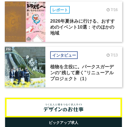
レポート
7/16
2026年夏休みに行ける、おすす
めのイベント10選：そのほかの
地域
PR
インタビュー
7/13
植物を主役に。パークスガーデ
ンの“残して磨く”リニューアル
プロジェクト（1）
ピックアップ求人