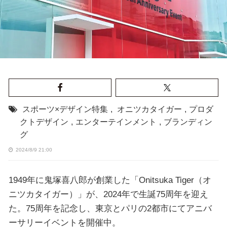
スポーツ×デザイン特集
,
オニツカタイガー
,
プロダ
クトデザイン
,
エンターテインメント
,
ブランディン
グ
2024/8/9 21:00
1949年に鬼塚喜八郎が創業した「Onitsuka Tiger（オ
ニツカタイガー）」が、2024年で生誕75周年を迎え
た。75周年を記念し、東京とパリの2都市にてアニバ
ーサリーイベントを開催中。