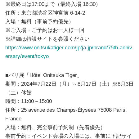
※最終日は17:00まで（最終入場 16:30）
住所：東京都渋谷区神宮前 6-14-2
入場：無料（事前予約優先）
※ご入場・ご予約はお一人様一回
※詳細は特設サイトを参照ください
https://www.onitsukatiger.com/jp/ja-jp/brand/75th-anniv
ersary/event/tokyo
■パリ展「Hôtel Onitsuka Tiger」
期間：2024年7月22日（月）～8月17日（土）※8月3日
（土）休館
時間：11:00～15:00
住所：25 avenue des Champs-Élysées 75008 Paris,
France
入場：無料、完全事前予約制（先着優先）
事前予約：イベント会場の入場には、事前に下記サイ