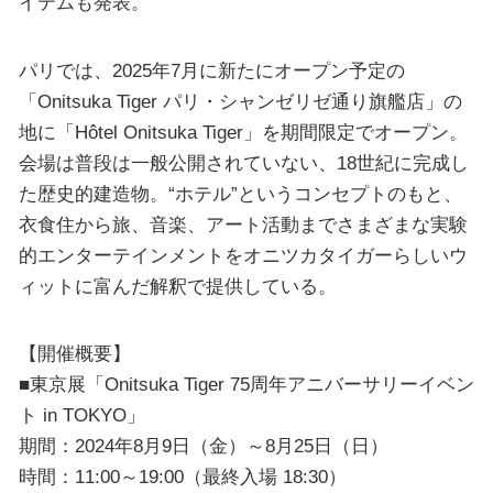
イテムも発表。
パリでは、2025年7月に新たにオープン予定の
「Onitsuka Tiger パリ・シャンゼリゼ通り旗艦店」の
地に「Hôtel Onitsuka Tiger」を期間限定でオープン。
会場は普段は一般公開されていない、18世紀に完成し
た歴史的建造物。“ホテル”というコンセプトのもと、
衣食住から旅、音楽、アート活動までさまざまな実験
的エンターテインメントをオニツカタイガーらしいウ
ィットに富んだ解釈で提供している。
【開催概要】
■東京展「Onitsuka Tiger 75周年アニバーサリーイベン
ト in TOKYO」
期間：2024年8月9日（金）～8月25日（日）
時間：11:00～19:00（最終入場 18:30）