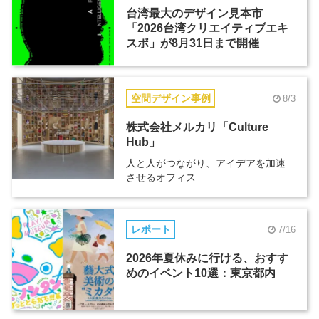
台湾最大のデザイン見本市
「2026台湾クリエイティブエキ
スポ」が8月31日まで開催
空間デザイン事例
8/3
株式会社メルカリ「Culture
Hub」
人と人がつながり、アイデアを加速
させるオフィス
レポート
7/16
2026年夏休みに行ける、おすす
めのイベント10選：東京都内