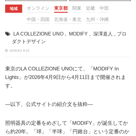
オンライン
東京都
関東
近畿
中部
地域
中国・四国
北海道・東北
九州・沖縄
LA COLLEZIONE UNO
,
MODIFY
,
深澤直人
,
プロ
ダクトデザイン
2026/4/2 9:10
東京のLA COLLEZIONE UNOにて、「MODIFY In
Lights」が2026年4月9日から4月11日まで開催されま
す。
—以下、公式サイトの紹介文を抜粋—
照明器具の定番をめざして「MODIFY」が誕生してか
ら約20年。「球」「半球」「円錐台」という定番のか