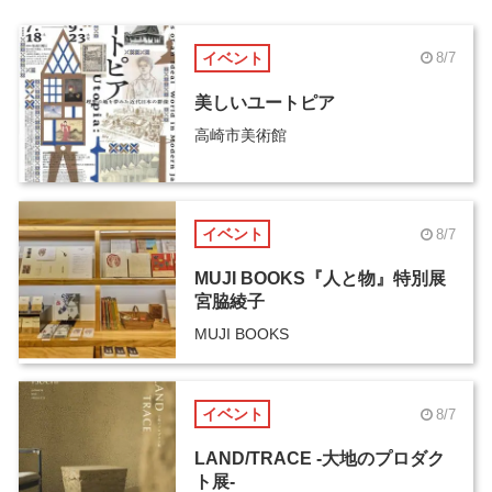
イベント
8/7
美しいユートピア
高崎市美術館
イベント
8/7
MUJI BOOKS『人と物』特別展
宮脇綾子
MUJI BOOKS
イベント
8/7
LAND/TRACE -大地のプロダク
ト展-