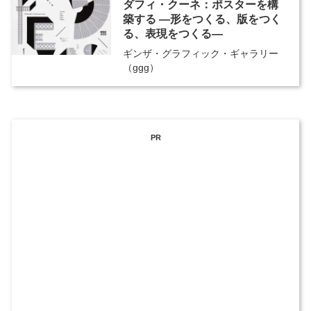
ダフィ・クーネ：ポスターを構
築する ―形をつくる、版をつく
る、表現をつくる―
ギンザ・グラフィック・ギャラリー
（ggg）
PR