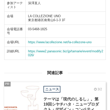
参加アーテ
深澤直人
ィスト
会場
LA COLLEZIONE UNO
東京都港区南青山6-1-3 1F
会場電話番
03-5468-1825
号
会場URL
https://www.lacollezione.net/la-collezone-uno
詳細URL
https://www2.panasonic.biz/jp/tamarie/event/modify2
026/
関連記事
PR
ニュース
3/2
テーマは「現代のしるし」。第
19回シヤチハタ・ニュープロダ
クト・デザイン・コンペティシ