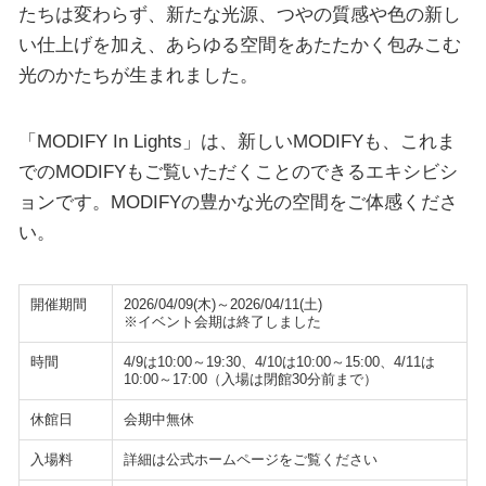
たちは変わらず、新たな光源、つやの質感や色の新し
い仕上げを加え、あらゆる空間をあたたかく包みこむ
光のかたちが生まれました。
「MODIFY In Lights」は、新しいMODIFYも、これま
でのMODIFYもご覧いただくことのできるエキシビシ
ョンです。MODIFYの豊かな光の空間をご体感くださ
い。
開催期間
2026/04/09(木)～2026/04/11(土)
※イベント会期は終了しました
時間
4/9は10:00～19:30、4/10は10:00～15:00、4/11は
10:00～17:00（入場は閉館30分前まで）
休館日
会期中無休
入場料
詳細は公式ホームページをご覧ください