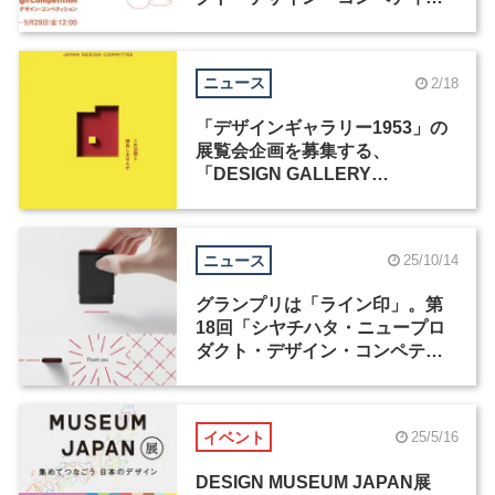
ョンが4月1日より応募受付開始
ニュース
2/18
「デザインギャラリー1953」の
展覧会企画を募集する、
「DESIGN GALLERY
AWARD」が開催
ニュース
25/10/14
グランプリは「ライン印」。第
18回「シヤチハタ・ニュープロ
ダクト・デザイン・コンペティ
ション」受賞作が発表
イベント
25/5/16
DESIGN MUSEUM JAPAN展