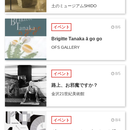
土のミュージアムSHIDO
イベント
8/6
Brigitte Tanaka ā go go
OFS GALLERY
イベント
8/5
路上、お邪魔ですか？
金沢21世紀美術館
イベント
8/4