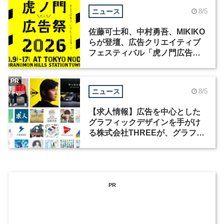
ニュース
8/5
佐藤可士和、中村勇吾、MIKIKO
らが登壇、広告クリエイティブ
フェスティバル「虎ノ門広告
祭」の第2回が開催
PR
ニュース
8/5
【求人情報】広告を中心とした
グラフィックデザインを手がけ
る株式会社THREEが、グラフィ
ックデザイナーを募集
PR