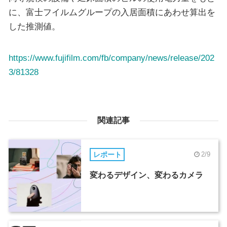
に、富士フイルムグループの入居面積にあわせ算出を
した推測値。
https://www.fujifilm.com/fb/company/news/release/202
3/81328
関連記事
レポート
2/9
変わるデザイン、変わるカメラ