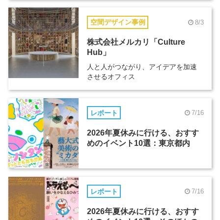
空間デザイン事例
8/3
株式会社メルカリ「Culture
Hub」
人と人がつながり、アイデアを加速
させるオフィス
レポート
7/16
2026年夏休みに行ける、おすす
めのイベント10選：東京都内
レポート
7/16
2026年夏休みに行ける、おすす