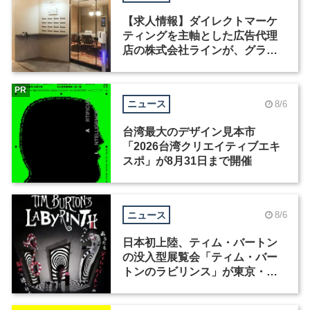
【求人情報】ダイレクトマーケ
ティングを主軸とした広告代理
店の株式会社ラインが、グラフ
ィックデザイナーを募集
PR
ニュース
8/6
台湾最大のデザイン見本市
「2026台湾クリエイティブエキ
スポ」が8月31日まで開催
ニュース
8/6
日本初上陸、ティム・バートン
の没入型展覧会「ティム・バー
トンのラビリンス」が東京・豊
洲で開催