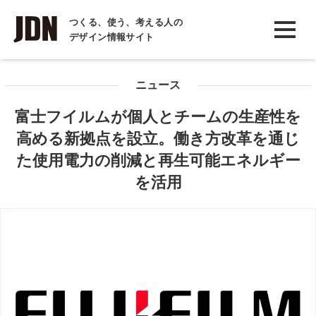
INTERVIEW
つくる、使う、考える人の
デザイン情報サイト
インタビュー
REPORT
ニュース
レポート
富士フイルムが個人とチームの生産性を
COLUMN
高める新拠点を設立。働き方改革を通じ
コラム
た使用電力の削減と再生可能エネルギー
を活用