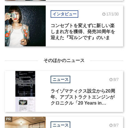
インタビュー
17/1/30
コンセプトを変えずに新しい楽
しまれ方を獲得、発売30周年を
迎えた『写ルンです』のいま
そのほかのニュース
ニュース
8/7
ライゾマティクス設立から20周
年、アブストラクトエンジンが
クロニクル「20 Years in
Motion」を公開
PR
ニュース
8/7