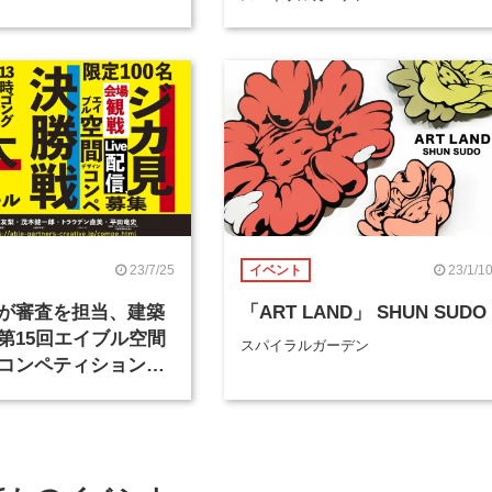
催
23/7/25
23/1/1
イベント
が審査を担当、建築
「ART LAND」 SHUN SUDO
第15回エイブル空間
スパイラルガーデン
コンペティション」
の観覧者を募集