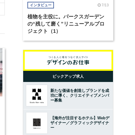
7/13
インタビュー
植物を主役に。パークスガーデン
の“残して磨く”リニューアルプロ
ジェクト（1）
ピックアップ求人
新たな価値を創造しブランドを成
功に導く、クリエイティブメンバ
ー募集
1
【海外が注目するホテル】Webデ
ザイナー／グラフィックデザイナ
ー