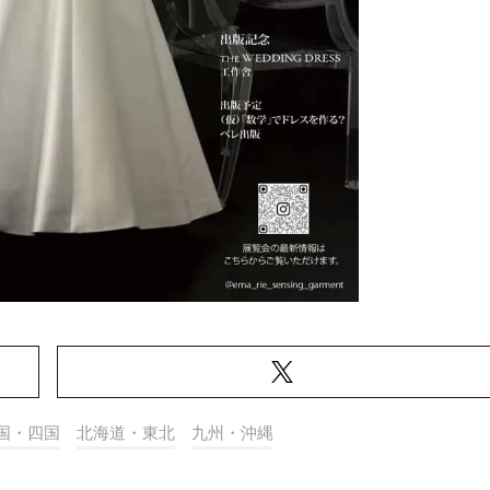
国・四国
北海道・東北
九州・沖縄