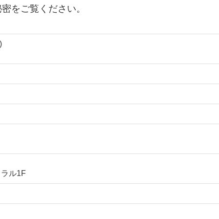
秘密をご覧ください。
)
イラル1F