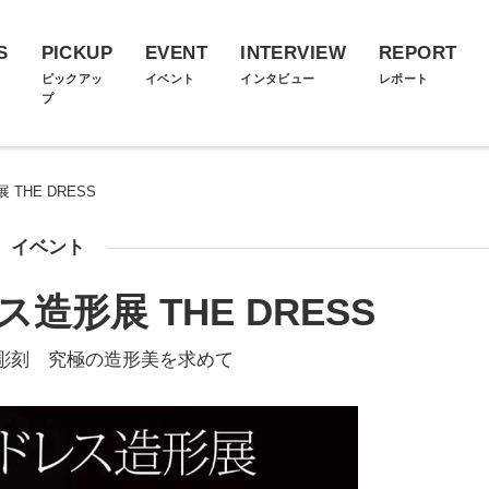
S
PICKUP
EVENT
INTERVIEW
REPORT
ス
ピックアッ
イベント
インタビュー
レポート
プ
THE DRESS
イベント
造形展 THE DRESS
彫刻 究極の造形美を求めて