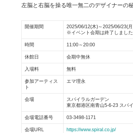
左脳と右脳を操る唯一無二のデザイナーの
開催期間
2025/06/12(木)～2025/06/23(月
※イベント会期は終了しました
時間
11:00～20:00
休館日
会期中無休
入場料
無料
参加アーティス
エマ理永
ト
会場
スパイラルガーデン
東京都港区南青山5-6-23 スパ
会場電話番号
03-3498-1171
会場URL
https://www.spiral.co.jp/