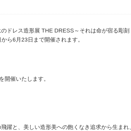
ドレス造形展 THE DRESS～それは命が宿る彫
日から6月23日まで開催されます。
会を開催いたします。
の飛躍と、美しい造形美への飽くなき追求から生まれ