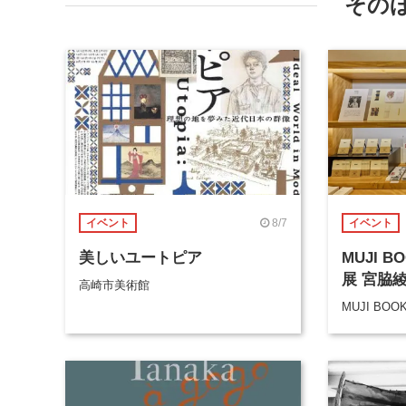
その
8/7
イベント
イベント
美しいユートピア
MUJI 
展 宮脇
高崎市美術館
MUJI BOO