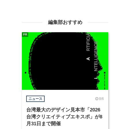
編集部おすすめ
PR
8/6
ニュース
台湾最大のデザイン見本市「2026
台湾クリエイティブエキスポ」が8
月31日まで開催