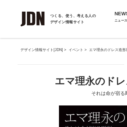
NEW
つくる、使う、考える人の
ニュー
デザイン情報サイト
デザイン情報サイト[JDN]
>
イベント
>
エマ理永のドレス造形展 
エマ理永のドレス
それは命が宿る