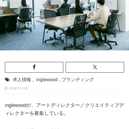
求人情報
,
inglewood
,
ブランディング
2023/7/7 9:00
inglewoodが、アートディレクター／クリエイティブデ
ィレクターを募集している。