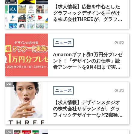
【求人情報】広告を中心とした
グラフィックデザインを手がけ
る株式会社THREEが、グラフィ
ックデザイナーを募集
ニュース
8/3
Amazonギフト券1万円分プレゼ
ント！「デザインのお仕事」読
者アンケートを9月4日まで実施
中！
PR
ニュース
8/3
【求人情報】デザインスタジオ
の株式会社サザランドが、グラ
フィックデザイナーなど2職種を
募集
PR