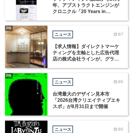
年、アブストラクトエンジンが
クロニクル「20 Years in
Motion」を公開
PR
ニュース
8/7
【求人情報】ダイレクトマーケ
ティングを主軸とした広告代理
店の株式会社ラインが、グラフ
ィックデザイナーを募集
PR
ニュース
8/6
台湾最大のデザイン見本市
「2026台湾クリエイティブエキ
スポ」が8月31日まで開催
ニュース
8/6