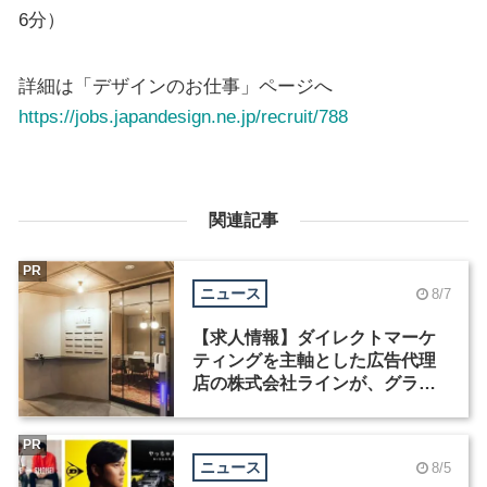
6分）
詳細は「デザインのお仕事」ページへ
https://jobs.japandesign.ne.jp/recruit/788
関連記事
PR
ニュース
8/7
【求人情報】ダイレクトマーケ
ティングを主軸とした広告代理
店の株式会社ラインが、グラフ
ィックデザイナーを募集
PR
ニュース
8/5