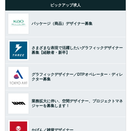
ピックアップ求人
パッケージ（商品）デザイナー募集
さまざまな表現で活躍したいグラフィックデザイナー
募集【経験者・新卒】
グラフィックデザイナー／DTPオペレーター・ディレ
クター募集
業務拡大に伴い、空間デザイナー、プロジェクトマネ
ジャーを募集します！
かばん／雑貨デザイナー