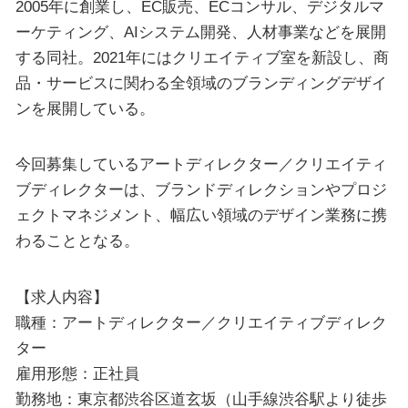
2005年に創業し、EC販売、ECコンサル、デジタルマ
ーケティング、AIシステム開発、人材事業などを展開
する同社。2021年にはクリエイティブ室を新設し、商
品・サービスに関わる全領域のブランディングデザイ
ンを展開している。
今回募集しているアートディレクター／クリエイティ
ブディレクターは、ブランドディレクションやプロジ
ェクトマネジメント、幅広い領域のデザイン業務に携
わることとなる。
【求人内容】
職種：アートディレクター／クリエイティブディレク
ター
雇用形態：正社員
勤務地：東京都渋谷区道玄坂（山手線渋谷駅より徒歩