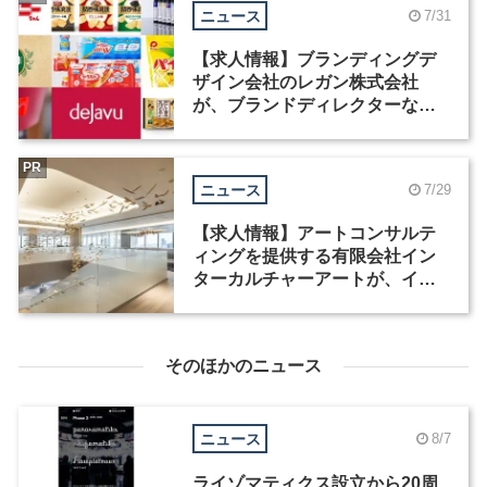
ニュース
7/31
【求人情報】ブランディングデ
ザイン会社のレガン株式会社
が、ブランドディレクターなど3
職種を募集
PR
ニュース
7/29
【求人情報】アートコンサルテ
ィングを提供する有限会社イン
ターカルチャーアートが、イン
テリアデザイナーなど2職種を募
集
そのほかのニュース
ニュース
8/7
ライゾマティクス設立から20周