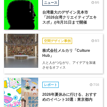
ニュース
8/6
台湾最大のデザイン見本市
「2026台湾クリエイティブエキ
スポ」が8月31日まで開催
空間デザイン事例
8/3
株式会社メルカリ「Culture
Hub」
人と人がつながり、アイデアを加速
させるオフィス
レポート
7/16
2026年夏休みに行ける、おすす
めのイベント10選：東京都内