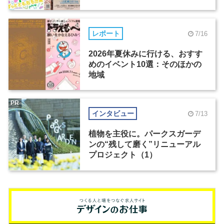
レポート
7/16
2026年夏休みに行ける、おすす
めのイベント10選：そのほかの
地域
PR
インタビュー
7/13
植物を主役に。パークスガーデ
ンの“残して磨く”リニューアル
プロジェクト（1）