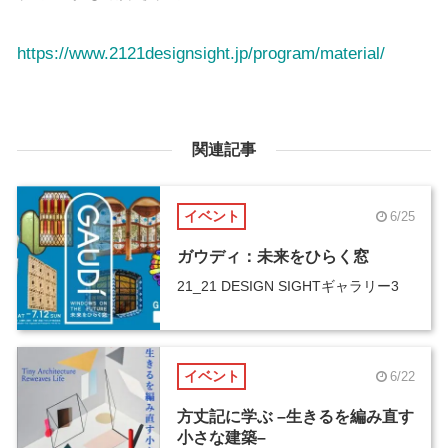
https://www.2121designsight.jp/program/material/
関連記事
イベント
6/25
ガウディ：未来をひらく窓
21_21 DESIGN SIGHTギャラリー3
イベント
6/22
方丈記に学ぶ –生きるを編み直す
小さな建築–