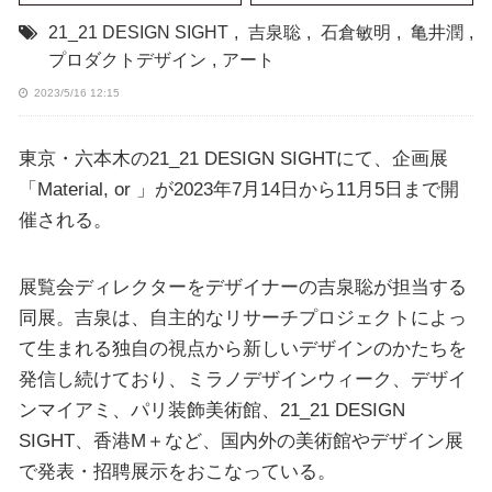
21_21 DESIGN SIGHT
,
吉泉聡
,
石倉敏明
,
亀井潤
,
プロダクトデザイン
,
アート
2023/5/16 12:15
東京・六本木の21_21 DESIGN SIGHTにて、企画展
「Material, or 」が2023年7月14日から11月5日まで開
催される。
展覧会ディレクターをデザイナーの吉泉聡が担当する
同展。吉泉は、自主的なリサーチプロジェクトによっ
て生まれる独自の視点から新しいデザインのかたちを
発信し続けており、ミラノデザインウィーク、デザイ
ンマイアミ、パリ装飾美術館、21_21 DESIGN
SIGHT、香港M＋など、国内外の美術館やデザイン展
で発表・招聘展示をおこなっている。