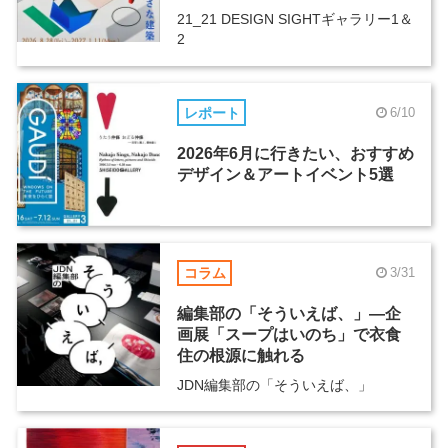
21_21 DESIGN SIGHTギャラリー1＆
2
レポート
6/10
2026年6月に行きたい、おすすめ
デザイン＆アートイベント5選
コラム
3/31
編集部の「そういえば、」―企
画展「スープはいのち」で衣食
住の根源に触れる
JDN編集部の「そういえば、」