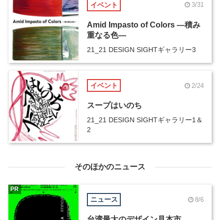
イベント
3/31
Amid Impasto of Colors ―積み
重なる色―
21_21 DESIGN SIGHTギャラリー3
イベント
2/24
スープはいのち
21_21 DESIGN SIGHTギャラリー1＆
2
そのほかのニュース
PR
ニュース
8/6
台湾最大のデザイン見本市