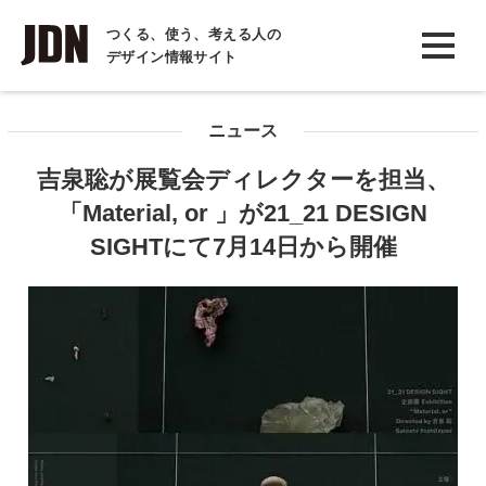
INTERVIEW
つくる、使う、考える人の
デザイン情報サイト
インタビュー
REPORT
ニュース
レポート
吉泉聡が展覧会ディレクターを担当、
COLUMN
「Material, or 」が21_21 DESIGN
コラム
SIGHTにて7月14日から開催