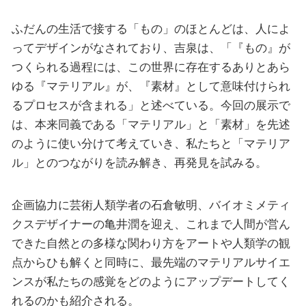
ふだんの生活で接する「もの」のほとんどは、人によ
ってデザインがなされており、吉泉は、「『もの』が
つくられる過程には、この世界に存在するありとあら
ゆる『マテリアル』が、『素材』として意味付けられ
るプロセスが含まれる」と述べている。今回の展示で
は、本来同義である「マテリアル」と「素材」を先述
のように使い分けて考えていき、私たちと「マテリア
ル」とのつながりを読み解き、再発見を試みる。
企画協力に芸術人類学者の石倉敏明、バイオミメティ
クスデザイナーの亀井潤を迎え、これまで人間が営ん
できた自然との多様な関わり方をアートや人類学の観
点からひも解くと同時に、最先端のマテリアルサイエ
ンスが私たちの感覚をどのようにアップデートしてく
れるのかも紹介される。