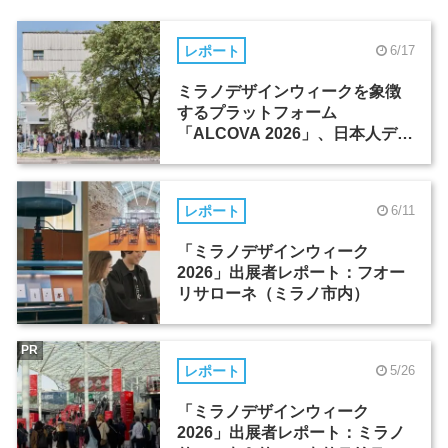
レポート
6/17
ミラノデザインウィークを象徴
するプラットフォーム
「ALCOVA 2026」、日本人デザ
イナーたちの活躍
レポート
6/11
「ミラノデザインウィーク
2026」出展者レポート：フオー
リサローネ（ミラノ市内）
PR
レポート
5/26
「ミラノデザインウィーク
2026」出展者レポート：ミラノ