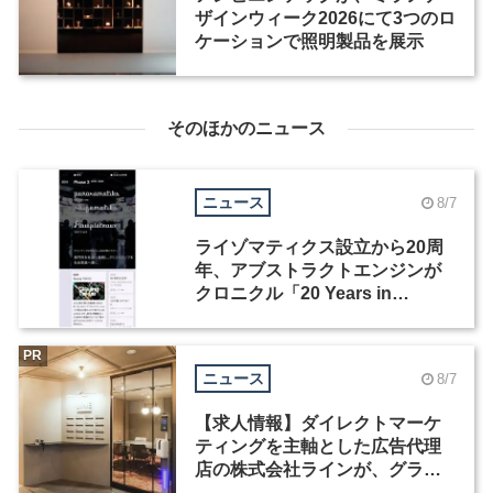
ザインウィーク2026にて3つのロ
ケーションで照明製品を展示
そのほかのニュース
ニュース
8/7
ライゾマティクス設立から20周
年、アブストラクトエンジンが
クロニクル「20 Years in
Motion」を公開
PR
ニュース
8/7
【求人情報】ダイレクトマーケ
ティングを主軸とした広告代理
店の株式会社ラインが、グラフ
ィックデザイナーを募集