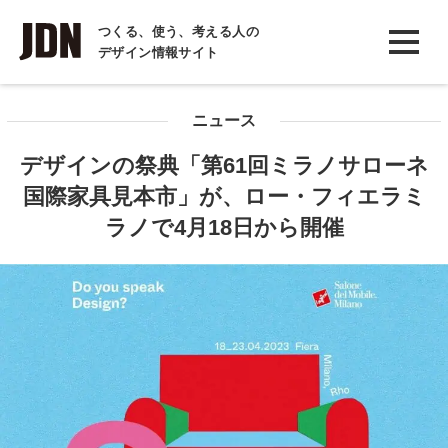
INTERVIEW
つくる、使う、考える人の
デザイン情報サイト
インタビュー
REPORT
ニュース
レポート
デザインの祭典「第61回ミラノサローネ
COLUMN
国際家具見本市」が、ロー・フィエラミ
コラム
ラノで4月18日から開催