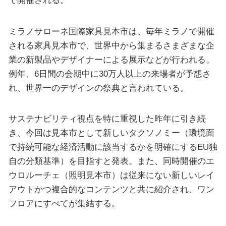
で開催される。
ミラノサローネ国際家具見本市は、毎年ミラノで開催
される家具見本市で、世界中から集まるさまざまな企
業の新製品やデザイナーによる展示などが行われる。
例年、6日間の会期中に30万人以上の来場者が予想さ
れ、世界一のデザインの祭典と言われている。
サステナビリティ視点を特に重視した昨年に引き続
き、今回は見本市として新しいタクソノミー（環境面
で持続可能な経済活動に該当するかを明確にするEU独
自の分類基準）を目指すと発表。また、同時開催のエ
ウロルーチェ（照明見本市）は従来にない新しいレイ
アウトかつ複合的なコンテンツと共に紹介され、ワン
フロアにすべてが集結する。