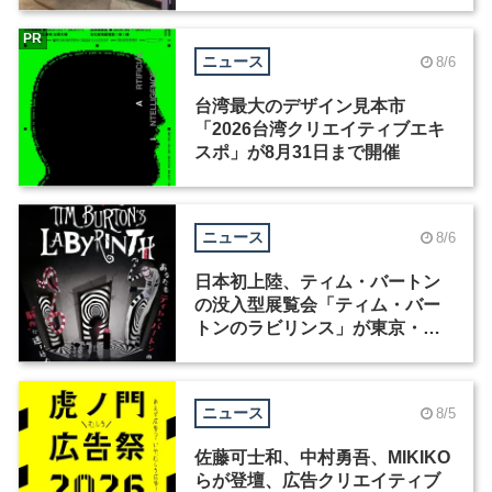
PR
ニュース
8/6
台湾最大のデザイン見本市
「2026台湾クリエイティブエキ
スポ」が8月31日まで開催
ニュース
8/6
日本初上陸、ティム・バートン
の没入型展覧会「ティム・バー
トンのラビリンス」が東京・豊
洲で開催
ニュース
8/5
佐藤可士和、中村勇吾、MIKIKO
らが登壇、広告クリエイティブ