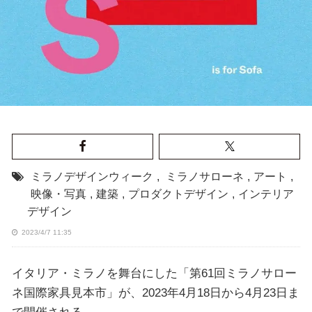
ミラノデザインウィーク
,
ミラノサローネ
,
アート
,
映像・写真
,
建築
,
プロダクトデザイン
,
インテリア
デザイン
2023/4/7 11:35
イタリア・ミラノを舞台にした「第61回ミラノサロー
ネ国際家具見本市」が、2023年4月18日から4月23日ま