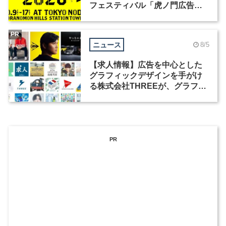
フェスティバル「虎ノ門広告
祭」の第2回が開催
PR
ニュース
8/5
【求人情報】広告を中心とした
グラフィックデザインを手がけ
る株式会社THREEが、グラフィ
ックデザイナーを募集
PR