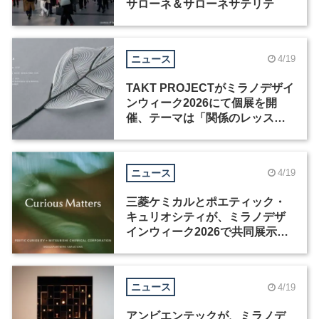
サローネ＆サローネサテリテ
ニュース
4/19
TAKT PROJECTがミラノデザイ
ンウィーク2026にて個展を開
催、テーマは「関係のレッス
ン」
ニュース
4/19
三菱ケミカルとポエティック・
キュリオシティが、ミラノデザ
インウィーク2026で共同展示を
開催
ニュース
4/19
アンビエンテックが、ミラノデ