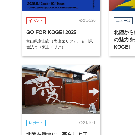
25/6/20
イベント
ニュース
GO FOR KOGEI 2025
北陸から
の魅力を
富山県富山市（岩瀬エリア）、石川県
KOGEI
金沢市（東山エリア）
催
24/10/1
レポート
北陸を舞台に、暮らしと工