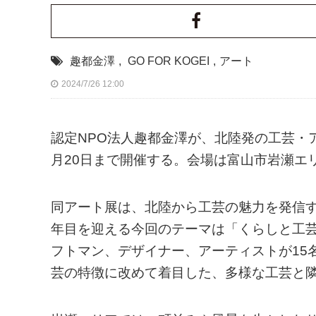
趣都金澤
,
GO FOR KOGEI
,
アート
2024/7/26 12:00
認定NPO法人趣都金澤が、北陸発の工芸・アート
月20日まで開催する。会場は富山市岩瀬エ
同アート展は、北陸から工芸の魅力を発信す
年目を迎える今回のテーマは「くらしと工
フトマン、デザイナー、アーティストが15
芸の特徴に改めて着目した、多様な工芸と