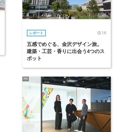
1
7/8
レポート
五感でめぐる、金沢デザイン旅。
建築・工芸・香りに出会う4つのス
ポット
PR