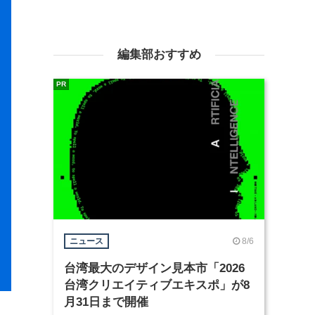
編集部おすすめ
PR
8/6
ニュース
台湾最大のデザイン見本市「2026
台湾クリエイティブエキスポ」が8
月31日まで開催