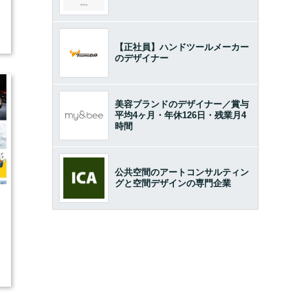
【正社員】ハンドツールメーカー
のデザイナー
美容ブランドのデザイナー／賞与
平均4ヶ月・年休126日・残業月4
時間
公共空間のアートコンサルティン
グと空間デザインの専門企業
5