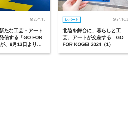
25/4/15
24/10/
レポート
新たな工芸・アート
北陸を舞台に、暮らしと工
発信する「GO FOR
芸、アートが交差する―GO
」が、9月13日より開
FOR KOGEI 2024（1）