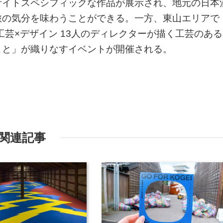
サイトスペシフィックな作品が展示され、地元の日本
旅の気分を味わうことができる。一方、東山エリアで
工芸×デザイン 13人のディレクターが描く工芸のある
こと」が織りなすイベントが開催される。
関連記事