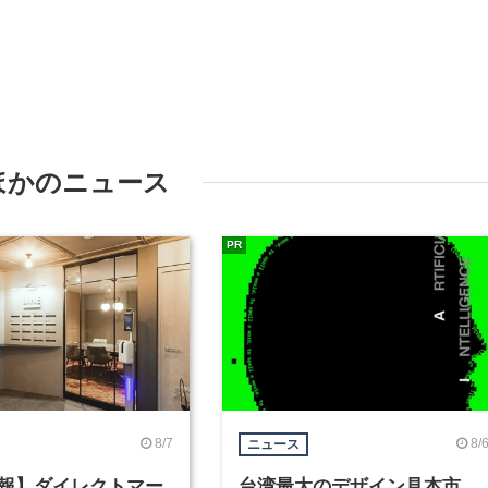
ほかのニュース
PR
8/7
8/
ニュース
報】ダイレクトマー
台湾最大のデザイン見本市