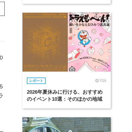
0
7/16
レポート
5
2026年夏休みに行ける、おすすめ
ラ
のイベント10選：そのほかの地域
PR