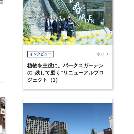
酒
7/13
インタビュー
植物を主役に。パークスガーデン
の“残して磨く”リニューアルプロ
ジェクト（1）