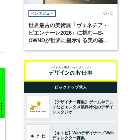
7/2
インタビュー
世界最古の美術展「ヴェネチア・
ビエンナーレ2026」に挑む―B-
OWNDが世界に提示する美の基準
とは？（前編）
ピックアップ求人
【デザイナー募集】ゲームやアニ
メなどエンタメ業界特化のデザイ
ンスタジオ
6
【キトビ】Webデザイナー／Web
ディレクター募集