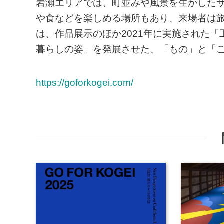
岩瀬エリアでは、町並みや風景を生かした
や食などを楽しめる場所もあり、来場者は
は、作品展示のほか2021年に実施された「
暮らしの姿」を発展させた、「もの」と「
https://goforkogei.com/