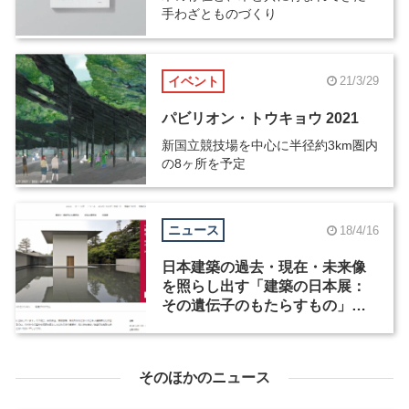
手わざとものづくり
イベント
21/3/29
パビリオン・トウキョウ 2021
新国立競技場を中心に半径約3km圏内
の8ヶ所を予定
ニュース
18/4/16
日本建築の過去・現在・未来像
を照らし出す「建築の日本展：
その遺伝子のもたらすもの」が
森美術館で4月25日から開催
そのほかのニュース