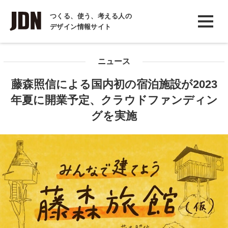
INTERVIEW
つくる、使う、考える人の
デザイン情報サイト
インタビュー
REPORT
ニュース
レポート
藤森照信による国内初の宿泊施設が2023
COLUMN
年夏に開業予定、クラウドファンディン
コラム
グを実施