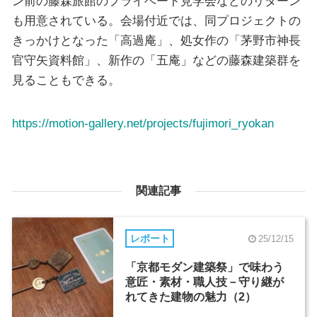
ン前の藤森旅館のプライベート見学会などのリターン
も用意されている。会場付近では、同プロジェクトの
きっかけとなった「高過庵」、処女作の「茅野市神長
官守矢資料館」、新作の「五庵」などの藤森建築群を
見ることもできる。
https://motion-gallery.net/projects/fujimori_ryokan
関連記事
レポート
25/12/15
「京都モダン建築祭」で味わう
意匠・素材・職人技－守り継が
れてきた建物の魅力（2）