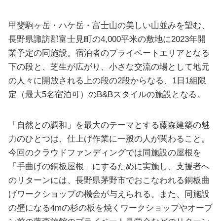
甲斐駒ヶ岳・ハケ岳・富士山の美しい山並みを望む、
長野県諏訪郡富士見町の4,000平米の敷地に2023年開
業予定の同施設。宿泊者のプライベートエリアとなる
下の段と、芝生が広がり、小さな交流の場として地元
の人々に開放される上の段の2段からなる、1日1組限
定（最大5名宿泊可）のB&Bスタイルの施設となる。
「自然との調和」を最大のテーマとする藤森建築の魅
力のひとつは、仕上げ作業に一般の人が関わること。
今回のクラウドファンディングでは同施設の屋根を
「手曲げの銅板屋根」にするために実施し、支援者へ
のリターンには、長野県茅野市でおこなわれる銅板曲
げワークショップの機会が与えられる。また、同施設
の壁になる4mの杉の板を焼くワークショップやオープ