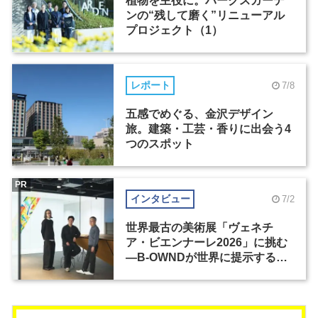
植物を主役に。パークスガーデ
ンの“残して磨く”リニューアル
プロジェクト（1）
レポート
7/8
五感でめぐる、金沢デザイン
旅。建築・工芸・香りに出会う4
つのスポット
PR
インタビュー
7/2
世界最古の美術展「ヴェネチ
ア・ビエンナーレ2026」に挑む
―B-OWNDが世界に提示する美
の基準とは？（前編）