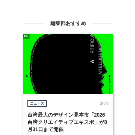
編集部おすすめ
PR
8/6
ニュース
台湾最大のデザイン見本市「2026
台湾クリエイティブエキスポ」が8
月31日まで開催