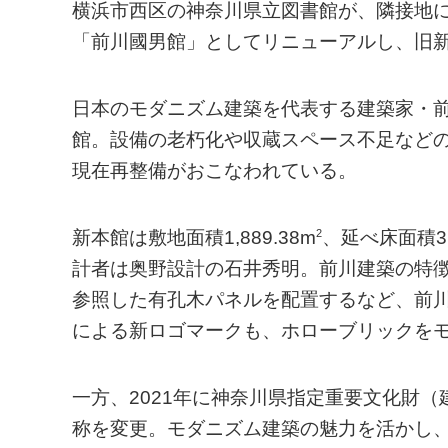
横浜市西区の神奈川県立図書館が、隣接地に
「前川國男館」としてリニューアルし、旧
日本のモダニズム建築を代表する建築家・前
館。設備の老朽化や収蔵スペース不足など
現在再整備がおこなわれている。
2
新本館は敷地面積1,889.38m
、延べ床面積3,6
計者は奥野設計の石井秀明。前川建築の特
参照した有孔木パネルを配置するなど、前川
による新ロゴマークも、ホローブリックを
一方、2021年に神奈川県指定重要文化財
称を変更。モダニズム建築の魅力を活かし