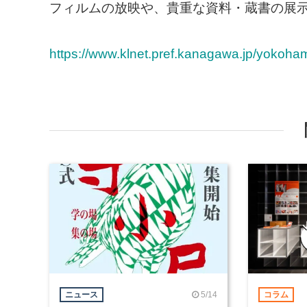
フィルムの放映や、貴重な資料・蔵書の展
https://www.klnet.pref.kanagawa.jp/yokoham
5/14
ニュース
コラム