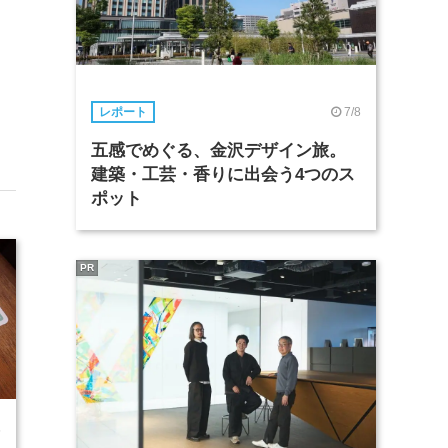
7/8
レポート
五感でめぐる、金沢デザイン旅。
建築・工芸・香りに出会う4つのス
ポット
PR
5