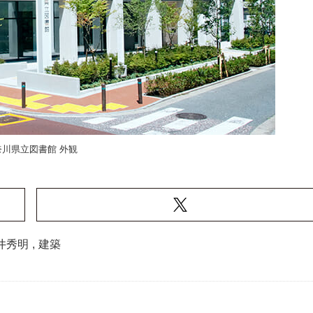
奈川県立図書館 外観
井秀明
,
建築