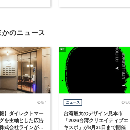
計』が発売
ほかのニュース
PR
8/7
8/
ニュース
報】ダイレクトマー
台湾最大のデザイン見本市
グを主軸とした広告
「2026台湾クリエイティブエ
株式会社ラインが、
キスポ」が8月31日まで開催