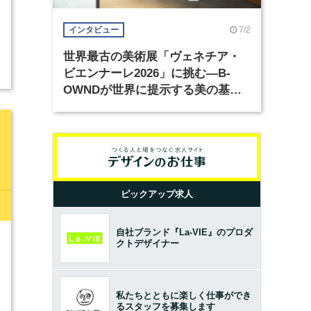
7/2
インタビュー
）
世界最古の美術展「ヴェネチア・
ビエンナーレ2026」に挑む―B-
OWNDが世界に提示する美の基準
とは？（前編）
ピックアップ求人
自社ブランド『La-VIE』のプロダ
3
クトデザイナー
私たちとともに楽しく仕事ができ
るスタッフを募集します