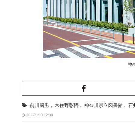
神
前川國男
,
木住野彰悟
,
神奈川県立図書館
,
石
2022/8/30 12:00