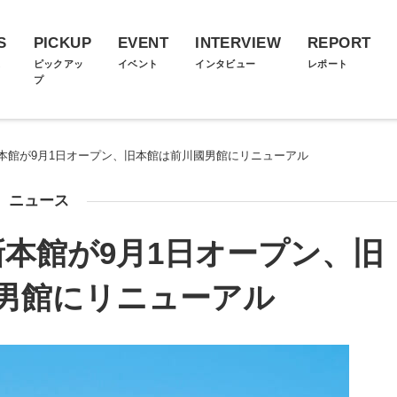
S
PICKUP
EVENT
INTERVIEW
REPORT
ス
ピックアッ
イベント
インタビュー
レポート
プ
本館が9月1日オープン、旧本館は前川國男館にリニューアル
ニュース
本館が9月1日オープン、旧
男館にリニューアル