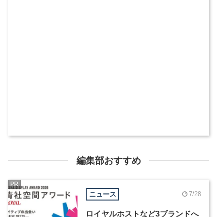
編集部おすすめ
PR
ニュース
7/28
ロイヤルホストなど3ブランドへ