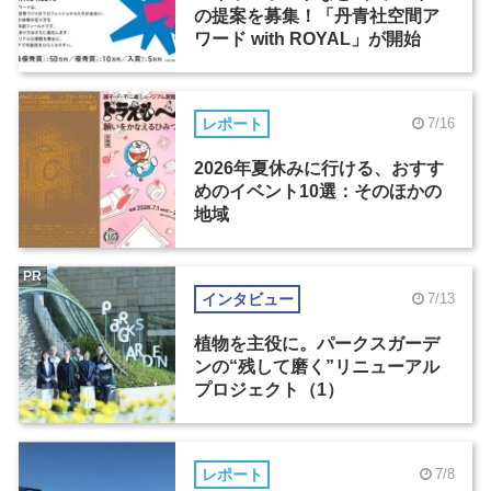
の提案を募集！「丹青社空間ア
ワード with ROYAL」が開始
レポート
7/16
2026年夏休みに行ける、おすす
めのイベント10選：そのほかの
地域
PR
インタビュー
7/13
植物を主役に。パークスガーデ
ンの“残して磨く”リニューアル
プロジェクト（1）
レポート
7/8