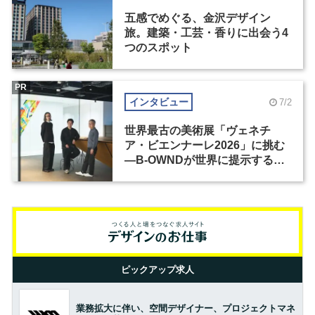
五感でめぐる、金沢デザイン
旅。建築・工芸・香りに出会う4
つのスポット
PR
インタビュー
7/2
世界最古の美術展「ヴェネチ
ア・ビエンナーレ2026」に挑む
―B-OWNDが世界に提示する美
の基準とは？（前編）
ピックアップ求人
業務拡大に伴い、空間デザイナー、プロジェクトマネ