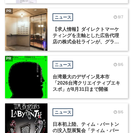
Motion」を公開
PR
ニュース
8/7
【求人情報】ダイレクトマーケ
ティングを主軸とした広告代理
店の株式会社ラインが、グラフ
ィックデザイナーを募集
PR
ニュース
8/6
台湾最大のデザイン見本市
「2026台湾クリエイティブエキ
スポ」が8月31日まで開催
ニュース
8/6
日本初上陸、ティム・バートン
の没入型展覧会「ティム・バー