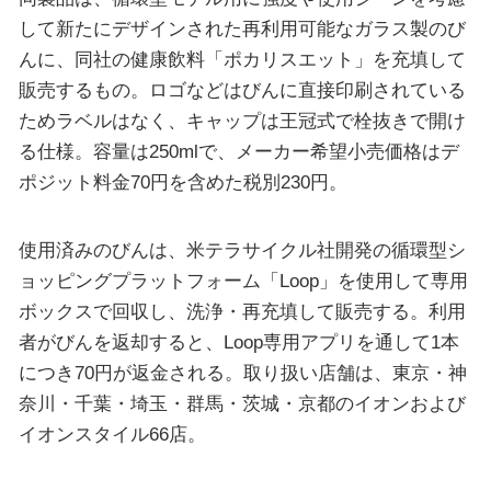
して新たにデザインされた再利用可能なガラス製のび
んに、同社の健康飲料「ポカリスエット」を充填して
販売するもの。ロゴなどはびんに直接印刷されている
ためラベルはなく、キャップは王冠式で栓抜きで開け
る仕様。容量は250mlで、メーカー希望小売価格はデ
ポジット料金70円を含めた税別230円。
使用済みのびんは、米テラサイクル社開発の循環型シ
ョッピングプラットフォーム「Loop」を使用して専用
ボックスで回収し、洗浄・再充填して販売する。利用
者がびんを返却すると、Loop専用アプリを通して1本
につき70円が返金される。取り扱い店舗は、東京・神
奈川・千葉・埼玉・群馬・茨城・京都のイオンおよび
イオンスタイル66店。