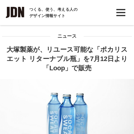
INTERVIEW
つくる、使う、考える人の
デザイン情報サイト
インタビュー
REPORT
ニュース
レポート
大塚製薬が、リユース可能な「ポカリス
COLUMN
エット リターナブル瓶」を7月12日より
コラム
「Loop」で販売