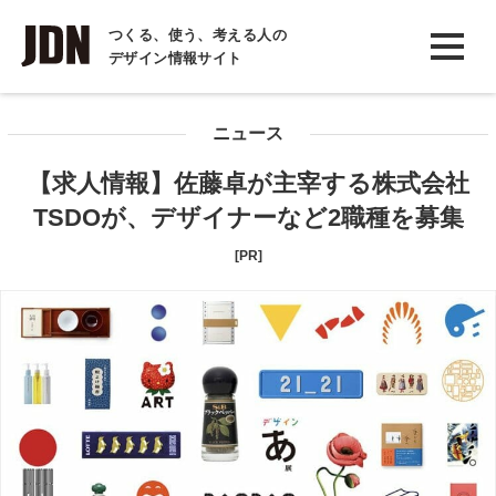
INTERVIEW
つくる、使う、考える人の
デザイン情報サイト
インタビュー
REPORT
ニュース
レポート
【求人情報】佐藤卓が主宰する株式会社
COLUMN
TSDOが、デザイナーなど2職種を募集
コラム
[PR]