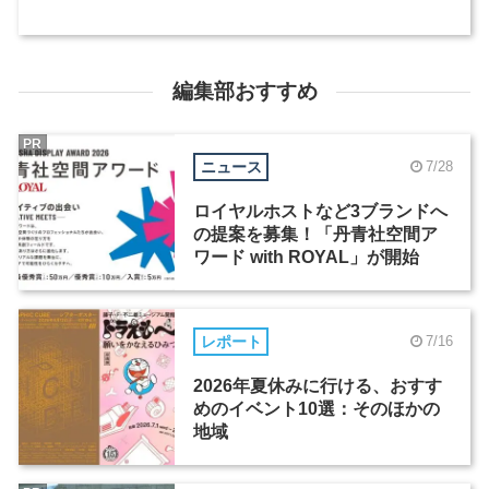
編集部おすすめ
PR
ニュース
7/28
ロイヤルホストなど3ブランドへ
の提案を募集！「丹青社空間ア
ワード with ROYAL」が開始
レポート
7/16
2026年夏休みに行ける、おすす
めのイベント10選：そのほかの
地域