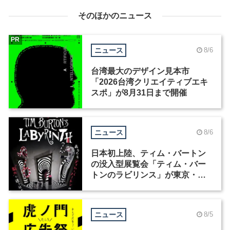
そのほかのニュース
PR
ニュース
8/6
台湾最大のデザイン見本市
「2026台湾クリエイティブエキ
スポ」が8月31日まで開催
ニュース
8/6
日本初上陸、ティム・バートン
の没入型展覧会「ティム・バー
トンのラビリンス」が東京・豊
洲で開催
ニュース
8/5