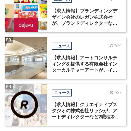
【求人情報】ブランディングデ
ザイン会社のレガン株式会社
が、ブランドディレクターなど3
職種を募集
PR
ニュース
7/29
【求人情報】アートコンサルテ
ィングを提供する有限会社イン
ターカルチャーアートが、イン
テリアデザイナーなど2職種を募
集
PR
ニュース
7/27
【求人情報】クリエイティブス
タジオの株式会社リッシが、ア
ートディレクターなど2職種を募
集