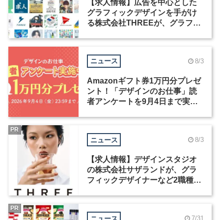
【求人情報】広告を中心とした
グラフィックデザインを手がけ
る株式会社THREEが、グラフィ
ックデザイナーを募集
ニュース
8/3
Amazonギフト券1万円分プレゼ
ント！「デザインのお仕事」読
者アンケートを9月4日まで実施
中！
PR
ニュース
8/3
【求人情報】デザインスタジオ
の株式会社サザランドが、グラ
フィックデザイナーなど2職種を
募集
PR
ニュース
7/31