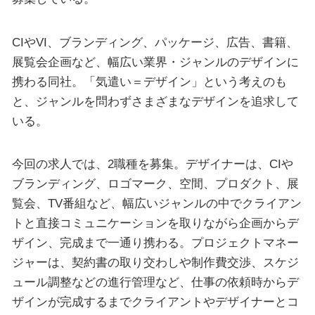
CIやVI、ブランディング、パッケージ、広告、書籍、
展覧会企画など、幅広い業界・ジャンルのデザインに
携わる同社。「気遣い＝デザイン」という考えのも
と、ジャンルを問わずさまざまなデザインを追求して
いる。
今回の求人では、2職種を募集。デザイナーは、CIや
ブランディング、ロゴマーク、空間、プロダクト、展
覧会、TV番組など、幅広いジャンルの中でクライアン
トと直接コミュニケーションを取りながら企画からデ
ザイン、完成まで一通り携わる。プロジェクトマネー
ジャーは、契約書の取り交わしや制作費交渉、スケジ
ュール調整などの進行管理など、仕事の依頼時からデ
ザインが完成するまでクライアントやデザイナーとコ