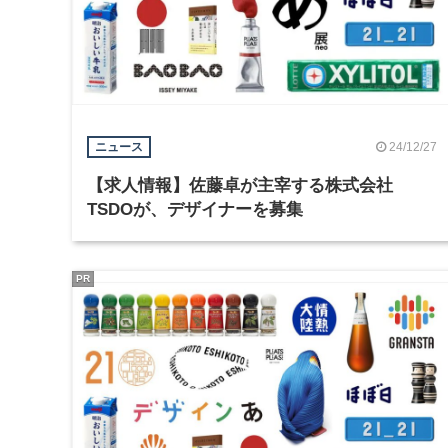
24/12/27
ニュース
【求人情報】佐藤卓が主宰する株式会社
TSDOが、デザイナーを募集
PR