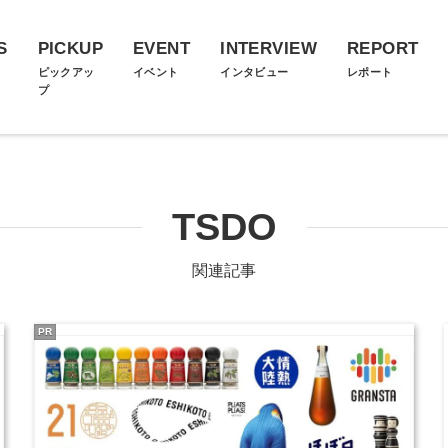
S
PICKUP
EVENT
INTERVIEW
REPORT
ス
ピックアッ
イベント
インタビュー
レポート
プ
TSDO
関連記事
PR