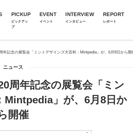
S
PICKUP
EVENT
INTERVIEW
REPORT
ス
ピックアッ
イベント
インタビュー
レポート
プ
周年記念の展覧会「ミントデザインズ大百科：Mintpedia」が、6月8日から開
ニュース
20周年記念の展覧会「ミン
intpedia」が、6月8日か
ら開催