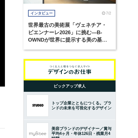
7/2
インタビュー
世界最古の美術展「ヴェネチア・
ビエンナーレ2026」に挑む―B-
OWNDが世界に提示する美の基準
とは？（前編）
ピックアップ求人
トップ企業とともにつくる。ブラ
ンドの未来を可視化するデザイン
美容ブランドのデザイナー／賞与
平均4ヶ月・年休126日・残業月4