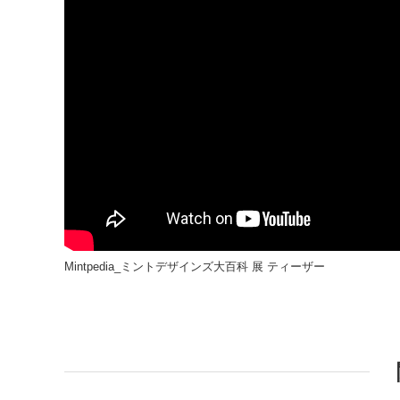
Mintpedia_ミントデザインズ大百科 展 ティーザー