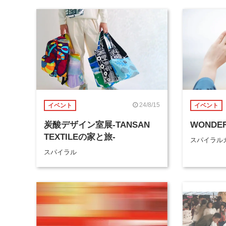
24/8/15
イベント
イベント
炭酸デザイン室展-TANSAN
WONDER
TEXTILEの家と旅-
スパイラル
スパイラル