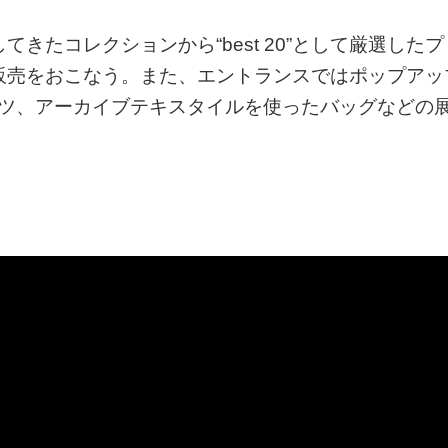
きたコレクションから“best 20”として厳選したプ
販売をおこなう。また、エントランスではポップアッ
ャツ、アーカイブテキスタイルを使ったバッグなどの