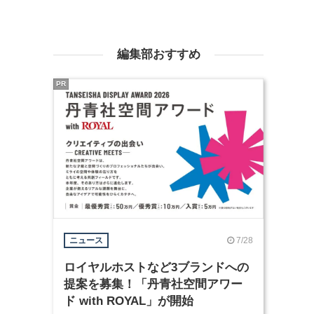
編集部おすすめ
PR
7/28
ニュース
ロイヤルホストなど3ブランドへの
提案を募集！「丹青社空間アワー
ド with ROYAL」が開始