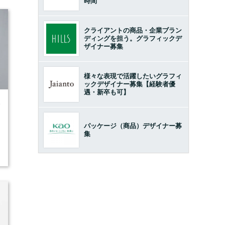
時間
クライアントの商品・企業ブラン
ディングを担う。グラフィックデ
ザイナー募集
様々な表現で活躍したいグラフィ
ックデザイナー募集【経験者優
遇・新卒も可】
9
パッケージ（商品）デザイナー募
集