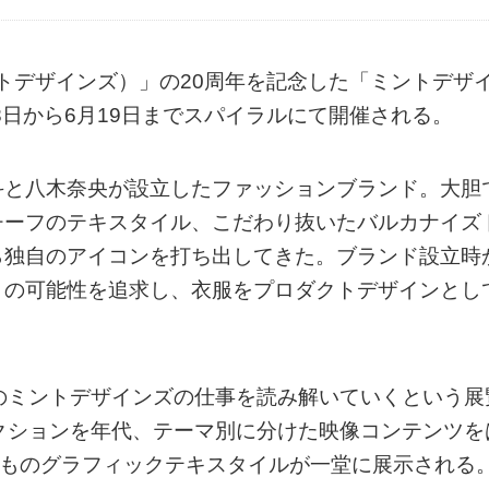
（ミントデザインズ）」の20周年を記念した「ミントデザ
年6月8日から6月19日までスパイラルにて開催される。
斗と八木奈央が設立したファッションブランド。大胆
チーフのテキスタイル、こだわり抜いたバルカナイズ
ら独自のアイコンを打ち出してきた。ブランド設立時
」の可能性を追求し、衣服をプロダクトデザインとし
のミントデザインズの仕事を読み解いていくという展
クションを年代、テーマ別に分けた映像コンテンツを
上ものグラフィックテキスタイルが一堂に展示される