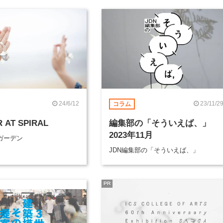
24/6/12
23/11/2
コラム
 AT SPIRAL
編集部の「そういえば、」
2023年11月
ガーデン
JDN編集部の「そういえば、」
PR