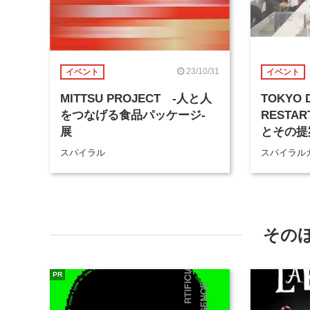
23/10/31
イベント
イベント
MITTSU PROJECT -人と人
TOKYO 
をつなげる食品パッケージ-
RESTA
展
とその提
スパイラル
スパイラル
その
PR