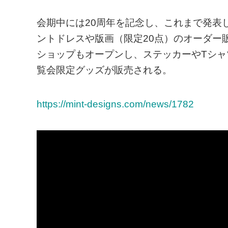
会期中には20周年を記念し、これまで発表して
ントドレスや版画（限定20点）のオーダー
ショップもオープンし、ステッカーやTシ
覧会限定グッズが販売される。
https://mint-designs.com/news/1782