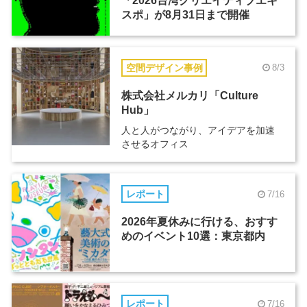
「2026台湾クリエイティブエキ
スポ」が8月31日まで開催
空間デザイン事例
8/3
株式会社メルカリ「Culture
Hub」
人と人がつながり、アイデアを加速
させるオフィス
レポート
7/16
2026年夏休みに行ける、おすす
めのイベント10選：東京都内
レポート
7/16