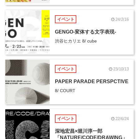
イベント
24/2/16
GENGO-変体する文字表現-
渋谷ヒカリエ 8/ cube
イベント
23/10/13
PAPER PARADE PERSPCTIVE
8/ COURT
イベント
22/6/24
深地宏昌×堀川淳一郎
「NATURE/CODE/DRAWING」