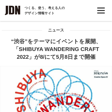
INTERVIEW
つくる、使う、考える人の
デザイン情報サイト
インタビュー
REPORT
ニュース
レポート
“渋谷”をテーマにイベントを展開、
COLUMN
「SHIBUYA WANDERING CRAFT
コラム
2022」が8/にて5月8日まで開催