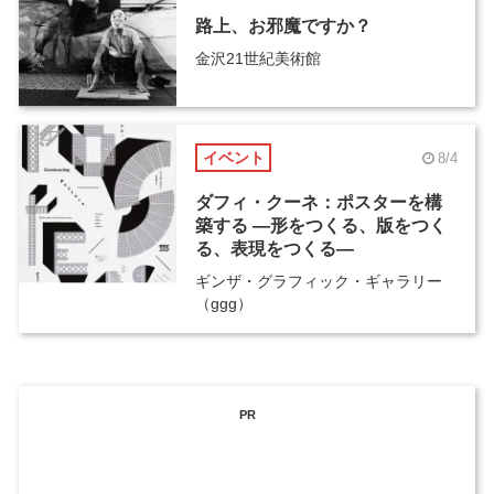
路上、お邪魔ですか？
金沢21世紀美術館
イベント
8/4
ダフィ・クーネ：ポスターを構
築する ―形をつくる、版をつく
る、表現をつくる―
ギンザ・グラフィック・ギャラリー
（ggg）
PR