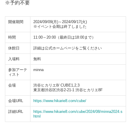
※予約不要
開催期間
2024/09/09(月)～2024/09/17(火)
※イベント会期は終了しました
時間
11:00～20:00（最終日は18:00まで）
休館日
詳細は公式ホームページをご覧ください
入場料
無料
参加アーテ
minna
ィスト
会場
渋谷ヒカリエ8/ CUBE1,2,3
東京都渋谷区渋谷2-21-1 渋谷ヒカリエ8F
会場URL
https://www.hikarie8.com/cube/
詳細URL
https://www.hikarie8.com/cube/2024/08/minna2024.s
html