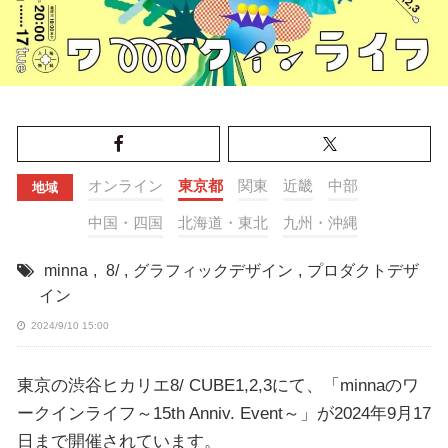
オンライン
東京都
関東
近畿
中部
地域
中国・四国
北海道・東北
九州・沖縄
minna
,
8/
,
グラフィックデザイン
,
プロダクトデザ
イン
2024/9/10 15:00
東京の渋谷ヒカリエ8/ CUBE1,2,3にて、「minnaのワ
ークインライフ～15th Anniv. Event～」が2024年9月17
日まで開催されています。