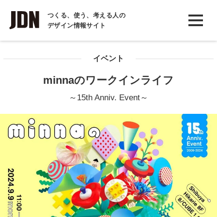
INTERVIEW
つくる、使う、考える人の
デザイン情報サイト
インタビュー
REPORT
イベント
レポート
minnaのワークインライフ
COLUMN
～15th Anniv. Event～
コラム