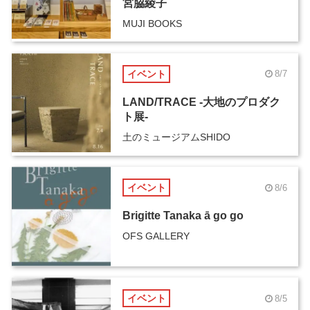
宮脇綾子
MUJI BOOKS
イベント
8/7
LAND/TRACE -大地のプロダク
ト展-
土のミュージアムSHIDO
イベント
8/6
Brigitte Tanaka ā go go
OFS GALLERY
イベント
8/5