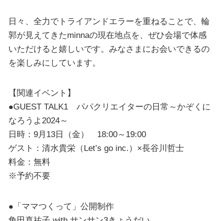
日々、全力でトライアンドエラーを重ねることで、輪
郭が見えてきたminnaの現在地点を、ぜひ会場で体感
いただけると嬉しいです。みなさまにお会いできるの
を楽しみにしています。
【関連イベント】
●GUEST TALK1 パパクリエイターの日常～かぞくに
なろうよ2024～
日時：9月13日（金） 18:00～19:00
ゲスト：清水貴栄（Let’s go inc.）×長谷川哲士
料金：無料
※予約不要
●「ママつくって」公開制作
角田真祐子 with サンサン3きょうだい