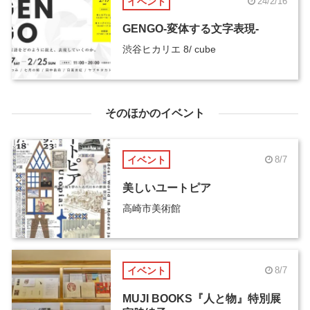
イベント
24/2/16
GENGO-変体する文字表現-
渋谷ヒカリエ 8/ cube
そのほかのイベント
イベント
8/7
美しいユートピア
高崎市美術館
イベント
8/7
MUJI BOOKS『人と物』特別展