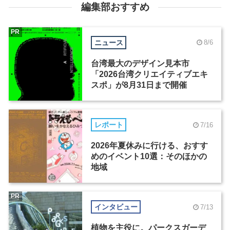
編集部おすすめ
PR
ニュース
8/6
台湾最大のデザイン見本市
「2026台湾クリエイティブエキ
スポ」が8月31日まで開催
レポート
7/16
2026年夏休みに行ける、おすす
めのイベント10選：そのほかの
地域
PR
インタビュー
7/13
植物を主役に。パークスガーデ