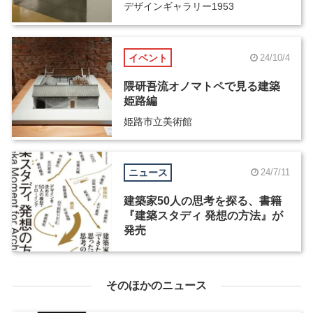
デザインギャラリー1953
イベント
24/10/4
隈研吾流オノマトペで見る建築
姫路編
姫路市立美術館
ニュース
24/7/11
建築家50人の思考を探る、書籍
『建築スタディ 発想の方法』が
発売
そのほかのニュース