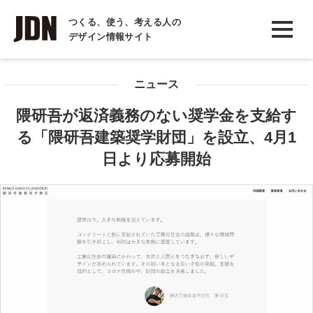
INTERVIEW
つくる、使う、考える人の
デザイン情報サイト
インタビュー
REPORT
ニュース
レポート
隈研吾が返済義務のない奨学金を支給す
COLUMN
る「隈研吾建築奨学財団」を設立、4月1
コラム
日より応募開始