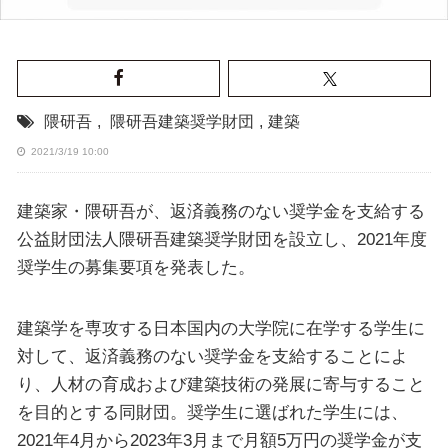
隈研吾
,
隈研吾建築奨学財団
,
建築
2021/3/19 10:00
建築家・隈研吾が、返済義務のない奨学金を支給する
公益財団法人隈研吾建築奨学財団を設立し、2021年度
奨学生の募集要項を発表した。
建築学を専攻する日本国内の大学院に在学する学生に
対して、返済義務のない奨学金を支給することによ
り、人材の育成および建築技術の発展に寄与すること
を目的とする同財団。奨学生に選ばれた学生には、
2021年4月から2023年3月まで月額5万円の奨学金が支