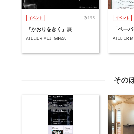
1/15
イベント
イベント
『かおりをきく』展
「ペーパ
ATELIER MUJI GINZA
ATELIER M
その
PR