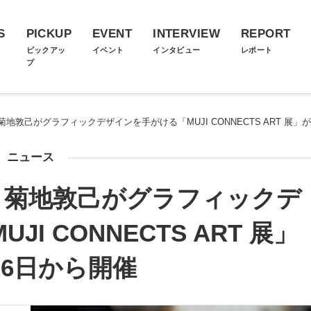
S
PICKUP
EVENT
INTERVIEW
REPORT
ス
ピックアッ
イベント
インタビュー
レポート
プ
敦己がグラフィックデザインを手がける「MUJI CONNECTS ART 展」が
ニュース
、菊地敦己がグラフィックデ
I CONNECTS ART 展」
26日から開催