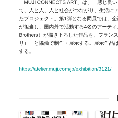
「MUJI CONNECTS ART」は、「
て、人と人、人と社会がつながり、生活に
たプロジェクト。第1弾となる同展では、
が担当し、国内外で活動する4名のアーティス
Brothers）が描き下ろした作品を、フランス
リ）」と協働で制作・展示する。展示作品は
する。
https://atelier.muji.com/jp/exhibition/3121/