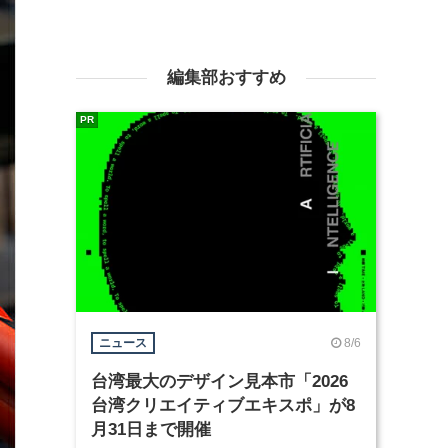
編集部おすすめ
PR
8/6
ニュース
台湾最大のデザイン見本市「2026
台湾クリエイティブエキスポ」が8
月31日まで開催