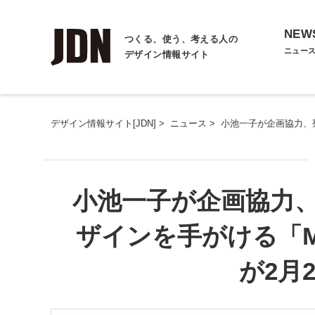
NEW
つくる、使う、考える人の
ニュー
デザイン情報サイト
デザイン情報サイト[JDN]
>
ニュース
>
小池一子が企画協力、菊地
小池一子が企画協力
ザインを手がける「MUJ
が2月