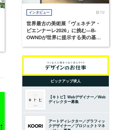
7/2
インタビュー
7
世界最古の美術展「ヴェネチア・
ビエンナーレ2026」に挑む―B-
OWNDが世界に提示する美の基準
とは？（前編）
ピックアップ求人
【キトビ】Webデザイナー／Web
ディレクター募集
アートディレクター／グラフィッ
クデザイナー／プロジェクトマネ