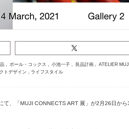
品
,
ポール・コックス
,
小池一子
,
良品計画
,
ATELIER MUJ
クトデザイン
,
ライフスタイル
Aにて、「MUJI CONNECTS ART 展」が2月26日から