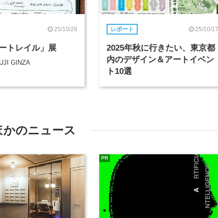
25/10/28
25/10/1
レポート
ートレイル」展
2025年秋に行きたい、東京都
内のデザイン＆アートイベン
UJI GINZA
ト10選
ほかのニュース
PR