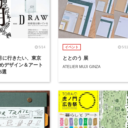
5/14
5/1
イベント
年5月に行きたい、東京
ととのう 展
めデザイン＆アート
ATELIER MUJI GINZA
5選