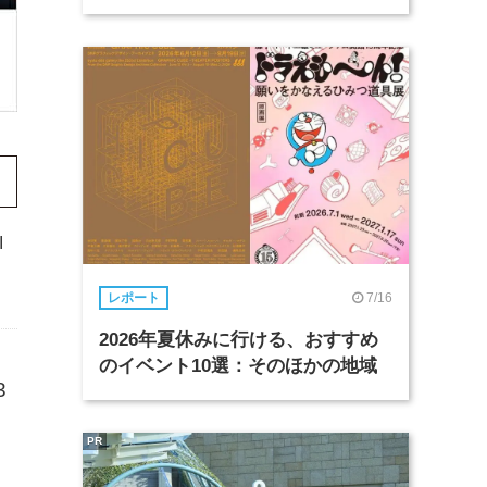
I
7/16
レポート
2026年夏休みに行ける、おすすめ
のイベント10選：そのほかの地域
3
PR