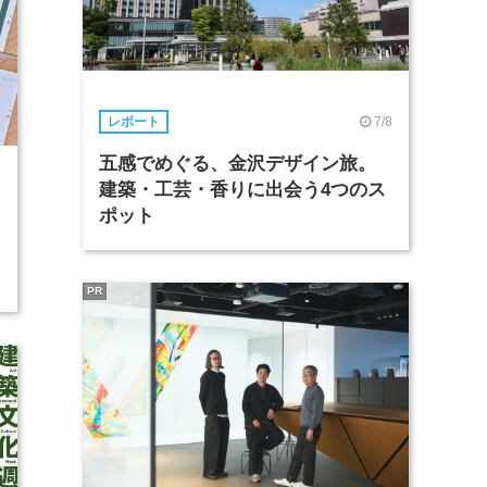
7/8
レポート
五感でめぐる、金沢デザイン旅。
1
建築・工芸・香りに出会う4つのス
ポット
PR