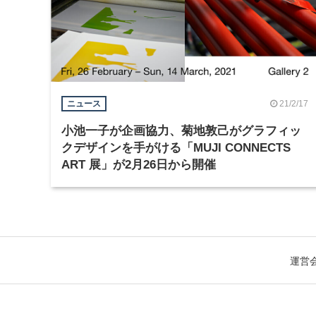
21/2/17
ニュース
小池一子が企画協力、菊地敦己がグラフィッ
クデザインを手がける「MUJI CONNECTS
ART 展」が2月26日から開催
運営