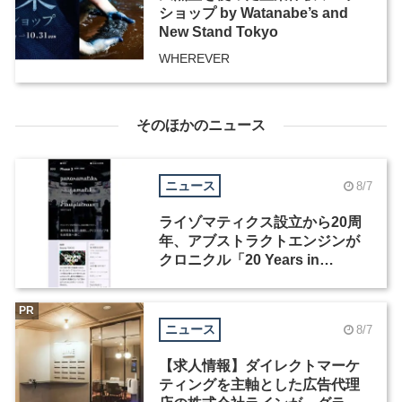
ショップ by Watanabe’s and
New Stand Tokyo
WHEREVER
そのほかのニュース
ニュース
8/7
ライゾマティクス設立から20周
年、アブストラクトエンジンが
クロニクル「20 Years in
Motion」を公開
PR
ニュース
8/7
【求人情報】ダイレクトマーケ
ティングを主軸とした広告代理