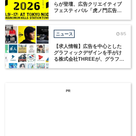
らが登壇、広告クリエイティブ
フェスティバル「虎ノ門広告
祭」の第2回が開催
PR
ニュース
8/5
【求人情報】広告を中心とした
グラフィックデザインを手がけ
る株式会社THREEが、グラフィ
ックデザイナーを募集
PR