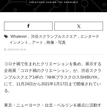
Whatever
,
渋谷スクランブルスクエア
,
エンターテ
インメント
,
アート
,
映像・写真
2020/12/9 18:40
コロナ禍で生まれたクリエーションを集め、展示する
企画展「コロナ禍のクリエーション」が、渋谷スクラ
ンブルスクエア14Fの「NHKプラスクロスSHIBUYA」
にて、11月24日から2021年1月17日まで開催されてい
る。
東京・ニューヨーク・台北・ベルリンを拠点に活動す