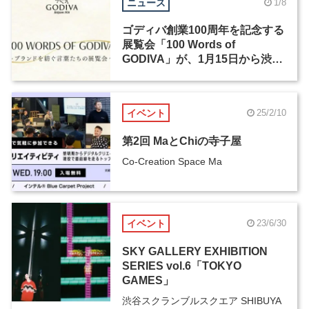
ニュース
1/8
ゴディバ創業100周年を記念する
展覧会「100 Words of
GODIVA」が、1月15日から渋谷
で開催
イベント
25/2/10
第2回 MaとChiの寺子屋
Co-Creation Space Ma
イベント
23/6/30
SKY GALLERY EXHIBITION
SERIES vol.6「TOKYO
GAMES」
渋谷スクランブルスクエア SHIBUYA