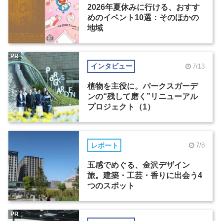
2026年夏休みに行ける、おすす
めのイベント10選：そのほかの
地域
PR
インタビュー
7/13
植物を主役に。パークスガーデ
ンの“残して磨く”リニューアル
プロジェクト（1）
レポート
7/8
五感でめぐる、金沢デザイン
旅。建築・工芸・香りに出会う4
つのスポット
PR