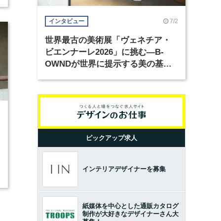
7/2
インタビュー
世界最古の美術展「ヴェネチア・
ビエンナーレ2026」に挑む―B-
OWNDが世界に提示する美の基準
とは？（前編）
6
ピックアップ求人
インテリアデザイナーを募集
紙媒体を中心とした通販カタログ
制作が大好きなデザイナーさん大