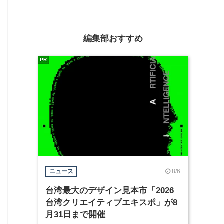
編集部おすすめ
PR
8/6
ニュース
台湾最大のデザイン見本市「2026
台湾クリエイティブエキスポ」が8
月31日まで開催