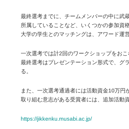
最終選考までに、チームメンバーの中に武
所属していることなど、いくつかの参加資
大学の学生とのマッチングは、アワード運
一次選考では計2回のワークショップをおこ
最終選考はプレゼンテーション形式で、グラ
る。
また、一次選考通過者には活動資金10万円
取り組む意志がある受賞者には、追加活動資
https://jikkenku.musabi.ac.jp/