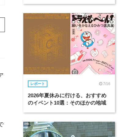
ア
7/16
。
レポート
2026年夏休みに行ける、おすすめ
のイベント10選：そのほかの地域
で
PR