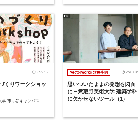
PR
25/7/17
25/7/1
Vectorworks 活用事例
づくりワークショッ
思いついたままの発想を図面
に－武蔵野美術大学 建築学科
に欠かせないツール（1）
大学 市ヶ谷キャンパス