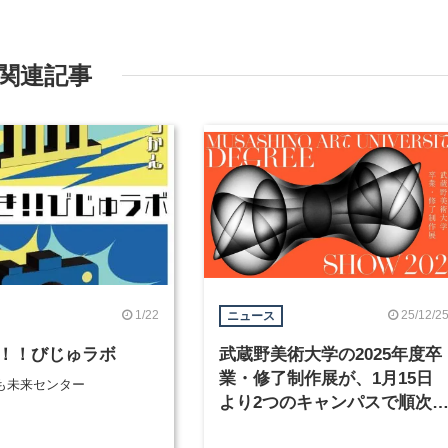
関連記事
1/22
25/12/2
ニュース
！！びじゅラボ
武蔵野美術大学の2025年度卒
業・修了制作展が、1月15日
も未来センター
より2つのキャンパスで順次
催