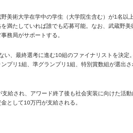
蔵野美術大学在学中の学生（大学院生含む）が1名以
格を満たしていれば誰でも応募可能。なお、武蔵野美
営事務局がサポートする。
ない、最終選考に進む10組のファイナリストを決定
ンプリ1組、準グランプリ1組、特別賞数組が選出さ
が支給され、アワード終了後も社会実装に向けた活動
金として10万円が支給される。