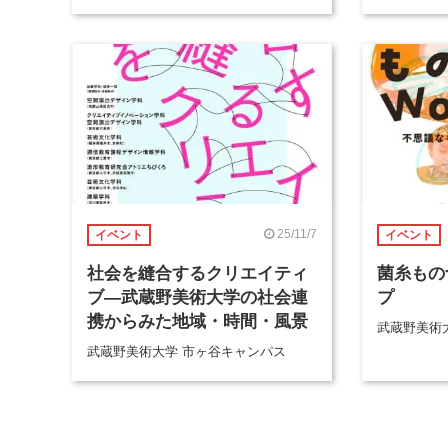
25/11/7
イベント
イベント
社会を縫合するクリエイティ
菌糸もの
ブ―武蔵野美術大学の社会連
プ
携からみた地域・時間・風景
武蔵野美術
武蔵野美術大学 市ヶ谷キャンパス