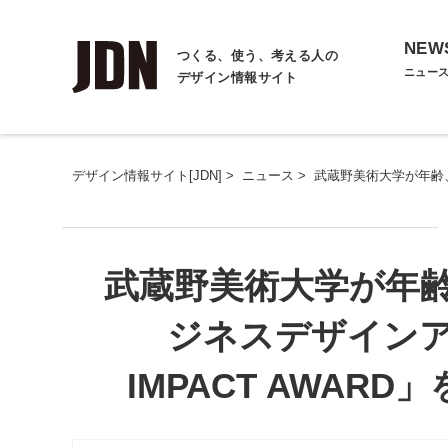
NEW
つくる、使う、考える人の
ニュー
デザイン情報サイト
デザイン情報サイト[JDN]
>
ニュース
>
武蔵野美術大学が年齢、
武蔵野美術大学が年
ジネスデザインアワ
IMPACT AWAR