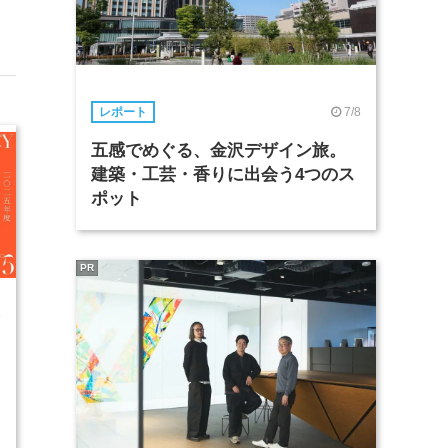
7/8
レポート
五感でめぐる、金沢デザイン旅。
建築・工芸・香りに出会う4つのス
ポット
PR
5
開