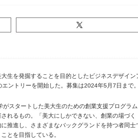
美大生を発掘することを目的としたビジネスデザイン
ARD」のエントリーを開始した。募集は2024年5月7日まで
大学がスタートした美大生のための創業支援プログラム
催されるもの。「美大にしかできない、創業の場づく
的に推進し、さまざまなバックグランドを持つ者同士
くことを目指している。