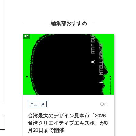
編集部おすすめ
PR
8/6
ニュース
台湾最大のデザイン見本市「2026
台湾クリエイティブエキスポ」が8
月31日まで開催