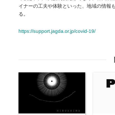
イナーの工夫や体験といった、地域の情報
る。
https://support.jagda.or.jp/covid-19/