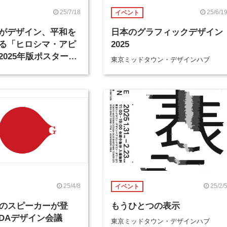
25/7/18
25/6/1
イベント
がデザイン、平和を
日本のグラフィックデザイン
る「ヒロシマ・アピ
2025
2025年版ポスターが
東京ミッドタウン・デザインハブ
25/4/8
25/2/
イベント
名のスピーカーが登
もうひとつの表示
GDAデザイン会議
東京ミッドタウン・デザインハブ