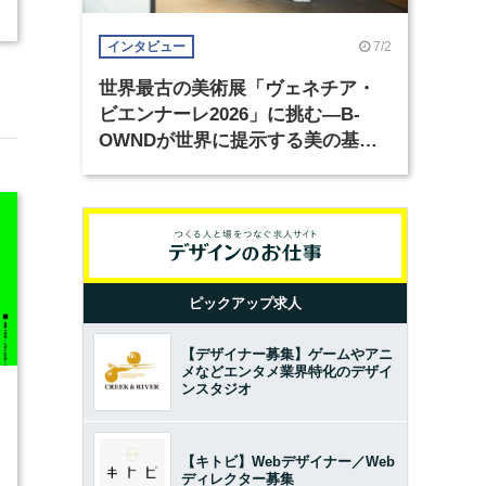
7/2
インタビュー
世界最古の美術展「ヴェネチア・
ビエンナーレ2026」に挑む―B-
OWNDが世界に提示する美の基準
とは？（前編）
ピックアップ求人
【デザイナー募集】ゲームやアニ
メなどエンタメ業界特化のデザイ
ンスタジオ
6
【キトビ】Webデザイナー／Web
ディレクター募集