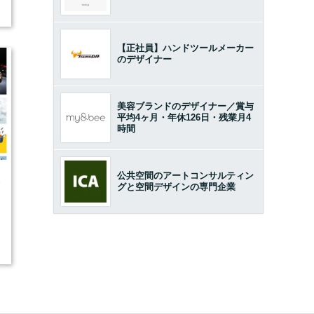
【正社員】ハンドツールメーカー
のデザイナー
美容ブランドのデザイナー／賞与
平均4ヶ月・年休126日・残業月4
時間
公共空間のアートコンサルティン
5
グと空間デザインの専門企業