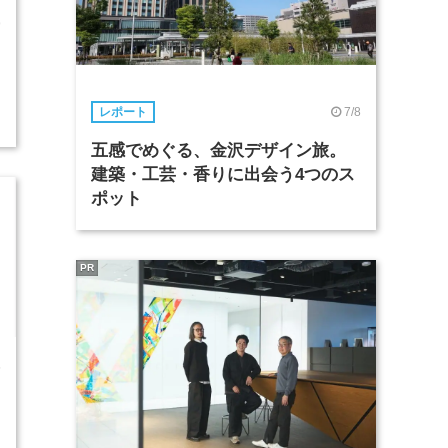
9
7/8
レポート
五感でめぐる、金沢デザイン旅。
建築・工芸・香りに出会う4つのス
ポット
PR
5