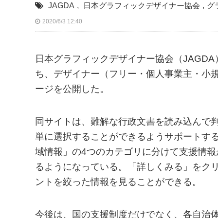
JAGDA
,
日本グラフィックデザイナー協会
,
グ
2020/6/3 12:40
日本グラフィックデザイナー協会（JAGD
ち、デザイナー（フリー・個人事業主・小
ージを公開した。
同サイトは、難解な行政文書を読み込んで
単に選択することができるようサポートす
域情報」の4つのカテゴリに分けて支援情
るようになっている。「詳しくみる」をク
ントを絞った情報を見ることができる。
今後は、国の支援制度だけでなく、各自治