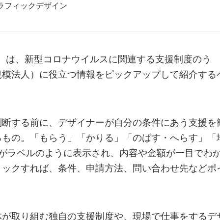
ラフィックデザイン
A）は、新型コロナウイルスに関連する支援制度のう
規模法人）に役立つ情報をピックアップして紹介する
判断する前に、デザイナーが自分の条件にあう支援を
るもの。「もらう」「かりる」「のばす・へらす」「
報がラベルのように表示され、内容や金額が一目でわ
リックすれば、条件、申請方法、問い合わせ先などポ
体が取り組む独自の支援制度や、現場で仕事をするデ