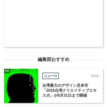
編集部おすすめ
PR
ニュース
8/6
台湾最大のデザイン見本市
「2026台湾クリエイティブエキ
スポ」が8月31日まで開催