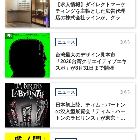
【求人情報】ダイレクトマーケ
ティングを主軸とした広告代理
店の株式会社ラインが、グラフ
ィックデザイナーを募集
PR
ニュース
8/6
台湾最大のデザイン見本市
「2026台湾クリエイティブエキ
スポ」が8月31日まで開催
ニュース
8/6
日本初上陸、ティム・バートン
の没入型展覧会「ティム・バー
トンのラビリンス」が東京・豊
洲で開催