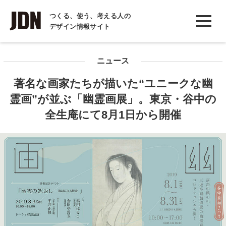
INTERVIEW
つくる、使う、考える人の
デザイン情報サイト
インタビュー
REPORT
ニュース
レポート
著名な画家たちが描いた“ユニークな幽
COLUMN
霊画”が並ぶ「幽霊画展」。東京・谷中の
コラム
全生庵にて8月1日から開催