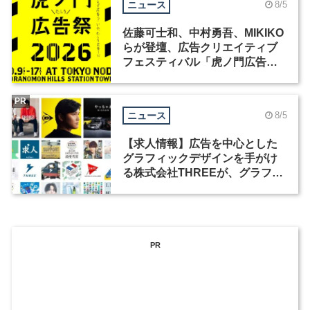
ニュース
8/5
佐藤可士和、中村勇吾、MIKIKO
らが登壇、広告クリエイティブ
フェスティバル「虎ノ門広告
祭」の第2回が開催
PR
ニュース
8/5
【求人情報】広告を中心とした
グラフィックデザインを手がけ
る株式会社THREEが、グラフィ
ックデザイナーを募集
PR