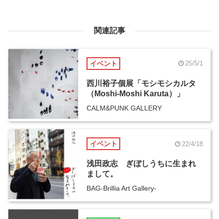
関連記事
イベント
25/5/1
西川裕子個展「モシモシカルタ
（Moshi-Moshi Karuta）」
CALM&PUNK GALLERY
イベント
22/4/18
浅田政志 ぎぼしうちに生まれ
まして。
BAG-Brillia Art Gallery-