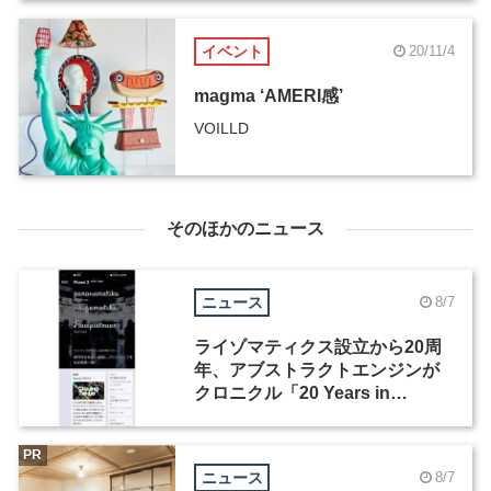
イベント
20/11/4
magma ‘AMERI感’
VOILLD
そのほかのニュース
ニュース
8/7
ライゾマティクス設立から20周
年、アブストラクトエンジンが
クロニクル「20 Years in
Motion」を公開
PR
ニュース
8/7