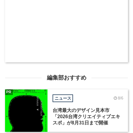
編集部おすすめ
PR
ニュース
8/6
台湾最大のデザイン見本市
「2026台湾クリエイティブエキ
スポ」が8月31日まで開催