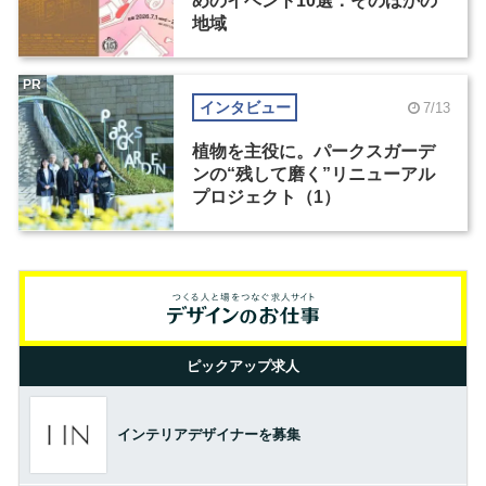
めのイベント10選：そのほかの
地域
PR
インタビュー
7/13
植物を主役に。パークスガーデ
ンの“残して磨く”リニューアル
プロジェクト（1）
ピックアップ求人
インテリアデザイナーを募集