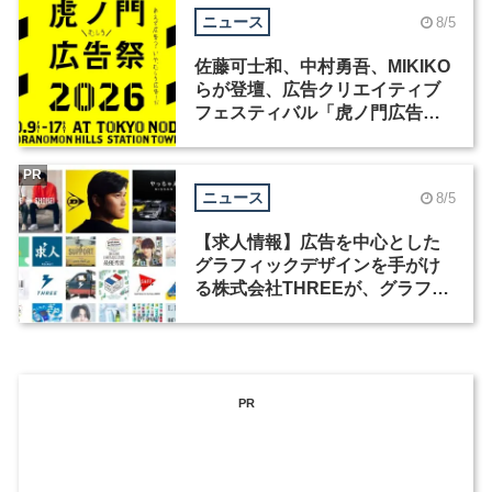
ニュース
8/5
佐藤可士和、中村勇吾、MIKIKO
らが登壇、広告クリエイティブ
フェスティバル「虎ノ門広告
祭」の第2回が開催
PR
ニュース
8/5
【求人情報】広告を中心とした
グラフィックデザインを手がけ
る株式会社THREEが、グラフィ
ックデザイナーを募集
PR