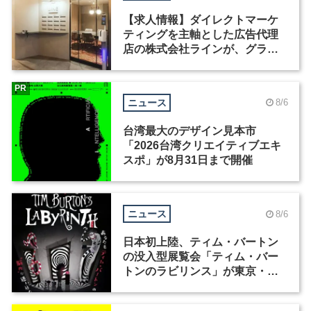
【求人情報】ダイレクトマーケ
ティングを主軸とした広告代理
店の株式会社ラインが、グラフ
ィックデザイナーを募集
PR
ニュース
8/6
台湾最大のデザイン見本市
「2026台湾クリエイティブエキ
スポ」が8月31日まで開催
ニュース
8/6
日本初上陸、ティム・バートン
の没入型展覧会「ティム・バー
トンのラビリンス」が東京・豊
洲で開催