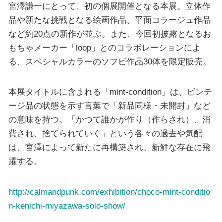
宮澤謙一にとって、初の個展開催となる本展。立体作
品や新たな挑戦となる絵画作品、平面コラージュ作品
など約20点の新作が並ぶ。また、今回初披露となるお
もちゃメーカー「loop」とのコラボレーションによ
る、スペシャルカラーのソフビ作品30体を限定販売。
本展タイトルに含まれる「mint-condition」は、ビンテ
ージ品の状態を示す言葉で「新品同様・未開封」など
の意味を持つ。「かつて誰かが作り（作らされ）、消
費され、捨てられていく」という各々の過去や気配
は、宮澤によって新たに再構築され、新鮮な存在に飛
躍する。
http://calmandpunk.com/exhibition/choco-mint-conditio
n-kenichi-miyazawa-solo-show/