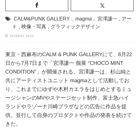
CALM&PUNK GALLERY
,
magma
,
宮澤謙一
,
アー
ト
,
映像・写真
,
グラフィックデザイン
2019/6/21 16:10
東京・西麻布のCALM & PUNK GALLERYにて、6月22
日から7月7日まで「宮澤謙一 個展 “CHOCO MINT
CONDITION”」が開催される。宮澤謙一は、杉山純と
共にアーティストユニット magmaとして活動してお
り、これまでにゆずや木村カエラをはじめとするミュ
ージシャンのMVやステージセット制作、富士急ハイ
ランドやラゾーナ川崎プラザなどの広告に作品を提
供。並行して自身のプロダクトや作品の発表を続けて
きた。