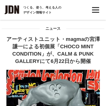
INTERVIEW
つくる、使う、考える人の
デザイン情報サイト
インタビュー
REPORT
ニュース
レポート
アーティストユニット・magmaの宮澤
COLUMN
謙一による初個展「CHOCO MINT
コラム
CONDITION」が、CALM & PUNK
GALLERYにて6月22日から開催